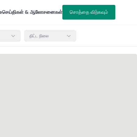
e
செய்திகள் & ஆலோசனைகள்
சொத்தை விற்கவும்
திட்ட நிலை