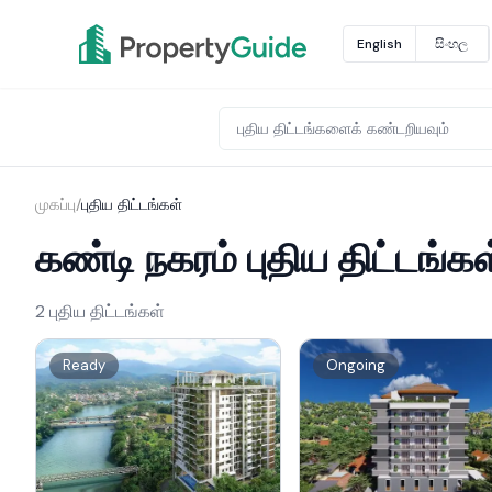
English
සිංහල
முகப்பு
/
புதிய திட்டங்கள்
கண்டி நகரம் புதிய திட்டங்கள
2 புதிய திட்டங்கள்
Ready
Ongoing