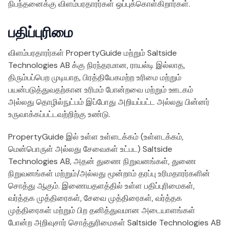
நிபந்தனைக்கு விளம்பரதாரர்கள் ஒப்புக்கொள்கிறார்கள்.
பதிப்புரிமை
விளம்பரதாரர்கள் PropertyGuide மற்றும் Saltside
Technologies AB க்கு நிரந்தரமான, ராயல்டி இல்லாத,
திரும்பப்பெற முடியாத, பிரத்தியேகமற்ற உரிமை மற்றும்
பயன்படுத்துவதற்கான உரிமம் போன்றவை மற்றும் ஊடகம்
அல்லது தொழில்நுட்பம் இப்போது அறியப்பட்ட அல்லது பின்னர்
உருவாக்கப்பட்டவற்றிற்கு உண்டு.
PropertyGuide இல் உள்ள உள்ளடக்கம் (உள்ளடக்கம்,
மென்பொருள் அல்லது சேவைகள் உட்பட) Saltside
Technologies AB, அதன் துணை நிறுவனங்கள், துணை
நிறுவனங்கள் மற்றும்/அல்லது மூன்றாம் தரப்பு உரிமதாரர்களின்
சொத்து ஆகும். இணையதளத்தில் உள்ள பதிப்புரிமைகள்,
வர்த்தக முத்திரைகள், சேவை முத்திரைகள், வர்த்தக
முத்திரைகள் மற்றும் பிற தனித்துவமான அடையாளங்கள்
போன்ற அறிவுசார் சொத்துரிமைகள் Saltside Technologies AB