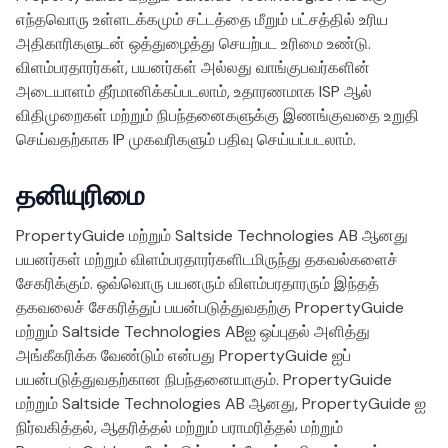
எந்தவொரு உள்ளடக்கமும் சட்டத்தை மீறும் பட்சத்தில் உரிய
அதிகாரிகளுடன் ஒத்துழைத்து செயற்பட உரிமை உண்டு.
விளம்பரதாரர்கள், பயனர்கள் அல்லது வாங்குபவர்களின்
அடையாளம் தீர்மானிக்கப்படலாம், உதாரணமாக ISP ஆல்
விதிமுறைகள் மற்றும் நிபந்தனைகளுக்கு இணங்குவதை உறுதி
செய்வதற்காக IP முகவரிகளும் பதிவு செய்யப்படலாம்.
தனியுரிமை
PropertyGuide மற்றும் Saltside Technologies AB ஆனது
பயனர்கள் மற்றும் விளம்பரதாரர்களிடமிருந்து தகவல்களைச்
சேகரிக்கும். ஒவ்வொரு பயனரும் விளம்பரதாரரும் இந்தத்
தகவலைச் சேகரித்துப் பயன்படுத்துவதற்கு PropertyGuide
மற்றும் Saltside Technologies ABஐ ஒப்புதல் அளித்து
அங்கீகரிக்க வேண்டும் என்பது PropertyGuide ஐப்
பயன்படுத்துவதற்கான நிபந்தனையாகும். PropertyGuide
மற்றும் Saltside Technologies AB ஆனது, PropertyGuide ஐ
நிர்வகித்தல், ஆதரித்தல் மற்றும் பராமரித்தல் மற்றும்