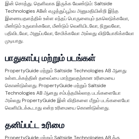
இன் சொத்து. தெளிவாக இருக்க வேண்டும்: Saltside
Technologies ABன் எழுத்துப்பூர்வ அனுமதியின்றி இந்த
இணையதளத்தில் உள்ள எந்தப் பொருளையும் நகலெடுக்கவோ,
மீண்டும் உருவாக்கவோ, மீண்டும் வெளியிடவோ, நிறுவவோ,
பதிவிடவோ, அனுப்பவோ, சேமிக்கவோ அல்லது விநியோகிக்கவோ
முடியாது.
பாதுகாப்பு மற்றும் படங்கள்
PropertyGuide மற்றும் Saltside Technologies AB ஆனது
உள்ளடக்கத்தின் தலைப்பை மாற்றுவதற்கான உரிமையை
கொண்டுள்ளது. PropertyGuide மற்றும் Saltside
Technologies AB ஆனது சம்பந்தமில்லாத படங்களையோ
அல்லது PropertyGuide இன் விதிகளை மீறும் படங்களையோ
வெளியிடக்கூடாது என்ற உரிமையை கொண்டுள்ளது.
தனிப்பட்ட உரிமை
PropertyGuide மற்றும் Saltside Technologies AB க்கு