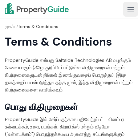
முகப்பு
/
Terms & Conditions
Terms & Conditions
PropertyGuide என்பது Saltside Technologies AB வழங்கும்
சேவையாகும் (கீழே குறிப்பிடப்பட்டுள்ள விதிமுறைகள் மற்றும்
நிபந்தனைகளுடன் நீங்கள் இணங்குவதைப் பொறுத்து). இந்த
தளத்தைப் பயன்படுத்துவதற்கு முன், இந்த விதிமுறைகள் மற்றும்
நிபந்தனைகளை வாசிக்கவும்.
பொது விதிமுறைகள்
PropertyGuide இல் சேர்ப்பதற்காக பதிவேற்றப்பட்ட விளம்பர
உள்ளடக்கம், உரை, படங்கள், கிராபிக்ஸ் மற்றும் வீடியோ
("உள்ளடக்கம்") பொருந்தக்கூடிய அனைத்து சட்டங்களுக்கும்