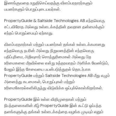
இணங்குவதை உறுதிசெய்வதற்கு விளம்பரதாரர்களும்
பயனர்களும் பொறுப்புடையவர்கள்.
PropertyGuide & Saltside Technologies AB எந்தவொரு
சட்டவிரோத அல்லது உள்ளடக்கத்தின் தவறான தன்மைக்கும்
எந்தப் பொறுப்பையும் ஏற்காது.
விளம்பரதாரர்கள் மற்றும் பயனர்கள் தங்கள் உள்ளடக்கமானது
எந்தவொரு நபரின் அல்லது நிறுவனத்தின் எந்தவொரு
பதிப்புரிமை, அறிவுசார் சொத்துரிமைகள் அல்லது பிற
உரிமைகளை மீறவில்லை என்று உத்தரவாதம் அளிக்க வேண்டும்,
மேலும் இந்த சேவையை பயன்படுத்துதல் தொடர்பாக
PropertyGuide மற்றும் Saltside Technologies AB மீது எழும்
அனைத்து கடமைகள், பொறுப்புகள் மற்றும்
உரிமைகோரல்களிலிருந்து விடுவிக்க ஒப்புக்கொள்கிறார்கள்.
PropertyGuide இல் உள்ள விதிமுறைகள் மற்றும்
நிபந்தனைகளின் கீழ் PropertyGuide இன் கூட்டு ஒப்பந்த
தளங்களுக்கு தங்கள் உள்ளடக்கத்தை வழங்க முடியும் எனும்