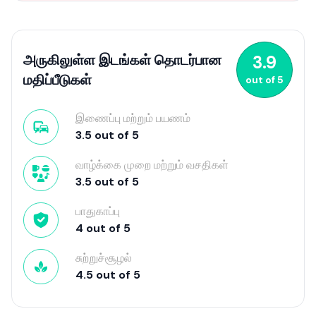
அருகிலுள்ள இடங்கள் தொடர்பான
3.9
மதிப்பீடுகள்
out of
5
இணைப்பு மற்றும் பயணம்
3.5
out of
5
வாழ்க்கை முறை மற்றும் வசதிகள்
3.5
out of
5
பாதுகாப்பு
4
out of
5
சுற்றுச்சூழல்
4.5
out of
5