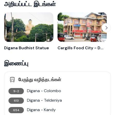
அறியப்பட்ட இடங்கள்
Digana Budhist Statue
Cargills Food City - Digana
இணைப்பு
பேருந்து வழித்தடங்கள்
Digana - Colombo
9-2
Digana - Teldeniya
613
Digana - Kandy
654