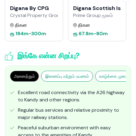
Digana By CPG
Digana Scottish Island
Crystal Property Group மூலம்
Prime Group மூலம்
திகன
திகன
ரூ
194m
-
300m
ரூ
67.8m
-
80m
இங்கே என்ன சிறப்பு?
அனைத்தும்
இணைப்பு மற்றும் பயணம்
வாழ்க்கை முறை மற்ற
Excellent road connectivity via the A26 highway
to Kandy and other regions.
Regular bus services and relative proximity to
major railway stations.
Peaceful suburban environment with easy
access to the amenities of Kandy.