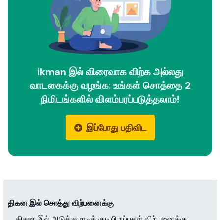
ikman இல் விரைவாக விற்க அல்லது
வாடகைக்கு வழங்க: உங்கள் சொத்தை 2
நிமிடங்களில் விளம்பரப்படுத்தலாம்!
இப்போது பதிவிட
திகன இல் சொத்து விற்பனைக்கு
திகன இல் அடுக்குமாடிக் குடியிருப்புகள் விற்பனைக்கு