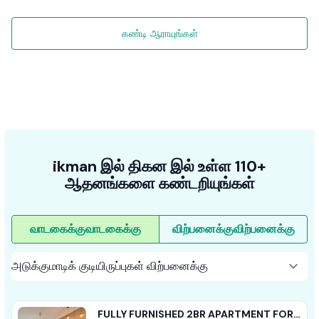
கண்டி ஆராயுங்கள்
ikman இல் திகன இல் உள்ள 110+
ஆதனங்களை கண்டறியுங்கள்
வாடகைக்கு
வாடகைக்கு
விற்பனைக்கு
விற்பனைக்கு
FULLY FURNISHED 2BR APARTMENT FOR