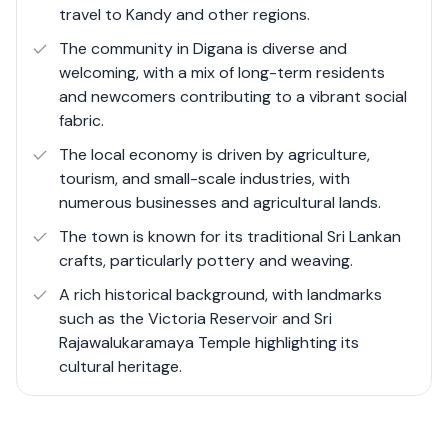
travel to Kandy and other regions.
developments. With its natural beauty, rich cultural
heritage, and proximity to Kandy, Digana is an attractive
The community in Digana is diverse and
destination for both residents and visitors.
welcoming, with a mix of long-term residents
and newcomers contributing to a vibrant social
fabric.
The local economy is driven by agriculture,
tourism, and small-scale industries, with
numerous businesses and agricultural lands.
The town is known for its traditional Sri Lankan
crafts, particularly pottery and weaving.
A rich historical background, with landmarks
such as the Victoria Reservoir and Sri
Rajawalukaramaya Temple highlighting its
cultural heritage.