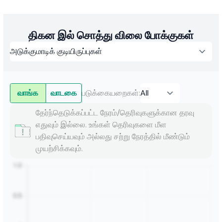
திகன இல் சொத்து விலை போக்குகள்
வாங்க
வாடகை
படுக்கையறைகள்
:
தேர்ந்தெடுக்கப்பட்ட நேரம்/தெரிவுகளுக்கான தரவு
எதுவும் இல்லை. உங்கள் தெரிவுகளை மீள
பதிவுசெய்யவும் அல்லது சற்று நேரத்தில் மீண்டும்
முயற்சிக்கவும்.