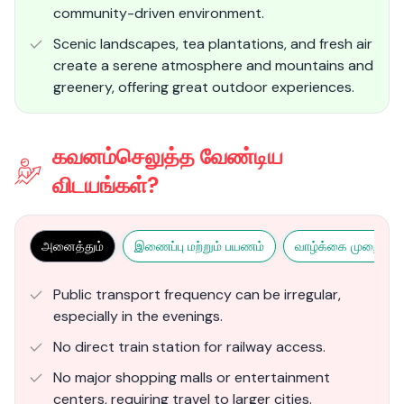
community-driven environment.
Scenic landscapes, tea plantations, and fresh air
create a serene atmosphere and mountains and
greenery, offering great outdoor experiences.
கவனம்செலுத்த வேண்டிய
விடயங்கள்?
அனைத்தும்
இணைப்பு மற்றும் பயணம்
வாழ்க்கை முறை மற்ற
Public transport frequency can be irregular,
especially in the evenings.
No direct train station for railway access.
No major shopping malls or entertainment
centers, requiring travel to larger cities.