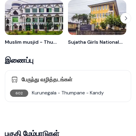
Muslim musjid - Thumpane
Sujatha Girls National School - Thumpane
இணைப்பு
பேருந்து வழித்தடங்கள்
Kurunegala - Thumpane - Kandy
602
பகுதி மேம்பாடுகள்