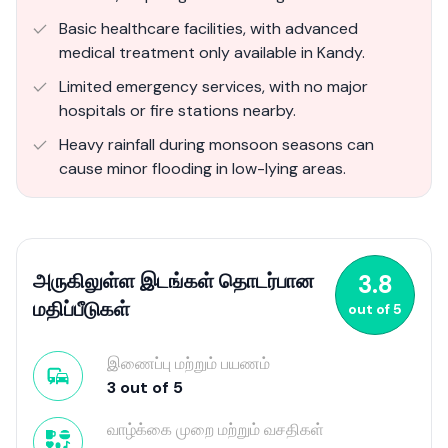
Basic healthcare facilities, with advanced
medical treatment only available in Kandy.
Limited emergency services, with no major
hospitals or fire stations nearby.
Heavy rainfall during monsoon seasons can
cause minor flooding in low-lying areas.
அருகிலுள்ள இடங்கள் தொடர்பான
3.8
மதிப்பீடுகள்
out of
5
இணைப்பு மற்றும் பயணம்
3
out of
5
வாழ்க்கை முறை மற்றும் வசதிகள்