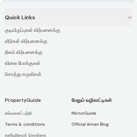
Quick Links
குடியிருப்புகள் விற்பனைக்கு
வீடுகள் விற்பனைக்கு
நிலம் விற்பனைக்கு
விலை போக்குகள்
சொத்து கருவிகள்
PropertyGuide
மேலும் வழிகாட்டிகள்
எங்களைப் பற்றி
MotorGuide
Terms & conditions
Official ikman Blog
தனியுரிமைக் கொள்கை