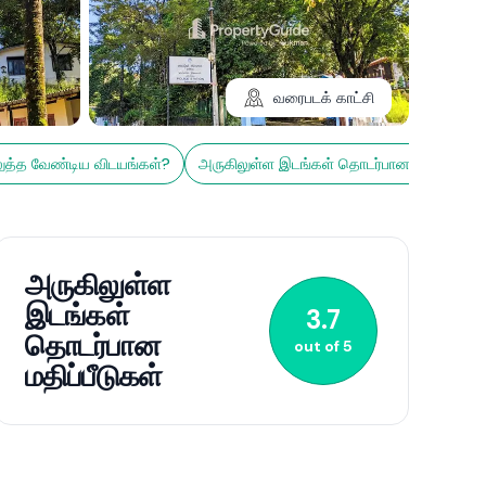
வரைபடக் காட்சி
த்த வேண்டிய விடயங்கள்?
அருகிலுள்ள இடங்கள் தொடர்பான மதிப்பீடுகள
2+
அருகிலுள்ள
இடங்கள்
3.7
தொடர்பான
out of
5
மதிப்பீடுகள்