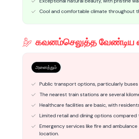
Exceptional natural beauty, with pristine wat
Cool and comfortable climate throughout th
கவனம்செலுத்த வேண்டிய 
அனைத்தும்
Public transport options, particularly buses
The nearest train stations are several kilome
Healthcare facilities are basic, with residen
Limited retail and dining options compared 
Emergency services like fire and ambulance 
location.