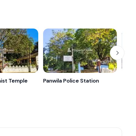
hist Temple
Panwila Police Station
Islam