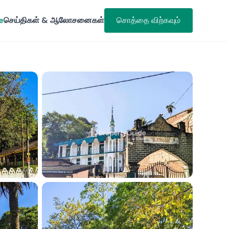
e
செய்திகள் & ஆலோசனைகள்
சொத்தை விற்கவும்