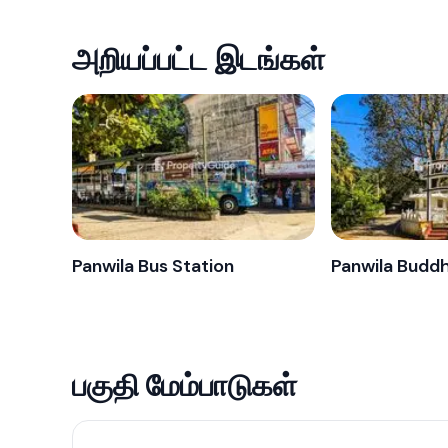
அறியப்பட்ட இடங்கள்
Panwila Bus Station
Panwila Budd
பகுதி மேம்பாடுகள்