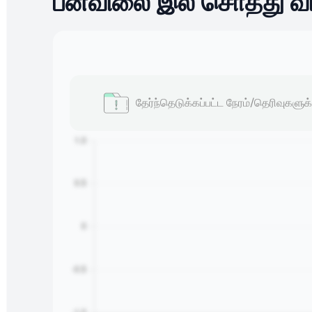
பன்விலை இல் சொத்து வ
தேர்ந்தெடுக்கப்பட்ட நேரம்/தெரிவுகளுக