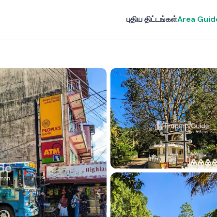
புதிய திட்டங்கள்
Area Guid