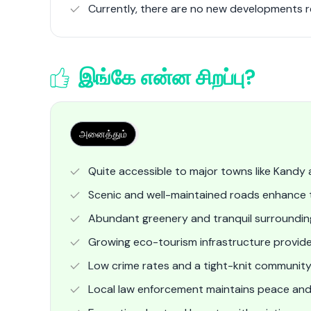
Currently, there are no new developments r
இங்கே என்ன சிறப்பு?
அனைத்தும்
Quite accessible to major towns like Kandy
Scenic and well-maintained roads enhance t
Abundant greenery and tranquil surroundings 
Growing eco-tourism infrastructure provide
Low crime rates and a tight-knit community
Local law enforcement maintains peace and s