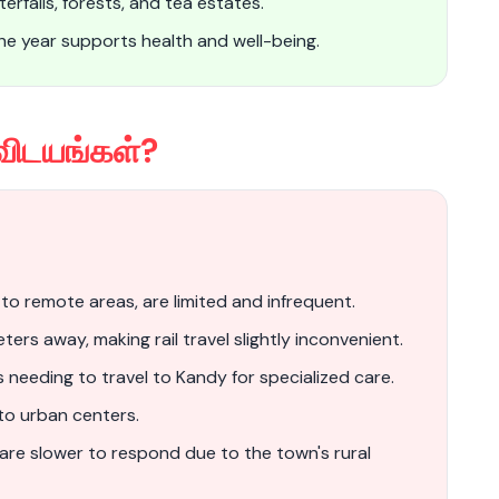
erfalls, forests, and tea estates.
e year supports health and well-being.
விடயங்கள்?
 to remote areas, are limited and infrequent.
ters away, making rail travel slightly inconvenient.
ts needing to travel to Kandy for specialized care.
to urban centers.
are slower to respond due to the town's rural