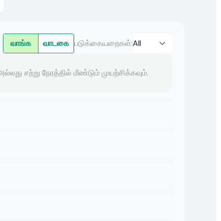
வாங்க
வாடகை
படுக்கையறைகள்
:
லது சற்று நேரத்தில் மீண்டும் முயற்சிக்கவும்.