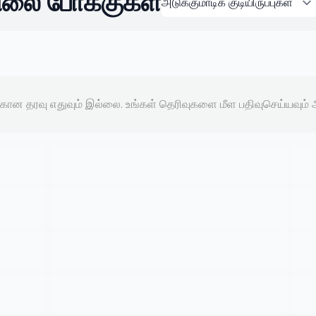
ிலை போக்குகள்
்கான தரவு எதுவும் இல்லை. உங்கள் தெரிவுகளை மீள பதிவுசெய்யவும் அல்