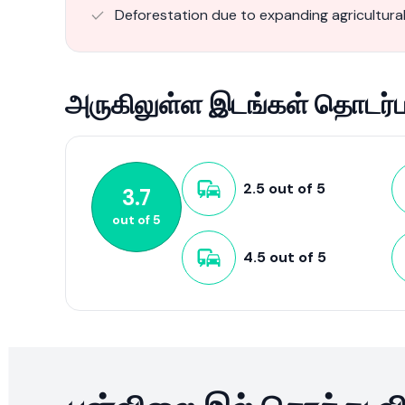
Deforestation due to expanding agricultural 
அருகிலுள்ள இடங்கள் தொடர்பா
2.5
out of
5
3.7
out of
5
4.5
out of
5