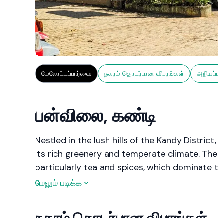
மேலோட்டப்பார்வை
நகரம் தொடர்பான விபரங்கள்
அறியப்
பன்விலை, கண்டி
Nestled in the lush hills of the Kandy Distri
its rich greenery and temperate climate. The 
particularly tea and spices, which dominate 
மேலும் படிக்க
Surrounded by rolling hills, dense forests, an
contrast to bustling city life. It caters to t
நகரம் தொடர்பான விபரங்கள்