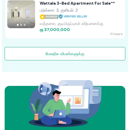
Wattala 3-Bed Apartment For Sale**
படுக்கை: 3, குளியல்: 2
MEMBER
வத்தளை, குடியிருப்புகள் விற்பனைக்கு
ரூ 37,000,000
11 hours
மேலதிக விபரங்களுக்கு