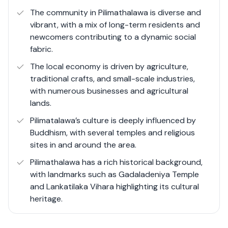
and visitors. The local real estate market includes
The community in Pilimathalawa is diverse and
residential properties, agricultural lands, and
vibrant, with a mix of long-term residents and
opportunities for tourism-related investments.
newcomers contributing to a dynamic social
fabric.
The local economy is driven by agriculture,
traditional crafts, and small-scale industries,
with numerous businesses and agricultural
lands.
Pilimatalawa’s culture is deeply influenced by
Buddhism, with several temples and religious
sites in and around the area.
Pilimathalawa has a rich historical background,
with landmarks such as Gadaladeniya Temple
and Lankatilaka Vihara highlighting its cultural
heritage.