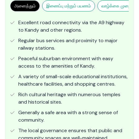
அனைத்தும்
இணைப்பு மற்றும் பயணம்
வாழ்க்கை முறை மற்ற
Excellent road connectivity via the A9 highway
to Kandy and other regions.
Regular bus services and proximity to major
railway stations.
Peaceful suburban environment with easy
access to the amenities of Kandy.
A variety of small-scale educational institutions,
healthcare facilities, and shopping centres.
Rich cultural heritage with numerous temples
and historical sites.
Generally a safe area with a strong sense of
community.
The local governance ensures that public and
community spaces are well-maintained,