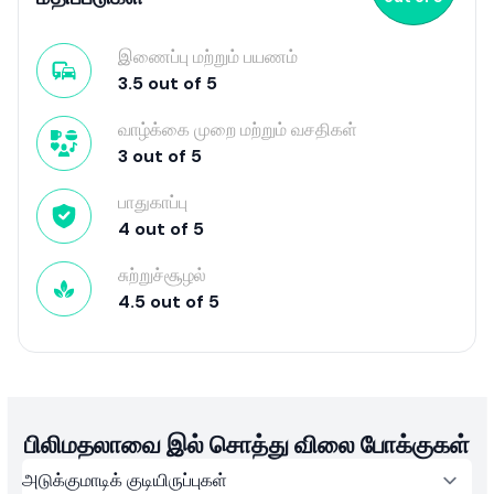
இணைப்பு மற்றும் பயணம்
3.5
out of
5
வாழ்க்கை முறை மற்றும் வசதிகள்
3
out of
5
பாதுகாப்பு
4
out of
5
சுற்றுச்சூழல்
4.5
out of
5
பிலிமதலாவை இல் சொத்து விலை போக்குகள்