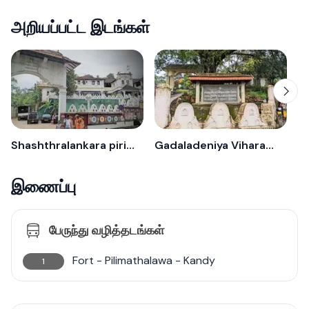
அறியப்பட்ட இடங்கள்
Shashthralankara piriwena - Pilimatalawa
Gadaladeniya Viharaya - Pilimatalawa
இணைப்பு
பேருந்து வழித்தடங்கள்
Fort - Pilimathalawa - Kandy
1