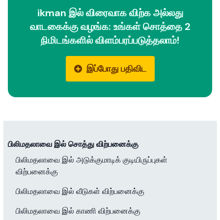
ikman இல் விரைவாக விற்க அல்லது
வாடகைக்கு வழங்க: உங்கள் சொத்தை 2
நிமிடங்களில் விளம்பரப்படுத்தலாம்!
இப்போது பதிவிட
பிலிமதலாவை இல் சொத்து விற்பனைக்கு
பிலிமதலாவை இல் அடுக்குமாடிக் குடியிருப்புகள்
விற்பனைக்கு
பிலிமதலாவை இல் வீடுகள் விற்பனைக்கு
பிலிமதலாவை இல் காணி விற்பனைக்கு