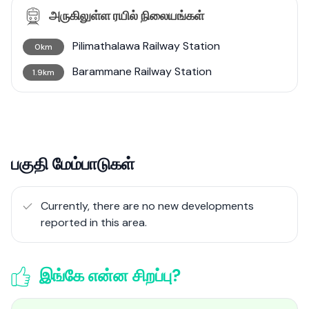
அருகிலுள்ள ரயில் நிலையங்கள்
Pilimathalawa Railway Station
0km
Barammane Railway Station
1.9km
பகுதி மேம்பாடுகள்
Currently, there are no new developments
reported in this area.
இங்கே என்ன சிறப்பு?