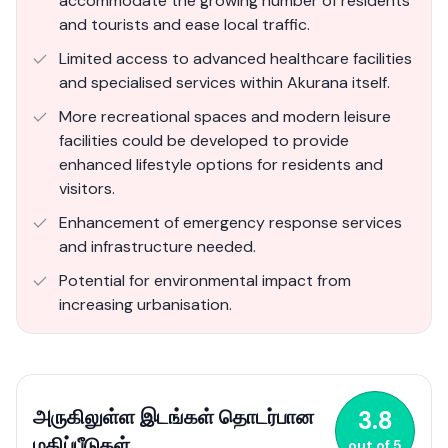
accommodate the growing number of residents
and tourists and ease local traffic.
Limited access to advanced healthcare facilities
and specialised services within Akurana itself.
More recreational spaces and modern leisure
facilities could be developed to provide
enhanced lifestyle options for residents and
visitors.
Enhancement of emergency response services
and infrastructure needed.
Potential for environmental impact from
increasing urbanisation.
அருகிலுள்ள இடங்கள் தொடர்பான
3.8
மதிப்பீடுகள்
out of
5