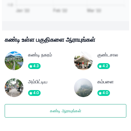
கண்டி உள்ள பகுதிகளை ஆராயுங்கள்
கண்டி நகரம்
குண்டசால
4.3
4.2
அம்பிட்டிய
கம்பளை
4.0
4.0
கண்டி ஆராயுங்கள்