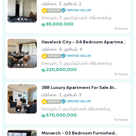
Apartment For Sale In Colombo 03
படுக்கை: 2, குளியல்: 2
(A3968)
MEMBER
கொழும்பு 3, குடியிருப்புகள் விற்பனைக்கு
ரூ 85,000,000
14 hours
Havelock City - 04 Bedroom Apartment
For Sale In Colombo 05 (A4500)
படுக்கை: 4, குளியல்: 4
MEMBER
கொழும்பு 5, குடியிருப்புகள் விற்பனைக்கு
ரூ 220,000,000
14 hours
3BR Luxury Apartment For Sale At
Sapphire Residencies, Col 06 |
படுக்கை: 3, குளியல்: 3
(AP4840)
MEMBER
கொழும்பு 1, குடியிருப்புகள் விற்பனைக்கு
ரூ 570,000,000
14 hours
Monarch - 02 Bedroom Furnished