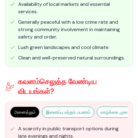
Availability of local markets and essential
services.
Generally peaceful with a low crime rate and
strong community involvement in maintaining
safety and order.
Lush green landscapes and cool climate.
Clean and well-preserved natural surroundings​.
கவனம்செலுத்த வேண்டிய
விடயங்கள்?
அனைத்தும்
இணைப்பு மற்றும் பயணம்
வாழ்க்கை முறை மற்ற
A scarcity in public transport options during
late evenings and nights.