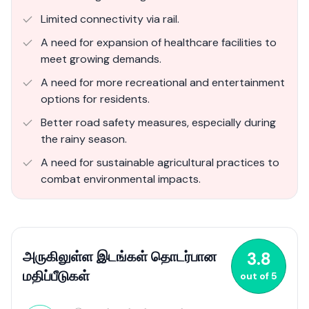
Limited connectivity via rail.
A need for expansion of healthcare facilities to
meet growing demands.
A need for more recreational and entertainment
options for residents.
Better road safety measures, especially during
the rainy season.
A need for sustainable agricultural practices to
combat environmental impacts.
அருகிலுள்ள இடங்கள் தொடர்பான
3.8
மதிப்பீடுகள்
out of
5