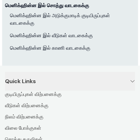
மெனிக்ஹின்ன இல் சொத்து வாடகைக்கு
மெனிக்ஹின்ன இல் அடுக்குமாடிக் குடியிருப்புகள்
வாடகைக்கு
மெனிக்ஹின்ன இல் வீடுகள் வாடகைக்கு
மெனிக்ஹின்ன இல் காணி வாடகைக்கு
Quick Links
குடியிருப்புகள் விற்பனைக்கு
வீடுகள் விற்பனைக்கு
நிலம் விற்பனைக்கு
விலை போக்குகள்
சொத்து கருவிகள்