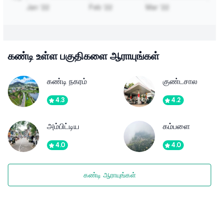
கண்டி உள்ள பகுதிகளை ஆராயுங்கள்
கண்டி நகரம்
குண்டசால
4.3
4.2
அம்பிட்டிய
கம்பளை
4.0
4.0
கண்டி ஆராயுங்கள்