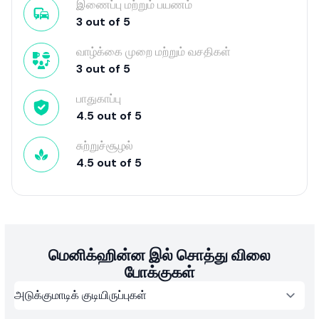
இணைப்பு மற்றும் பயணம்
3
out of
5
வாழ்க்கை முறை மற்றும் வசதிகள்
3
out of
5
பாதுகாப்பு
4.5
out of
5
சுற்றுச்சூழல்
4.5
out of
5
மெனிக்ஹின்ன இல் சொத்து விலை
போக்குகள்