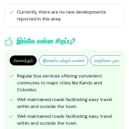
Currently, there are no new developments
reported in this area.
இங்கே என்ன சிறப்பு?
அனைத்தும்
இணைப்பு மற்றும் பயணம்
வாழ்க்கை முறை மற்ற
Regular bus services offering convenient
commutes to major cities like Kandy and
Colombo.
Well-maintained roads facilitating easy travel
within and outside the town.
Well-maintained roads facilitating easy travel
within and outside the town.