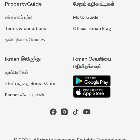
PropertyGuide
மேலும் வழிகாட்டிகள்
எங்களைப் பற்றி
MotorGuide
Terms & conditions
Official ikman Blog
தனியுரிமைக் கொள்கை
ikman இலிருந்து
ikman செயலியை
பதிவிறக்கவும்
உறுப்பினர்கள்
விளம்பரத்தை Boost செய்ய்
Banner விளம்பரங்கள்
© 2024. All rights reserved. Saltside Technologies