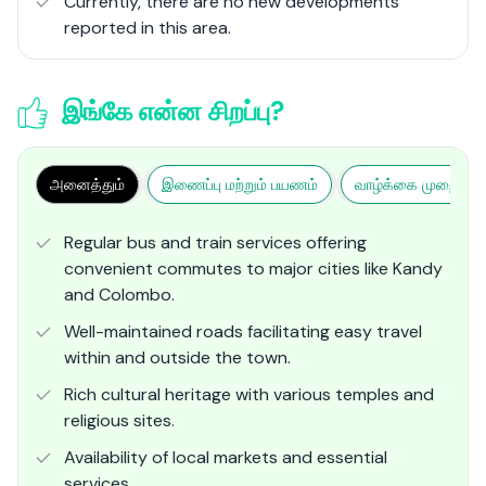
Currently, there are no new developments
reported in this area.
இங்கே என்ன சிறப்பு?
அனைத்தும்
இணைப்பு மற்றும் பயணம்
வாழ்க்கை முறை மற்ற
Regular bus and train services offering
convenient commutes to major cities like Kandy
and Colombo.
Well-maintained roads facilitating easy travel
within and outside the town.
Rich cultural heritage with various temples and
religious sites.
Availability of local markets and essential
services.