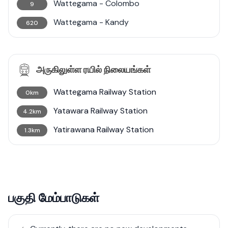
Wattegama - Colombo
9
Wattegama - Kandy
620
அருகிலுள்ள ரயில் நிலையங்கள்
Wattegama Railway Station
0km
Yatawara Railway Station
4.2km
Yatirawana Railway Station
1.3km
பகுதி மேம்பாடுகள்