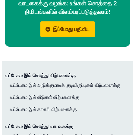
வாடகைக்கு வழங்க: உங்கள் சொத்தை 2
நிமிடங்களில் விளம்பரப்படுத்தலாம்!
இப்போது பதிவிட
வட்டேகம இல் சொத்து விற்பனைக்கு
வட்டேகம இல் அடுக்குமாடிக் குடியிருப்புகள் விற்பனைக்கு
வட்டேகம இல் வீடுகள் விற்பனைக்கு
வட்டேகம இல் காணி விற்பனைக்கு
வட்டேகம இல் சொத்து வாடகைக்கு