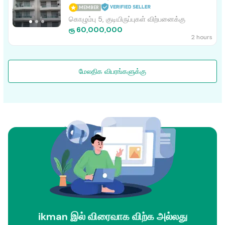
MEMBER
கொழும்பு 5, குடியிருப்புகள் விற்பனைக்கு
ரூ 60,000,000
2 hours
மேலதிக விபரங்களுக்கு
ikman இல் விரைவாக விற்க அல்லது