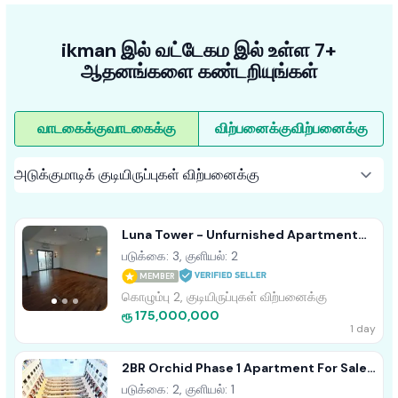
ikman இல் வட்டேகம இல் உள்ள 7+
ஆதனங்களை கண்டறியுங்கள்
வாடகைக்கு
வாடகைக்கு
விற்பனைக்கு
விற்பனைக்கு
Luna Tower - Unfurnished Apartment
For Sale A18488 Colombo 02
படுக்கை: 3, குளியல்: 2
MEMBER
கொழும்பு 2, குடியிருப்புகள் விற்பனைக்கு
ரூ 175,000,000
1 day
2BR Orchid Phase 1 Apartment For Sale
In Malabe
படுக்கை: 2, குளியல்: 1