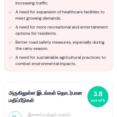
increasing traffic.
A need for expansion of healthcare facilities to
meet growing demands.
A need for more recreational and entertainment
options for residents.
Better road safety measures, especially during
the rainy season.
A need for sustainable agricultural practices to
combat environmental impacts.
அருகிலுள்ள இடங்கள் தொடர்பான
3.8
மதிப்பீடுகள்
out of
5
இணைப்பு மற்றும் பயணம்