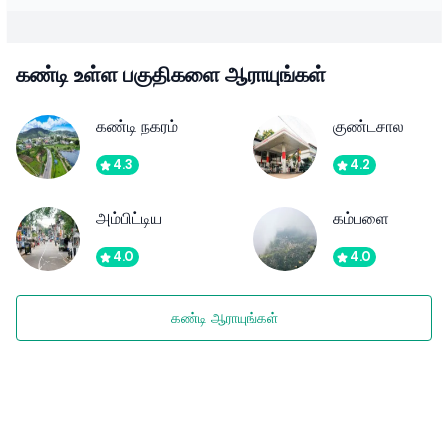
கண்டி உள்ள பகுதிகளை ஆராயுங்கள்
கண்டி நகரம்
குண்டசால
4.3
4.2
அம்பிட்டிய
கம்பளை
4.0
4.0
கண்டி ஆராயுங்கள்