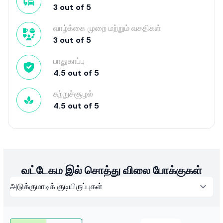
3
out of
5
வாழ்க்கை முறை மற்றும் வசதிகள்
3
out of
5
பாதுகாப்பு
4.5
out of
5
சுற்றுச்சூழல்
4.5
out of
5
வட்டேகம இல் சொத்து விலை போக்குகள்