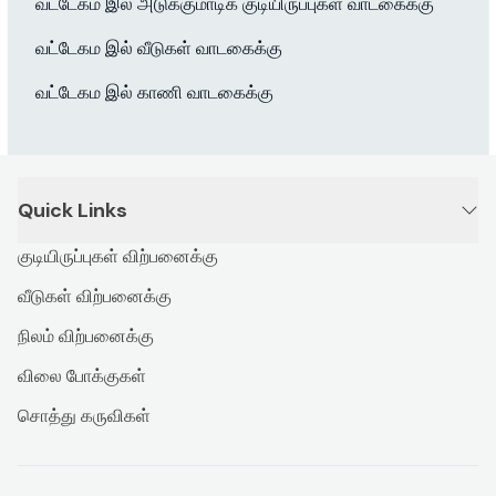
வட்டேகம இல் அடுக்குமாடிக் குடியிருப்புகள் வாடகைக்கு
வட்டேகம இல் வீடுகள் வாடகைக்கு
வட்டேகம இல் காணி வாடகைக்கு
Quick Links
குடியிருப்புகள் விற்பனைக்கு
வீடுகள் விற்பனைக்கு
நிலம் விற்பனைக்கு
விலை போக்குகள்
சொத்து கருவிகள்