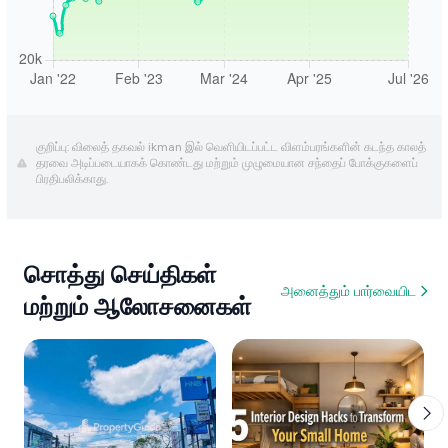
குறிப்பு: விலைத் தகவல் ikman இல் வெளியிடப்பட்ட விளம்பரங்களின் கடந்த காலத்
தரவை அடிப்படையாகக் கொண்டது மற்றும் முழுமையான சந்தைப் போக்குகளைப்
பிரதிபலிக்காது.
சொத்து செய்திகள்
அனைத்தும் பார்வையிட
மற்றும் ஆலோசனைகள்