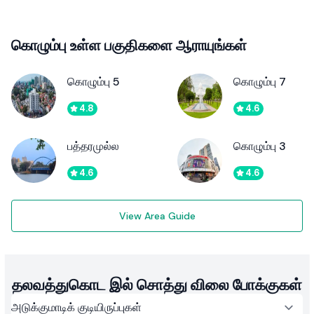
கொழும்பு உள்ள பகுதிகளை ஆராயுங்கள்
கொழும்பு 5
கொழும்பு 7
4.8
4.6
பத்தரமுல்ல
கொழும்பு 3
4.6
4.6
View Area Guide
தலவத்துகொட இல் சொத்து விலை போக்குகள்