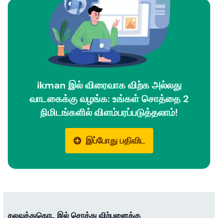
ikman இல் விரைவாக விற்க அல்லது
வாடகைக்கு வழங்க: உங்கள் சொத்தை 2
நிமிடங்களில் விளம்பரப்படுத்தலாம்!
இப்போது பதிவிட
தலவத்துகொட இல் சொத்து விற்பனைக்கு