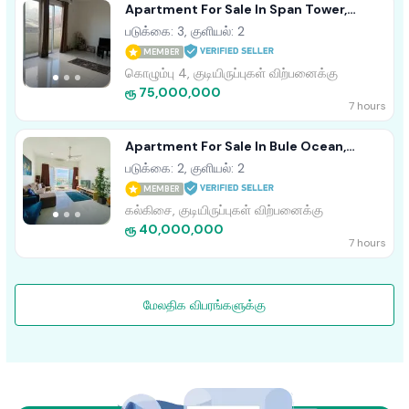
Apartment For Sale In Span Tower,
Colombo 04 (C7-10432)
படுக்கை: 3, குளியல்: 2
MEMBER
கொழும்பு 4, குடியிருப்புகள் விற்பனைக்கு
ரூ 75,000,000
7 hours
Apartment For Sale In Bule Ocean,
Mount Lavinia (C7-10428)
படுக்கை: 2, குளியல்: 2
MEMBER
கல்கிசை, குடியிருப்புகள் விற்பனைக்கு
ரூ 40,000,000
7 hours
மேலதிக விபரங்களுக்கு