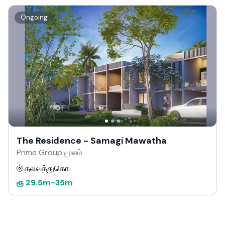
Ongoing
The Residence - Samagi Mawatha
Prime Group மூலம்
தலவத்துகொட
ரூ
29.5m
-
35m