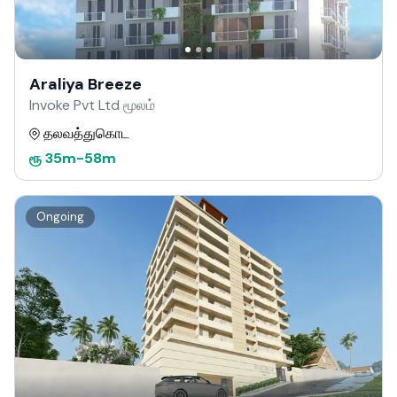
Araliya Breeze
Invoke Pvt Ltd மூலம்
தலவத்துகொட
ரூ
35m
-
58m
Ongoing