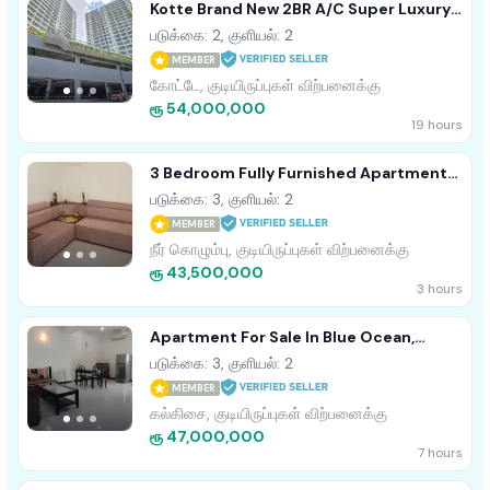
Kotte Brand New 2BR A/C Super Luxury
Apartment For Sale
படுக்கை: 2, குளியல்: 2
MEMBER
கோட்டே, குடியிருப்புகள் விற்பனைக்கு
ரூ 54,000,000
19 hours
3 Bedroom Fully Furnished Apartment
For Sale - Negombo (EM956)
படுக்கை: 3, குளியல்: 2
MEMBER
நீர் கொழும்பு, குடியிருப்புகள் விற்பனைக்கு
ரூ 43,500,000
3 hours
Apartment For Sale In Blue Ocean,
Mount Lavinia (C7-10433)
படுக்கை: 3, குளியல்: 2
MEMBER
கல்கிசை, குடியிருப்புகள் விற்பனைக்கு
ரூ 47,000,000
7 hours