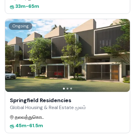
ரூ
33m
-
65m
Ongoing
Springfield Residencies
Global Housing & Real Estate மூலம்
தலவத்துகொட
ரூ
45m
-
61.5m