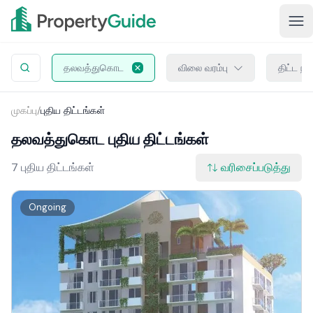
தலவத்துகொட
விலை வரம்பு
திட்ட ந
முகப்பு
/
புதிய திட்டங்கள்
தலவத்துகொட புதிய திட்டங்கள்
7 புதிய திட்டங்கள்
வரிசைப்படுத்து
Ongoing