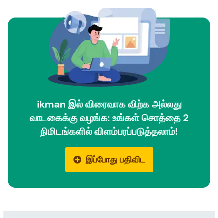
ikman இல் விரைவாக விற்க அல்லது
வாடகைக்கு வழங்க: உங்கள் சொத்தை 2
நிமிடங்களில் விளம்பரப்படுத்தலாம்!
இப்போது பதிவிட