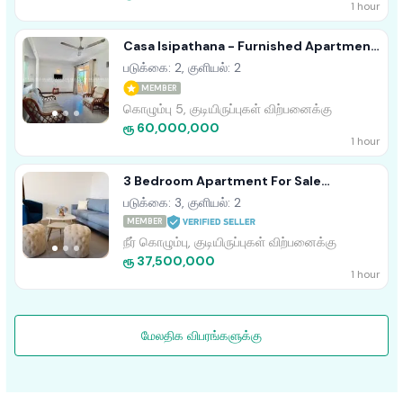
1 hour
Casa Isipathana - Furnished Apartment
For Sale A34516
படுக்கை: 2, குளியல்: 2
MEMBER
கொழும்பு 5, குடியிருப்புகள் விற்பனைக்கு
ரூ 60,000,000
1 hour
3 Bedroom Apartment For Sale
Santorini
படுக்கை: 3, குளியல்: 2
Resort.Kadirana.Negombo.Gampaha
MEMBER
நீர் கொழும்பு, குடியிருப்புகள் விற்பனைக்கு
ரூ 37,500,000
1 hour
மேலதிக விபரங்களுக்கு