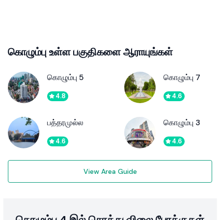
கொழும்பு உள்ள பகுதிகளை ஆராயுங்கள்
கொழும்பு 5
கொழும்பு 7
4.8
4.6
பத்தரமுல்ல
கொழும்பு 3
4.6
4.6
View Area Guide
கொழும்பு 4 இல் சொத்து விலை போக்குகள்