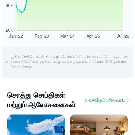
குறிப்பு: விலைத் தகவல் ikman இல் வெளியிடப்பட்ட விளம்பரங்களின் கடந்த காலத்
தரவை அடிப்படையாகக் கொண்டது மற்றும் முழுமையான சந்தைப் போக்குகளைப்
பிரதிபலிக்காது.
சொத்து செய்திகள்
அனைத்தும் பார்வையிட
மற்றும் ஆலோசனைகள்