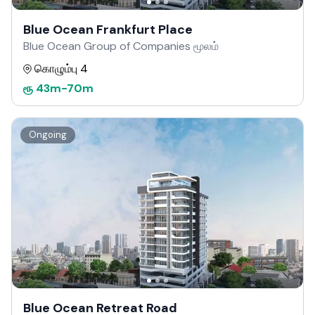
Blue Ocean Frankfurt Place
Blue Ocean Group of Companies மூலம்
கொழும்பு 4
ரூ
43m
-
70m
Ongoing
Blue Ocean Retreat Road