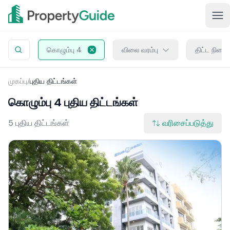
கொழும்பு 4
விலை வரம்பு
திட்ட நிலை
முகப்பு
/
புதிய திட்டங்கள்
கொழும்பு 4 புதிய திட்டங்கள்
5 புதிய திட்டங்கள்
வரிசைப்படுத்து