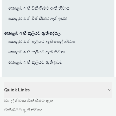
කොළඹ 4 හි විකිණීමට ඇති නිවාස
කොළඹ 4 හි විකිණීමට ඇති ඉඩම්
කොළඹ 4 හි කුලියට ඇති දේපල
කොළඹ 4 හි කුලියට ඇති මහල් නිවාස
කොළඹ 4 හි කුලියට ඇති නිවාස
කොළඹ 4 හි කුලියට ඇති ඉඩම්
Quick Links
මහල් නිවාස විකිණීමට ඇත
විකිණීමට ඇති නිවාස