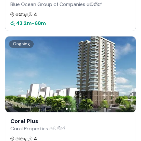
Blue Ocean Group of Companies වෙතින්
කොළඹ 4
රු
43.2m
-
68m
Ongoing
Coral Plus
Coral Properties වෙතින්
කොළඹ 4