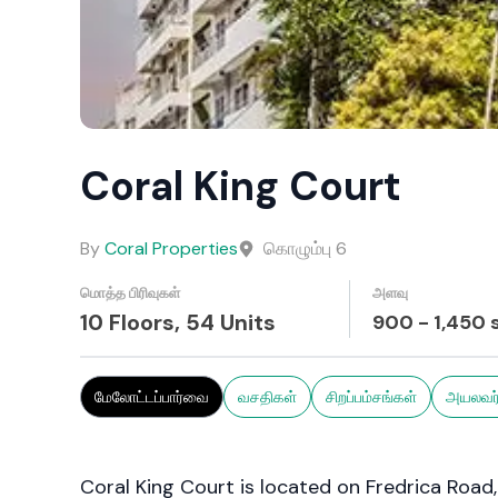
Coral King Court
By
Coral Properties
கொழும்பு 6
மொத்த பிரிவுகள்
அளவு
10 Floors,
54
Units
900
-
1,450
s
மேலோட்டப்பார்வை
வசதிகள்
சிறப்பம்சங்கள்
அயலவர்
Coral King Court is located on Fredrica Road