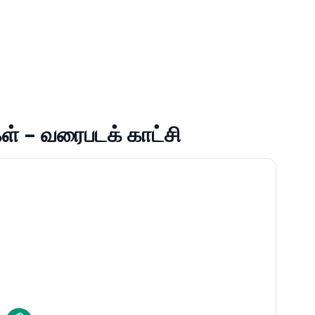
ள் - வரைபடக் காட்சி