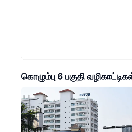
கொழும்பு 6 பகுதி வழிகாட்டிகள