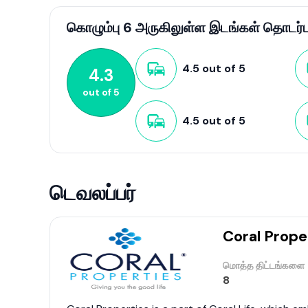
facilitating easy access to other parts of Colombo 
live. This mix of modern residential options and rob
கொழும்பு 6 அருகிலுள்ள இடங்கள் தொடர்பா
growth within Colombo's real estate market. For mor
apartment complexes and their offerings through re
4.5
out of
5
4.3
out of
5
4.5
out of
5
டெவலப்பர்
Coral Prope
மொத்த திட்டங்களை
8