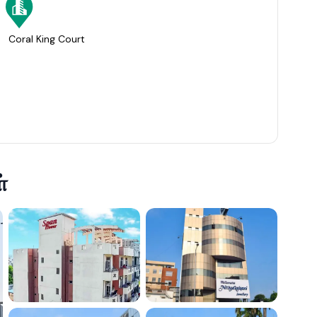
Coral King Court
்