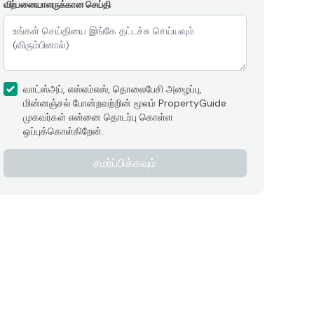
விற்பனையாளருக்கான செய்தி
வாட்ஸ்அப், எஸ்எம்எஸ், தொலைபேசி அழைப்பு,
மின்னஞ்சல் போன்றவற்றின் மூலம் PropertyGuide
முகவர்கள் என்னை தொடர்பு கொள்ள
ஒப்புக்கொள்கிறேன்.
சமர்ப்பிக்கவும்