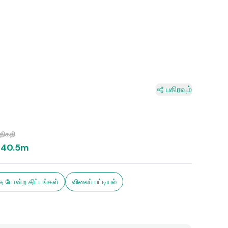
பகிரவும்
திகதி
40.5m
 போன்ற திட்டங்கள்
விலைப் பட்டியல்