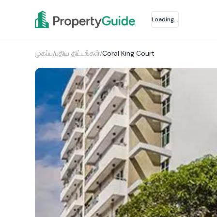
Loading...
முகப்பு
/
புதிய திட்டங்கள்
/
Coral King Court