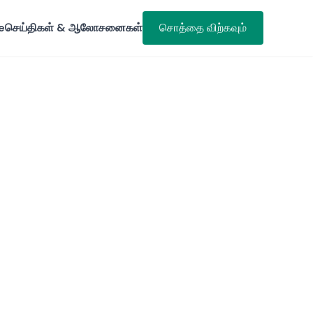
e
செய்திகள் & ஆலோசனைகள்
சொத்தை விற்கவும்