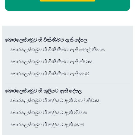
බොරලෙස්ගමුව හි විකිණීමට ඇති දේපල
බොරලෙස්ගමුව හි විකිණීමට ඇති මහල් නිවාස
බොරලෙස්ගමුව හි විකිණීමට ඇති නිවාස
බොරලෙස්ගමුව හි විකිණීමට ඇති ඉඩම්
බොරලෙස්ගමුව හි කුලියට ඇති දේපල
බොරලෙස්ගමුව හි කුලියට ඇති මහල් නිවාස
බොරලෙස්ගමුව හි කුලියට ඇති නිවාස
බොරලෙස්ගමුව හි කුලියට ඇති ඉඩම්