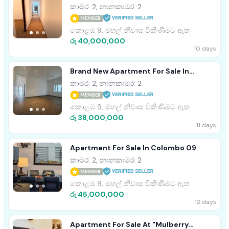
Residencies,Col
කාමර: 2, නානකාමර: 2
09|Negotiable(AP4807)
MEMBER
කොළඹ 9, මහල් නිවාස විකිණීමට ඇත
රු 40,000,000
10 days
Brand New Apartment For Sale In
Colombo 09
කාමර: 2, නානකාමර: 2
MEMBER
කොළඹ 9, මහල් නිවාස විකිණීමට ඇත
රු 38,000,000
11 days
Apartment For Sale In Colombo 09
කාමර: 2, නානකාමර: 2
MEMBER
කොළඹ 9, මහල් නිවාස විකිණීමට ඇත
රු 45,000,000
12 days
Apartment For Sale At "Mulberry