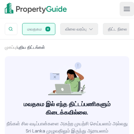
மவதகம
விலை வரம்பு
திட்ட நிலை
முகப்பு
/
புதிய திட்டங்கள்
மவதகம இல் எந்த திட்டப்பணிகளும்
கிடைக்கவில்லை.
நீங்கள் சில வடிப்பான்களை அகற்ற முயற்சி செய்யலாம் அல்லது
Sri Lanka முழுவதிலும் இருந்து ஆராயலாம்