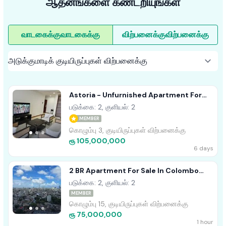
ஆதனங்களை கண்டறியுங்கள்
வாடகைக்கு
வாடகைக்கு
விற்பனைக்கு
விற்பனைக்கு
Astoria - Unfurnished Apartment For
Sale A38301
படுக்கை: 2, குளியல்: 2
MEMBER
கொழும்பு 3, குடியிருப்புகள் விற்பனைக்கு
ரூ 105,000,000
6 days
2 BR Apartment For Sale In Colombo
Marina (square)
படுக்கை: 2, குளியல்: 2
MEMBER
கொழும்பு 15, குடியிருப்புகள் விற்பனைக்கு
ரூ 75,000,000
1 hour