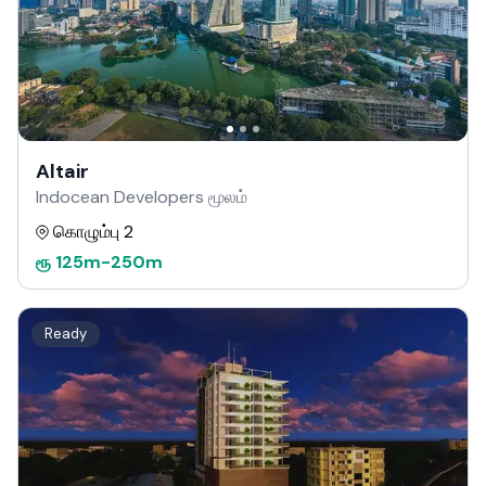
Altair
Indocean Developers மூலம்
கொழும்பு 2
ரூ
125m
-
250m
Ready