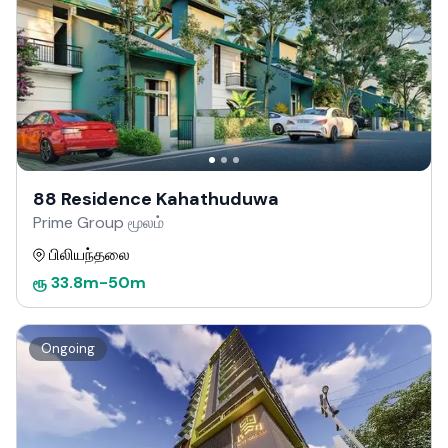
88 Residence Kahathuduwa
Prime Group மூலம்
பிலியந்தலை
ரூ
33.8m
-
50m
Ongoing