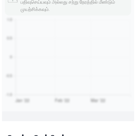
பதிவுசெய்யவும் அல்லது சற்று நேரத்தில் மீண்டும்
முயற்சிக்கவும்.