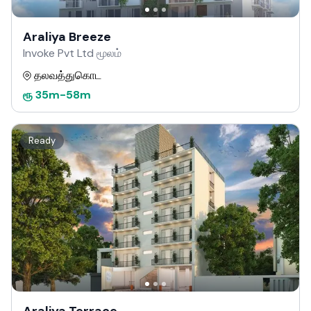
Araliya Breeze
Invoke Pvt Ltd மூலம்
தலவத்துகொட
ரூ
35m
-
58m
Ready