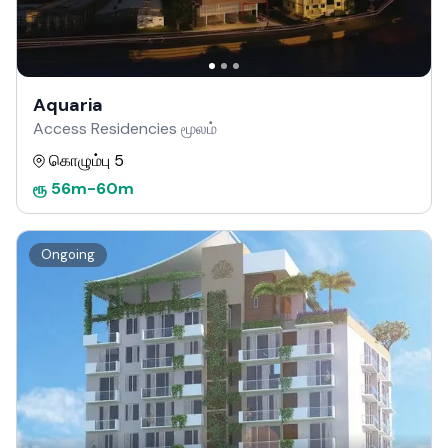
Aquaria
Access Residencies மூலம்
கொழும்பு 5
ரூ
56m
-
60m
Ongoing