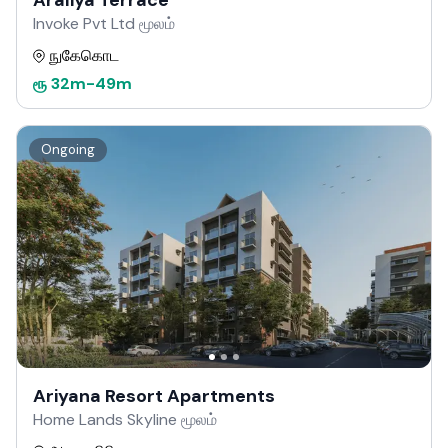
Araliya Terrace
Invoke Pvt Ltd மூலம்
நுகேகொட
ரூ
32m
-
49m
Ongoing
Ariyana Resort Apartments
Home Lands Skyline மூலம்