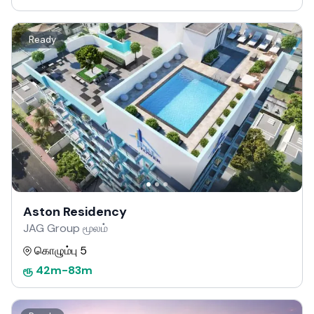
Ready
Aston Residency
JAG Group மூலம்
கொழும்பு 5
ரூ
42m
-
83m