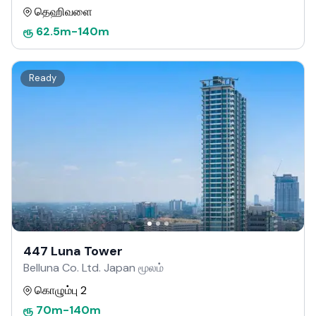
தெஹிவளை
ரூ
62.5m
-
140m
Ready
447 Luna Tower
Belluna Co. Ltd. Japan மூலம்
கொழும்பு 2
ரூ
70m
-
140m