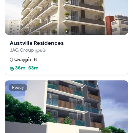
Austville Residences
JAG Group மூலம்
கொழும்பு 6
ரூ
36m
-
63m
Ready