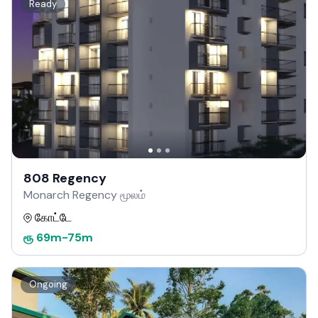
Ready
808 Regency
Monarch Regency மூலம்
கோட்டே
ரூ
69m
-
75m
Ongoing