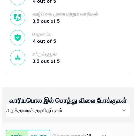
4
out of
5
வாழ்க்கை முறை மற்றும் வசதிகள்
3.5
out of
5
பாதுகாப்பு
4
out of
5
சுற்றுச்சூழல்
3.5
out of
5
வாரியபொல இல் சொத்து விலை போக்குகள்
வாங்க
வாடகை
படுக்கையறைகள்
: