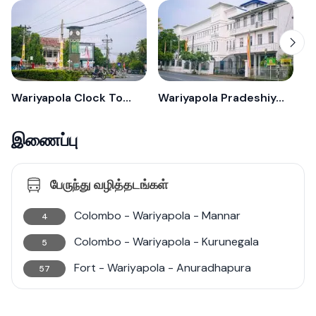
Wariyapola Clock Tower
Wariyapola Pradeshiya Sabhawa
இணைப்பு
பேருந்து வழித்தடங்கள்
Colombo - Wariyapola - Mannar
4
Colombo - Wariyapola - Kurunegala
5
Fort - Wariyapola - Anuradhapura
57