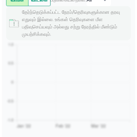
தேர்ந்தெடுக்கப்பட்ட நேரம்/தெரிவுகளுக்கான தரவு
எதுவும் இல்லை. உங்கள் தெரிவுகளை மீள
பதிவுசெய்யவும் அல்லது சற்று நேரத்தில் மீண்டும்
முயற்சிக்கவும்.