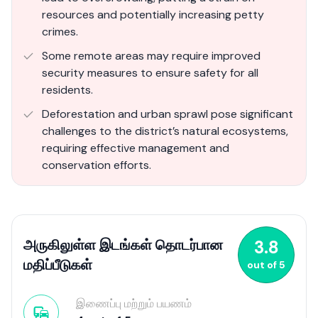
resources and potentially increasing petty
crimes.
Some remote areas may require improved
security measures to ensure safety for all
residents.
Deforestation and urban sprawl pose significant
challenges to the district’s natural ecosystems,
requiring effective management and
conservation efforts​.
அருகிலுள்ள இடங்கள் தொடர்பான
3.8
மதிப்பீடுகள்
out of
5
இணைப்பு மற்றும் பயணம்