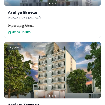
Araliya Breeze
Invoke Pvt Ltd மூலம்
தலவத்துகொட
ரூ
35m
-
58m
Ready