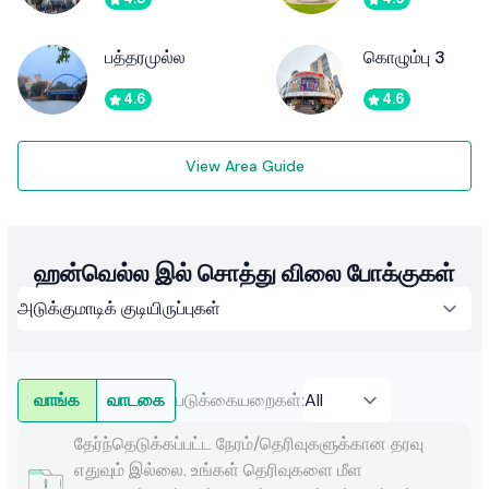
பத்தரமுல்ல
கொழும்பு 3
4.6
4.6
View Area Guide
ஹன்வெல்ல இல் சொத்து விலை போக்குகள்
வாங்க
வாடகை
படுக்கையறைகள்
:
தேர்ந்தெடுக்கப்பட்ட நேரம்/தெரிவுகளுக்கான தரவு
எதுவும் இல்லை. உங்கள் தெரிவுகளை மீள