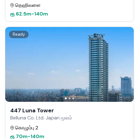
தெஹிவளை
ரூ
62.5m
-
140m
Ready
447 Luna Tower
Belluna Co. Ltd. Japan மூலம்
கொழும்பு 2
ரூ
70m
-
140m