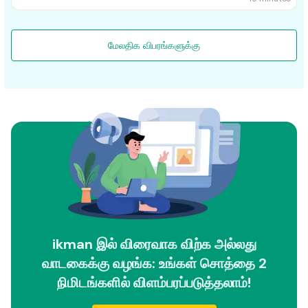
மேலதிக விபரங்களுக்கு
ikman இல் விரைவாக விற்க அல்லது
வாடகைக்கு வழங்க: உங்கள் சொத்தை 2
நிமிடங்களில் விளம்பரப்படுத்தலாம்!