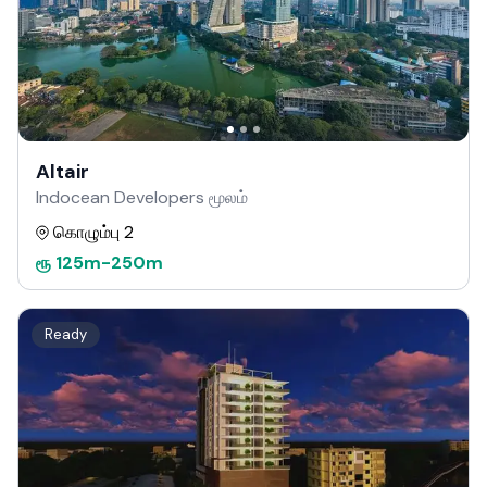
Altair
Indocean Developers மூலம்
கொழும்பு 2
ரூ
125m
-
250m
Ready