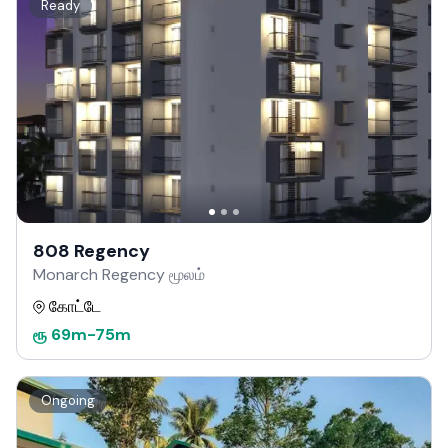
Ready
808 Regency
Monarch Regency மூலம்
கோட்டே
ரூ
69m
-
75m
Ongoing