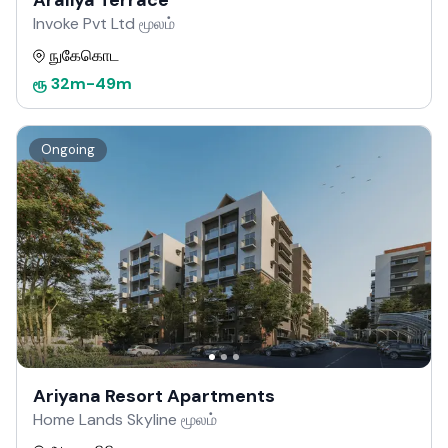
Araliya Terrace
Invoke Pvt Ltd மூலம்
நுகேகொட
ரூ
32m
-
49m
Ongoing
Ariyana Resort Apartments
Home Lands Skyline மூலம்