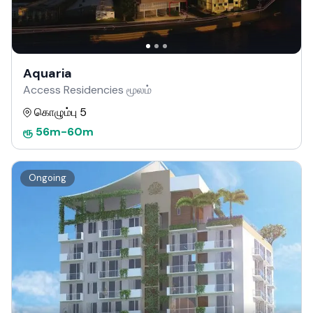
Aquaria
Access Residencies மூலம்
கொழும்பு 5
ரூ
56m
-
60m
Ongoing