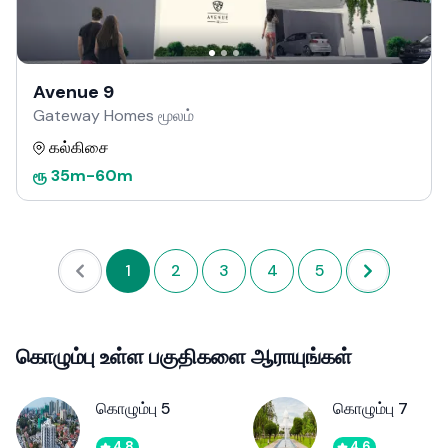
Avenue 9
Gateway Homes மூலம்
கல்கிசை
ரூ
35m
-
60m
1
2
3
4
5
கொழும்பு உள்ள பகுதிகளை ஆராயுங்கள்
கொழும்பு 5
கொழும்பு 7
4.8
4.6