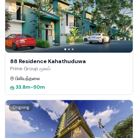
88 Residence Kahathuduwa
Prime Group மூலம்
பிலியந்தலை
ரூ
33.8m
-
50m
Ongoing