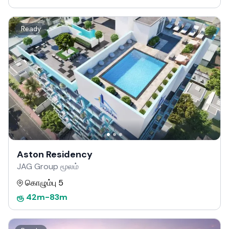
Ready
Aston Residency
JAG Group மூலம்
கொழும்பு 5
ரூ
42m
-
83m