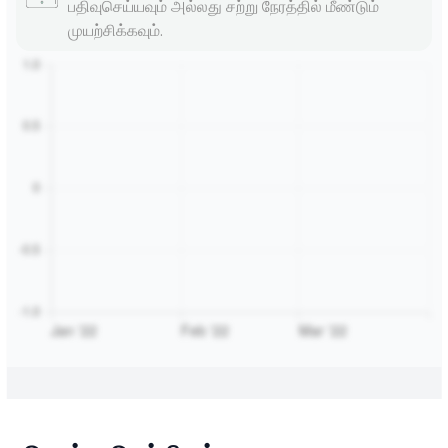
பதிவுசெய்யவும் அல்லது சற்று நேரத்தில் மீண்டும்
முயற்சிக்கவும்.