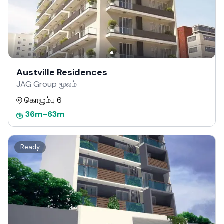
Austville Residences
JAG Group மூலம்
கொழும்பு 6
ரூ
36m
-
63m
Ready