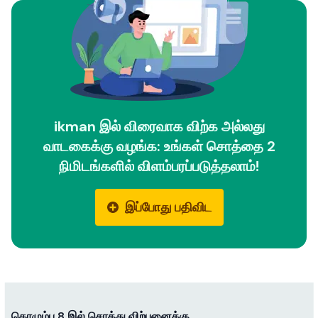
ikman இல் விரைவாக விற்க அல்லது
வாடகைக்கு வழங்க: உங்கள் சொத்தை 2
நிமிடங்களில் விளம்பரப்படுத்தலாம்!
இப்போது பதிவிட
கொழும்பு 8 இல் சொத்து விற்பனைக்கு