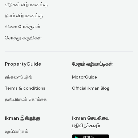
வீடுகள் விற்பனைக்கு
நிலம் விற்பனைக்கு
விலை போக்குகள்
சொத்து கருவிகள்
PropertyGuide
மேலும் வழிகாட்டிகள்
எங்களைப் பற்றி
MotorGuide
Terms & conditions
Official ikman Blog
தனியுரிமைக் கொள்கை
ikman இலிருந்து
ikman செயலியை
பதிவிறக்கவும்
உறுப்பினர்கள்