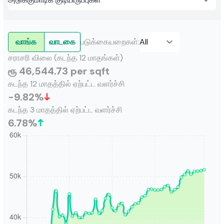
வாங்க
வாடகை
படுக்கையறைகள்
:
சராசரி விலை (கடந்த 12 மாதங்கள்)
ரூ 46,544.73 per sqft
கடந்த 12 மாதத்தில் ஏற்பட்ட வளர்ச்சி
-9.82
%
கடந்த 3 மாதத்தில் ஏற்பட்ட வளர்ச்சி
6.78
%