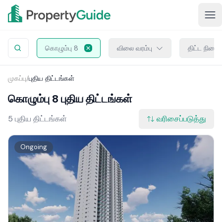
கொழும்பு 8
விலை வரம்பு
திட்ட நிலை
முகப்பு
/
புதிய திட்டங்கள்
கொழும்பு 8 புதிய திட்டங்கள்
5 புதிய திட்டங்கள்
வரிசைப்படுத்து
Ongoing