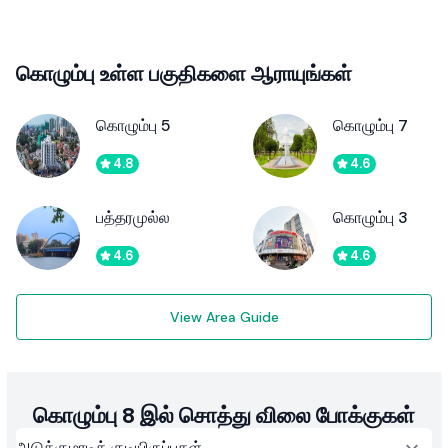
கொழும்பு உள்ள பகுதிகளை ஆராயுங்கள்
கொழும்பு 5
கொழும்பு 7
4.8
4.6
பத்தரமுல்ல
கொழும்பு 3
4.6
4.6
View Area Guide
கொழும்பு 8 இல் சொத்து விலை போக்குகள்