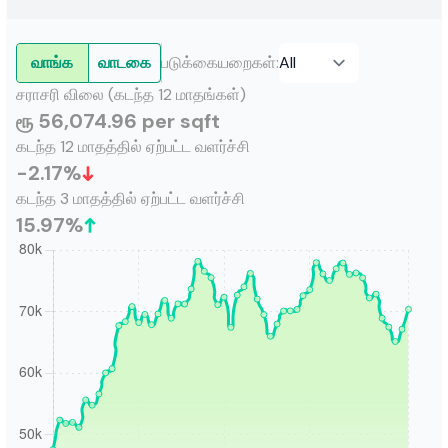
வாங்க
வாடகை
படுக்கையறைகள்
:
சராசரி விலை (கடந்த 12 மாதங்கள்)
ரூ 56,074.96 per sqft
கடந்த 12 மாதத்தில் ஏற்பட்ட வளர்ச்சி
-2.17
%
கடந்த 3 மாதத்தில் ஏற்பட்ட வளர்ச்சி
15.97
%