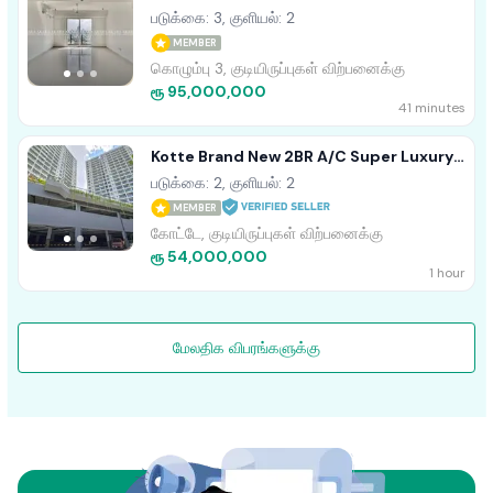
For Sale A49932
படுக்கை: 3, குளியல்: 2
MEMBER
கொழும்பு 3, குடியிருப்புகள் விற்பனைக்கு
ரூ 95,000,000
41 minutes
Kotte Brand New 2BR A/C Super Luxury
Apartment For Sale
படுக்கை: 2, குளியல்: 2
MEMBER
கோட்டே, குடியிருப்புகள் விற்பனைக்கு
ரூ 54,000,000
1 hour
மேலதிக விபரங்களுக்கு