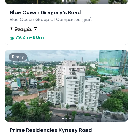
Blue Ocean Gregory’s Road
Blue Ocean Group of Companies மூலம்
கொழும்பு 7
ரூ
79.2m
-
80m
Ready
Prime Residencies Kynsey Road