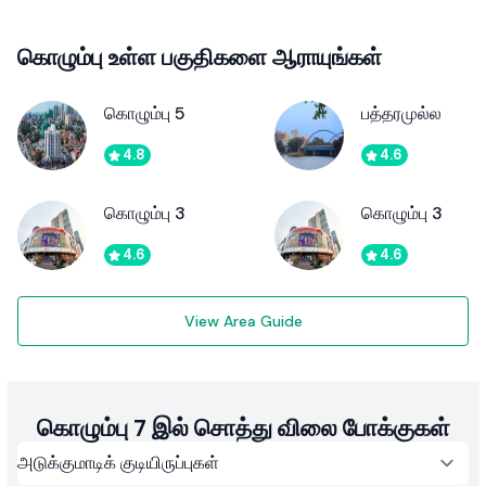
கொழும்பு உள்ள பகுதிகளை ஆராயுங்கள்
கொழும்பு 5
பத்தரமுல்ல
4.8
4.6
கொழும்பு 3
கொழும்பு 3
4.6
4.6
View Area Guide
கொழும்பு 7 இல் சொத்து விலை போக்குகள்