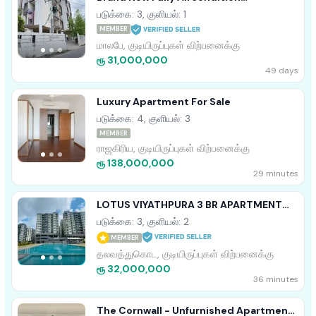
Appartment Sale Malabe
படுக்கை: 3, குளியல்: 1
MEMBER
மாலபே, குடியிருப்புகள் விற்பனைக்கு
ரூ 31,000,000
49 days
Luxury Apartment For Sale
படுக்கை: 4, குளியல்: 3
MEMBER
ராஜகிரிய, குடியிருப்புகள் விற்பனைக்கு
ரூ 138,000,000
29 minutes
LOTUS VIYATHPURA 3 BR APARTMENT
FOR SALE IN THALAWATHUGODA
படுக்கை: 3, குளியல்: 2
MEMBER
தலவத்துகொட, குடியிருப்புகள் விற்பனைக்கு
ரூ 32,000,000
36 minutes
The Cornwall - Unfurnished Apartment