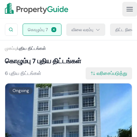
கொழும்பு 7
விலை வரம்பு
திட்ட நிலை
முகப்பு
/
புதிய திட்டங்கள்
கொழும்பு 7 புதிய திட்டங்கள்
6 புதிய திட்டங்கள்
வரிசைப்படுத்து
Ongoing