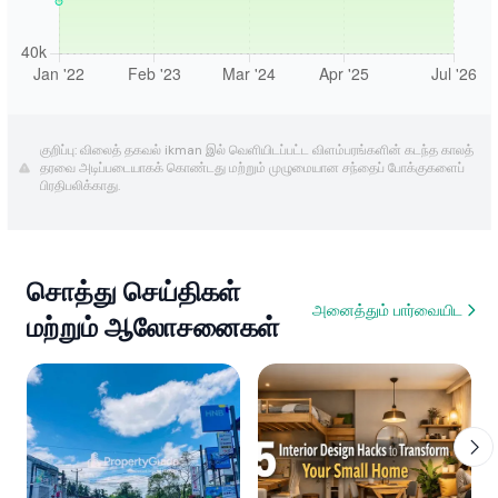
குறிப்பு: விலைத் தகவல் ikman இல் வெளியிடப்பட்ட விளம்பரங்களின் கடந்த காலத்
தரவை அடிப்படையாகக் கொண்டது மற்றும் முழுமையான சந்தைப் போக்குகளைப்
பிரதிபலிக்காது.
சொத்து செய்திகள்
அனைத்தும் பார்வையிட
மற்றும் ஆலோசனைகள்