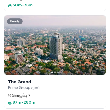
ரூ
50m
-
76m
Ready
The Grand
Prime Group மூலம்
கொழும்பு 7
ரூ
87m
-
280m