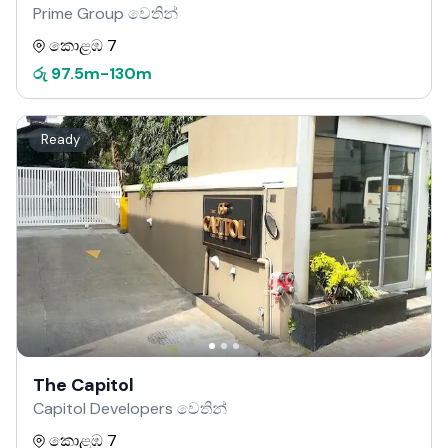
Prime Group වෙතින්
කොළඹ 7
රු
97.5m
-
130m
Ready
The Capitol
Capitol Developers වෙතින්
කොළඹ 7