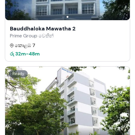
Bauddhaloka Mawatha 2
Prime Group වෙතින්
කොළඹ 7
රු
32m
-
48m
Ready