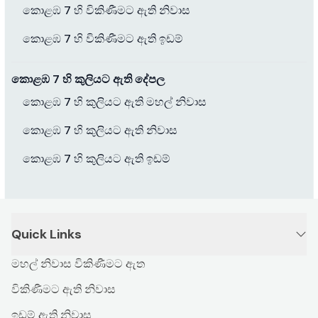
කොළඹ 7 හි විකිණීමට ඇති නිවාස
කොළඹ 7 හි විකිණීමට ඇති ඉඩම්
කොළඹ 7 හි කුලියට ඇති දේපල
කොළඹ 7 හි කුලියට ඇති මහල් නිවාස
කොළඹ 7 හි කුලියට ඇති නිවාස
කොළඹ 7 හි කුලියට ඇති ඉඩම්
Quick Links
මහල් නිවාස විකිණීමට ඇත
විකිණීමට ඇති නිවාස
ඉඩම් ඇති නිවාස