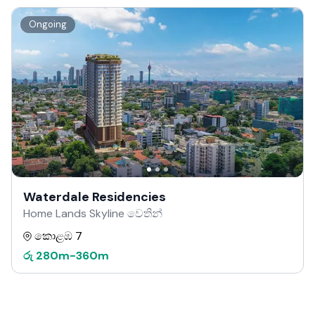
Ongoing
Waterdale Residencies
Home Lands Skyline වෙතින්
කොළඹ 7
රු
280m
-
360m