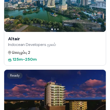
Altair
Indocean Developers மூலம்
கொழும்பு 2
ரூ
125m
-
250m
Ready