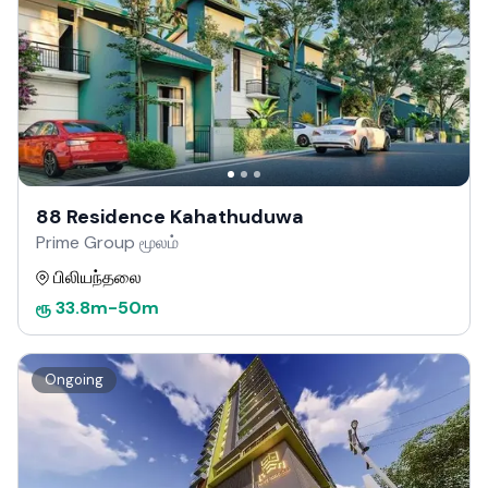
88 Residence Kahathuduwa
Prime Group மூலம்
பிலியந்தலை
ரூ
33.8m
-
50m
Ongoing