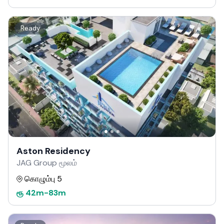
Ready
Aston Residency
JAG Group மூலம்
கொழும்பு 5
ரூ
42m
-
83m