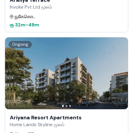
Araliya Terrace
Invoke Pvt Ltd மூலம்
நுகேகொட
ரூ
32m
-
49m
Ongoing
Ariyana Resort Apartments
Home Lands Skyline மூலம்