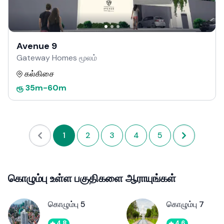
Avenue 9
Gateway Homes மூலம்
கல்கிசை
ரூ
35m
-
60m
1
2
3
4
5
கொழும்பு உள்ள பகுதிகளை ஆராயுங்கள்
கொழும்பு 5
கொழும்பு 7
4.8
4.6