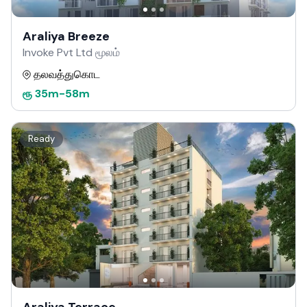
Araliya Breeze
Invoke Pvt Ltd மூலம்
தலவத்துகொட
ரூ
35m
-
58m
Ready