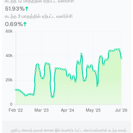
கடந்த 12 மாதத்தில் ஏற்பட்ட வளர்ச்சி
51.93
%
கடந்த 3 மாதத்தில் ஏற்பட்ட வளர்ச்சி
0.69
%
குறிப்பு: விலைத் தகவல் ikman இல் வெளியிடப்பட்ட விளம்பரங்களின் கடந்த காலத்