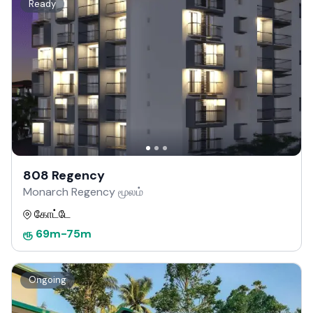
Ready
808 Regency
Monarch Regency மூலம்
கோட்டே
ரூ
69m
-
75m
Ongoing