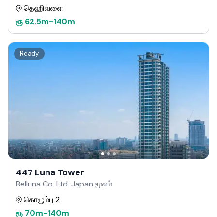
தெஹிவளை
ரூ
62.5m
-
140m
Ready
447 Luna Tower
Belluna Co. Ltd. Japan மூலம்
கொழும்பு 2
ரூ
70m
-
140m