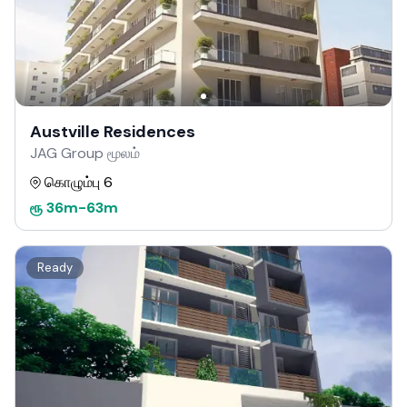
Austville Residences
JAG Group மூலம்
கொழும்பு 6
ரூ
36m
-
63m
Ready