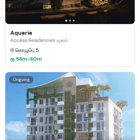
Aquaria
Access Residencies மூலம்
கொழும்பு 5
ரூ
56m
-
60m
Ongoing