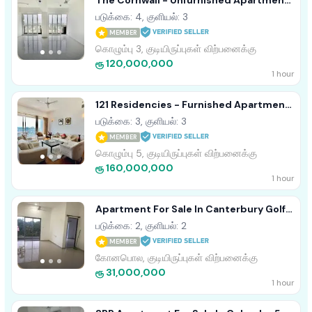
The Cornwall - Unfurnished Apartment
For Sale Colombo 03 A50838
படுக்கை: 4, குளியல்: 3
MEMBER
கொழும்பு 3, குடியிருப்புகள் விற்பனைக்கு
ரூ 120,000,000
1 hour
121 Residencies - Furnished Apartment
For Sale A49925
படுக்கை: 3, குளியல்: 3
MEMBER
கொழும்பு 5, குடியிருப்புகள் விற்பனைக்கு
ரூ 160,000,000
1 hour
Apartment For Sale In Canterbury Golf
Resort, Gonapola (C7-10393)
படுக்கை: 2, குளியல்: 2
MEMBER
கோனபொல, குடியிருப்புகள் விற்பனைக்கு
ரூ 31,000,000
1 hour