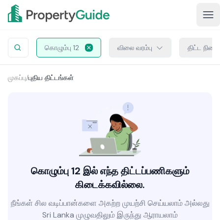
கொழும்பு 12
விலை வரம்பு
திட்ட நிலை
முகப்பு
/
புதிய திட்டங்கள்
கொழும்பு 12 இல் எந்த திட்டப்பணிகளும்
கிடைக்கவில்லை.
நீங்கள் சில வடிப்பான்களை அகற்ற முயற்சி செய்யலாம் அல்லது
Sri Lanka முழுவதிலும் இருந்து ஆராயலாம்