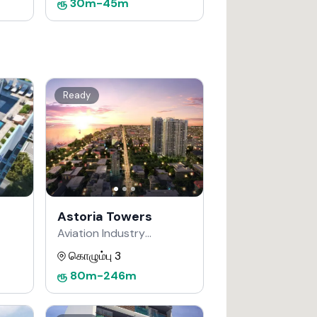
ரூ
30m
-
45m
Ready
Astoria Towers
Aviation Industry
Corporation of China
கொழும்பு 3
மூலம்
ரூ
80m
-
246m