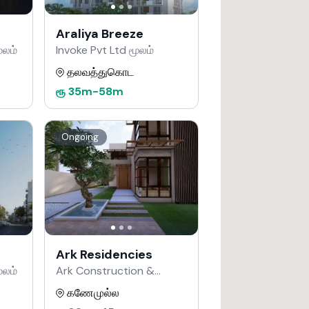
Araliya Breeze
ூலம்
Invoke Pvt Ltd மூலம்
தலவத்துகொட
ரூ
35m
-
58m
Ongoing
Ark Residencies
ூலம்
Ark Construction &
Developers மூலம்
கணேமுல்ல