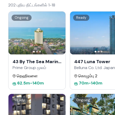
202 புதிய திட்டங்களில் 1-18
Ongoing
Ready
43 By The Sea Marine
447 Luna Tower
Drive
Prime Group மூலம்
Belluna Co. Ltd. Japan
மூலம்
தெஹிவளை
கொழும்பு 2
ரூ
62.5m
-
140m
ரூ
70m
-
140m
Ready
Ongoing