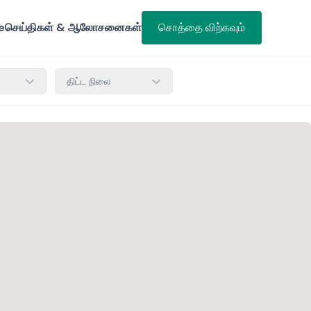
e
செய்திகள் & ஆலோசனைகள்
சொத்தை விற்கவும்
திட்ட நிலை