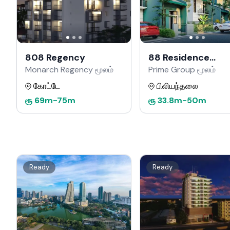
808 Regency
88 Residence
Kahathuduwa
Monarch Regency மூலம்
Prime Group மூலம்
கோட்டே
பிலியந்தலை
ரூ
69m
-
75m
ரூ
33.8m
-
50m
Ready
Ready