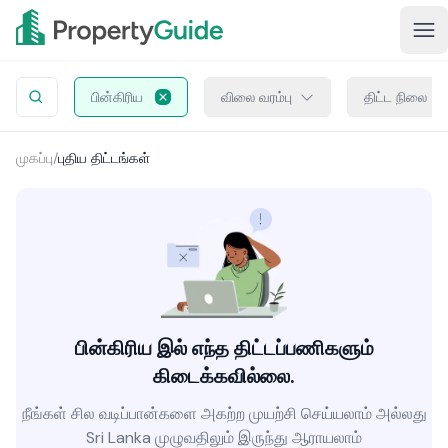
பின்கிரிய
விலை வரம்பு
திட்ட நிலை
முகப்பு
/
புதிய திட்டங்கள்
பின்கிரிய இல் எந்த திட்டப்பணிகளும்
கிடைக்கவில்லை.
நீங்கள் சில வடிப்பான்களை அகற்ற முயற்சி செய்யலாம் அல்லது
Sri Lanka முழுவதிலும் இருந்து ஆராயலாம்