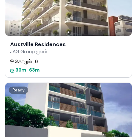
Austville Residences
JAG Group மூலம்
கொழும்பு 6
ரூ
36m
-
63m
Ready