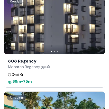
Ready
808 Regency
Monarch Regency மூலம்
கோட்டே
ரூ
69m
-
75m
Ongoing