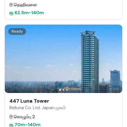
தெஹிவளை
ரூ
62.5m
-
140m
Ready
447 Luna Tower
Belluna Co. Ltd. Japan மூலம்
கொழும்பு 2
ரூ
70m
-
140m