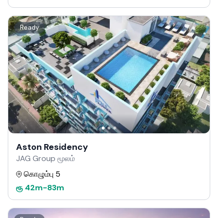
Ready
Aston Residency
JAG Group மூலம்
கொழும்பு 5
ரூ
42m
-
83m