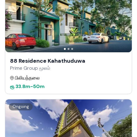
88 Residence Kahathuduwa
Prime Group மூலம்
பிலியந்தலை
ரூ
33.8m
-
50m
Ongoing