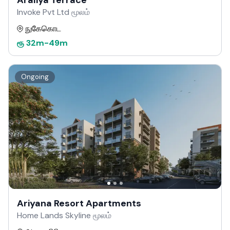
Araliya Terrace
Invoke Pvt Ltd மூலம்
நுகேகொட
ரூ
32m
-
49m
Ongoing
Ariyana Resort Apartments
Home Lands Skyline மூலம்