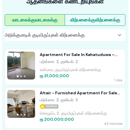
ஆதனங்களை கண்டறியுங்கள்
வாடகைக்கு
வாடகைக்கு
விற்பனைக்கு
விற்பனைக்கு
Apartment For Sale In Kahatuduwa –
Homeland Garden
படுக்கை: 2, குளியல்: 2
கஸ்பாவ, குடியிருப்புகள் விற்பனைக்கு
ரூ 31,000,000
1 day
Altair - Furnished Apartment For Sale
A36008
படுக்கை: 3, குளியல்: 3
MEMBER
கொழும்பு 2, குடியிருப்புகள் விற்பனைக்கு
ரூ 200,000,000
43 minutes