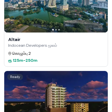
Altair
Indocean Developers மூலம்
கொழும்பு 2
ரூ
125m
-
250m
Ready