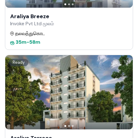
Araliya Breeze
Invoke Pvt Ltd மூலம்
தலவத்துகொட
ரூ
35m
-
58m
Ready