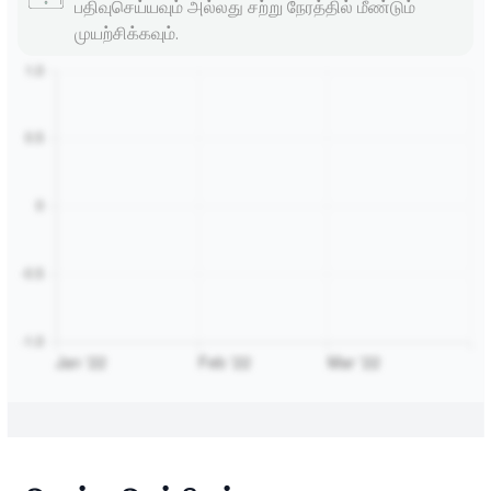
பதிவுசெய்யவும் அல்லது சற்று நேரத்தில் மீண்டும்
முயற்சிக்கவும்.