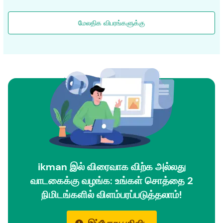
மேலதிக விபரங்களுக்கு
ikman இல் விரைவாக விற்க அல்லது
வாடகைக்கு வழங்க: உங்கள் சொத்தை 2
நிமிடங்களில் விளம்பரப்படுத்தலாம்!