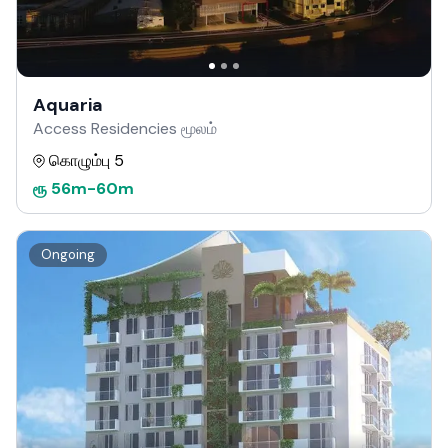
Aquaria
Access Residencies மூலம்
கொழும்பு 5
ரூ
56m
-
60m
Ongoing