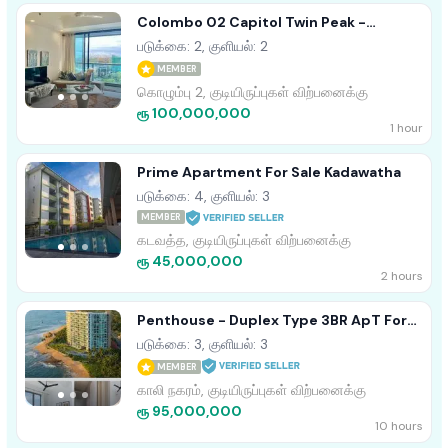
Colombo 02 Capitol Twin Peak -
Unfurnished Apartment For Sale
படுக்கை: 2, குளியல்: 2
A40915
MEMBER
கொழும்பு 2, குடியிருப்புகள் விற்பனைக்கு
ரூ 100,000,000
1 hour
Prime Apartment For Sale Kadawatha
படுக்கை: 4, குளியல்: 3
MEMBER
கடவத்த, குடியிருப்புகள் விற்பனைக்கு
ரூ 45,000,000
2 hours
Penthouse - Duplex Type 3BR ApT For
Sale In Galle Oceanfront Condo
படுக்கை: 3, குளியல்: 3
MEMBER
காலி நகரம், குடியிருப்புகள் விற்பனைக்கு
ரூ 95,000,000
10 hours