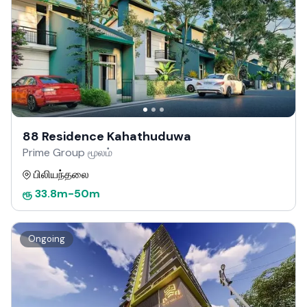
88 Residence Kahathuduwa
Prime Group மூலம்
பிலியந்தலை
ரூ
33.8m
-
50m
Ongoing