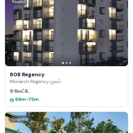
Ready
808 Regency
Monarch Regency மூலம்
கோட்டே
ரூ
69m
-
75m
Ongoing