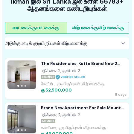
ikman இல் Sri Lanka இல் உள்ள 66783+
ஆதனங்களை கண்டறியுங்கள்
வாடகைக்கு
வாடகைக்கு
விற்பனைக்கு
விற்பனைக்கு
The Residencies, Kotte Brand New 2
Bedroom Apartment For Sale
படுக்கை: 2, குளியல்: 2
MEMBER
கோட்டே, குடியிருப்புகள் விற்பனைக்கு
ரூ 52,500,000
8 days
Brand New Apartment For Sale Mount
Lavania
படுக்கை: 2, குளியல்: 2
MEMBER
கல்கிசை, குடியிருப்புகள் விற்பனைக்கு
ரூ 43,000,000