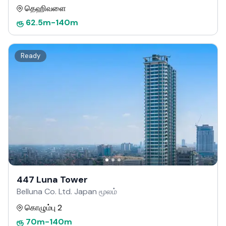
தெஹிவளை
ரூ
62.5m
-
140m
Ready
447 Luna Tower
Belluna Co. Ltd. Japan மூலம்
கொழும்பு 2
ரூ
70m
-
140m