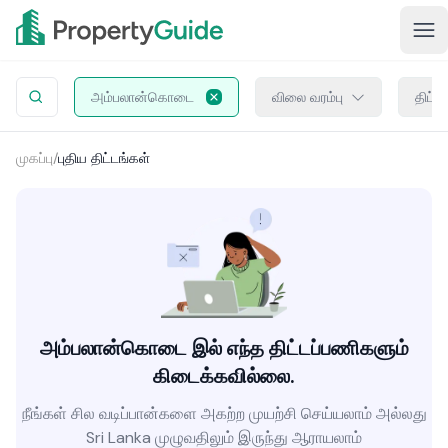
அம்பலான்கொடை
விலை வரம்பு
திட்ட
முகப்பு
/
புதிய திட்டங்கள்
அம்பலான்கொடை இல் எந்த திட்டப்பணிகளும்
கிடைக்கவில்லை.
நீங்கள் சில வடிப்பான்களை அகற்ற முயற்சி செய்யலாம் அல்லது
Sri Lanka முழுவதிலும் இருந்து ஆராயலாம்