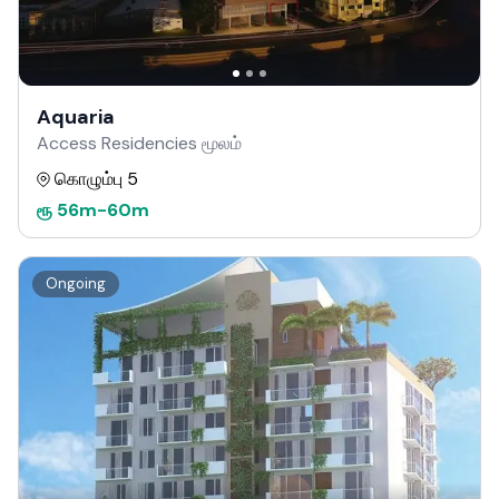
Aquaria
Access Residencies மூலம்
கொழும்பு 5
ரூ
56m
-
60m
Ongoing