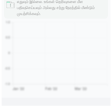
எதுவும் இல்லை. உங்கள் தெரிவுகளை மீள
பதிவுசெய்யவும் அல்லது சற்று நேரத்தில் மீண்டும்
முயற்சிக்கவும்.