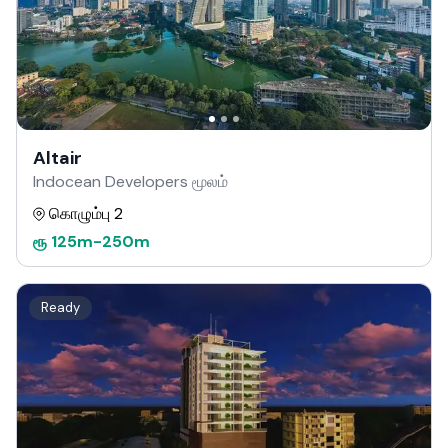
Altair
Indocean Developers மூலம்
கொழும்பு 2
ரூ
125m
-
250m
Ready