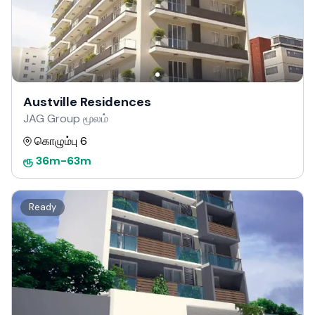
Austville Residences
JAG Group மூலம்
கொழும்பு 6
ரூ
36m
-
63m
Ready