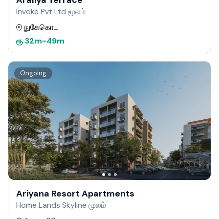
Araliya Terrace
Invoke Pvt Ltd மூலம்
நுகேகொட
ரூ
32m
-
49m
Ongoing
Ariyana Resort Apartments
Home Lands Skyline மூலம்