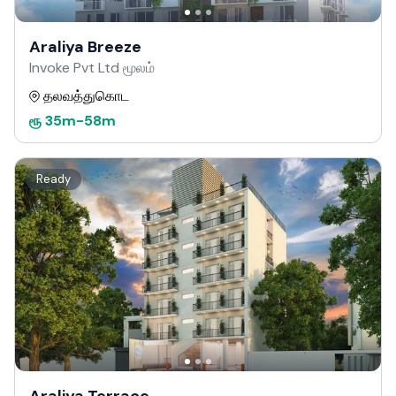
Araliya Breeze
Invoke Pvt Ltd மூலம்
தலவத்துகொட
ரூ
35m
-
58m
Ready