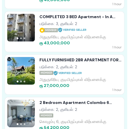
1 hour
COMPLETED 3 BED Apartment - In A
Resort Including 50 Amenities
படுக்கை: 3, குளியல்: 2
MEMBER
அதுருகிரிய, குடியிருப்புகள் விற்பனைக்கு
ரூ 43,000,000
1 hour
FULLY FURNISHED 2BR APARTMENT FOR
SALE IN ARIYANA RESORT ATHURUGIRIYA
படுக்கை: 2, குளியல்: 2
MEMBER
அதுருகிரிய, குடியிருப்புகள் விற்பனைக்கு
ரூ 27,000,000
1 hour
2 Bedroom Apartment Colombo 6
Wellawatta For Sale
படுக்கை: 2, குளியல்: 2
MEMBER
கொழும்பு 6, குடியிருப்புகள் விற்பனைக்கு
ரூ 54,200,000