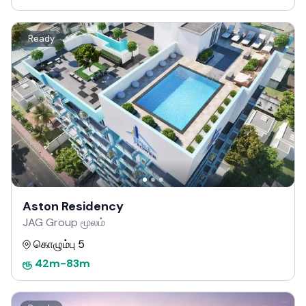
Ready
Aston Residency
JAG Group மூலம்
கொழும்பு 5
ரூ
42m
-
83m