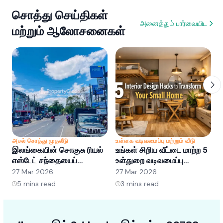
சொத்து செய்திகள்
அனைத்தும் பார்வையிட
மற்றும் ஆலோசனைகள்
அசல் சொத்து முதலீடு
உள்ளக வடிவமைப்பு மற்றும் வீடு
அ
இலங்கையின் சொகுசு ரியல்
உங்கள் சிறிய வீட்டை மாற்ற 5
இ
எஸ்டேட் சந்தையைப்
உள்துறை வடிவமைப்பு
எ
புரிந்துகொள்வது: வாய்ப்புகள்
ஹேக்குகள்
ப
27 Mar 2026
27 Mar 2026
2
மற்றும் போக்குகள்
5
mins read
3
mins read