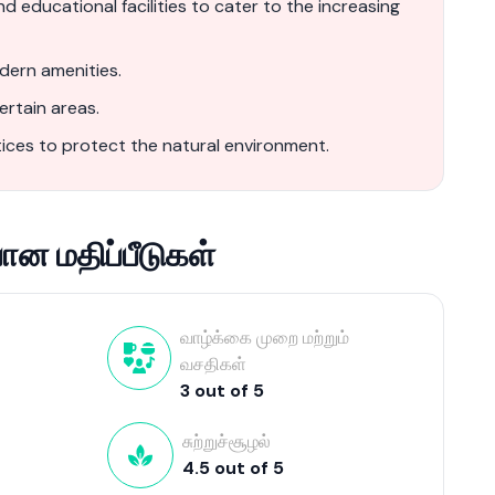
educational facilities to cater to the increasing
dern amenities.
ertain areas.
ces to protect the natural environment.
ன மதிப்பீடுகள்
வாழ்க்கை முறை மற்றும்
வசதிகள்
3
out of
5
சுற்றுச்சூழல்
4.5
out of
5