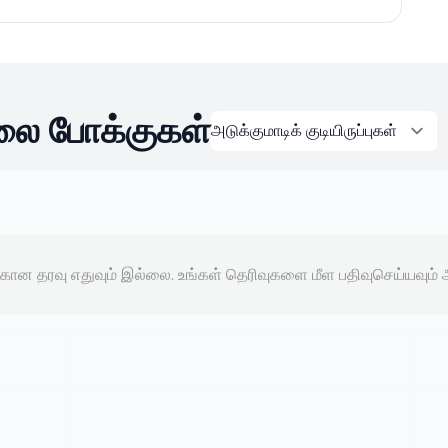
லை போக்குகள்
்கான தரவு எதுவும் இல்லை. உங்கள் தெரிவுகளை மீள பதிவுசெய்யவும் அல்