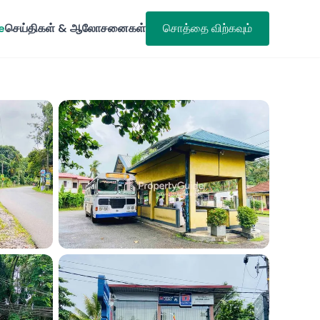
e
செய்திகள் & ஆலோசனைகள்
சொத்தை விற்கவும்