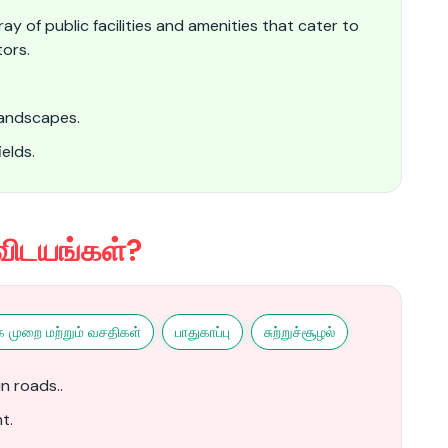
ay of public facilities and amenities that cater to
ors.
landscapes.
elds.
விடயங்கள்?
ை முறை மற்றும் வசதிகள்
பாதுகாப்பு
சுற்றுச்சூழல்
n roads..
t.