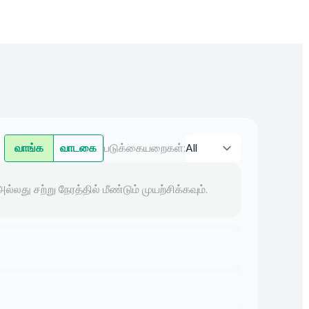
வாங்க
வாடகை
படுக்கையறைகள்
:
லது சற்று நேரத்தில் மீண்டும் முயற்சிக்கவும்.