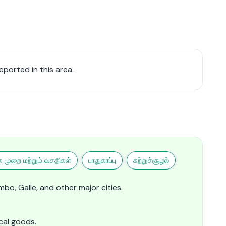
ported in this area.
ை முறை மற்றும் வசதிகள்
பாதுகாப்பு
சுற்றுச்சூழல்
bo, Galle, and other major cities.
cal goods.