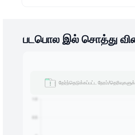
படபொல இல் சொத்து வி
தேர்ந்தெடுக்கப்பட்ட நேரம்/தெரிவுகளுக