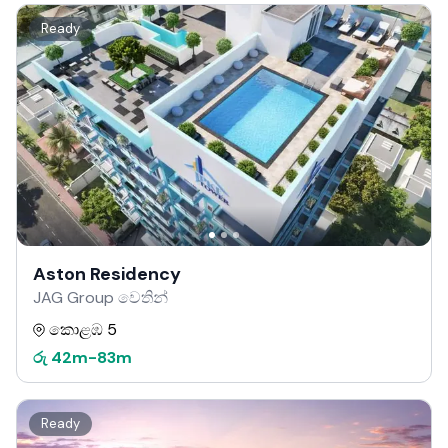
Ready
Aston Residency
JAG Group වෙතින්
කොළඹ 5
රු
42m
-
83m
Ready