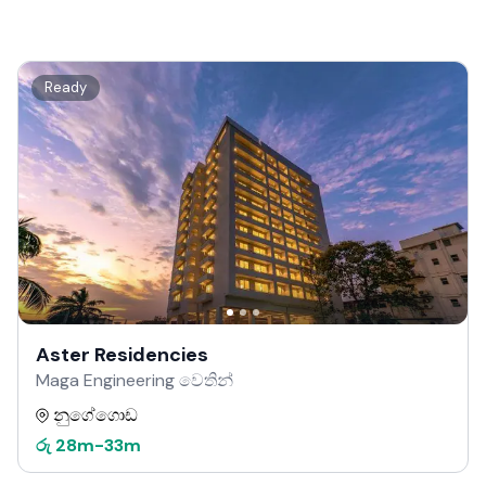
Ready
Aster Residencies
Maga Engineering වෙතින්
නුගේගොඩ
රු
28m
-
33m