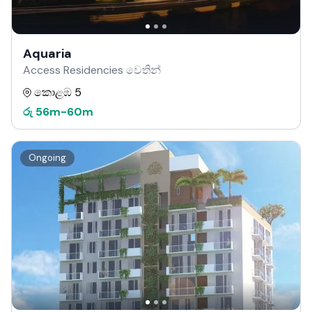
Aquaria
Access Residencies වෙතින්
කොළඹ 5
රු
56m
-
60m
Ongoing