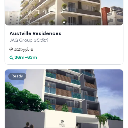
Austville Residences
JAG Group වෙතින්
කොළඹ 6
රු
36m
-
63m
Ready