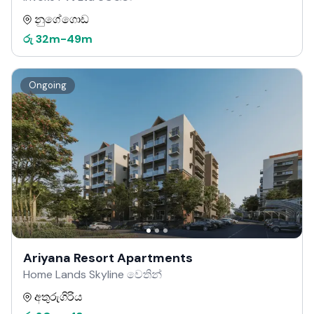
නුගේගොඩ
රු
32m
-
49m
Ongoing
Ariyana Resort Apartments
Home Lands Skyline වෙතින්
අතුරුගිරිය