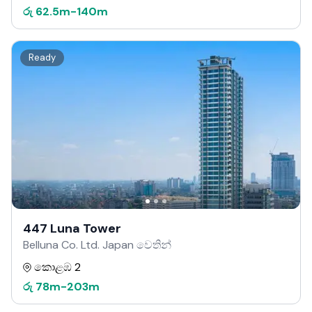
රු
62.5m
-
140m
Ready
447 Luna Tower
Belluna Co. Ltd. Japan වෙතින්
කොළඹ 2
රු
78m
-
203m