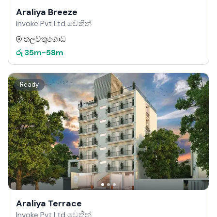
Araliya Breeze
Invoke Pvt Ltd වෙතින්
තලවතුගොඩ
රු
35m
-
58m
Ready
Araliya Terrace
Invoke Pvt Ltd වෙතින්