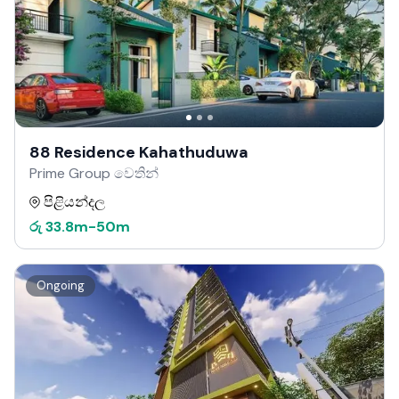
88 Residence Kahathuduwa
Prime Group වෙතින්
පිළියන්දල
රු
33.8m
-
50m
Ongoing