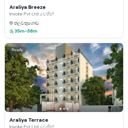
Araliya Breeze
Invoke Pvt Ltd වෙතින්
තලවතුගොඩ
රු
35m
-
58m
Ready
Araliya Terrace
Invoke Pvt Ltd වෙතින්