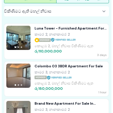
Luna Tower - Furnished Apartment For
Sale A41557 Colombo 02
කාමර: 2, නානකාමර: 2
MEMBER
කොළඹ 2, මහල් නිවාස විකිණීමට ඇත
රු 110,000,000
3 days
Colombo 03 3BDR Apartment For Sale
කාමර: 3, නානකාමර: 2
MEMBER
කොළඹ 2, මහල් නිවාස විකිණීමට ඇත
රු 150,000,000
1 hour
Brand New Apartment For Sale In
Colombo 05
කාමර: 3, නානකාමර: 2