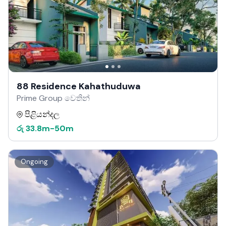
88 Residence Kahathuduwa
Prime Group වෙතින්
පිළියන්දල
රු
33.8m
-
50m
Ongoing