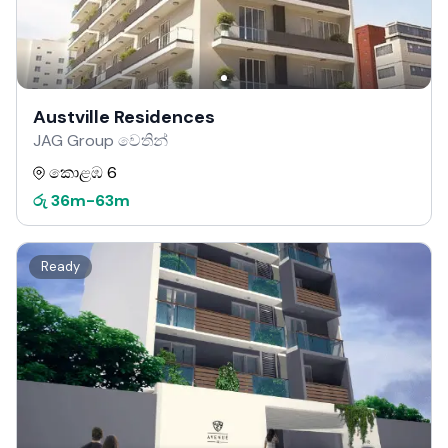
Austville Residences
JAG Group වෙතින්
කොළඹ 6
රු
36m
-
63m
Ready