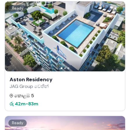
Ready
Aston Residency
JAG Group වෙතින්
කොළඹ 5
රු
42m
-
83m
Ready