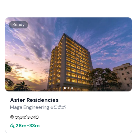
Ready
Aster Residencies
Maga Engineering වෙතින්
නුගේගොඩ
රු
28m
-
33m