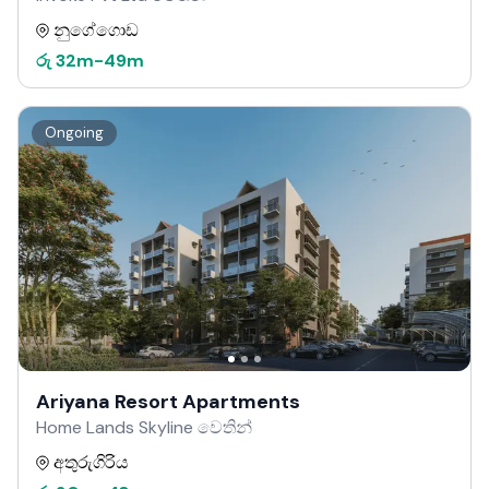
නුගේගොඩ
රු
32m
-
49m
Ongoing
Ariyana Resort Apartments
Home Lands Skyline වෙතින්
අතුරුගිරිය