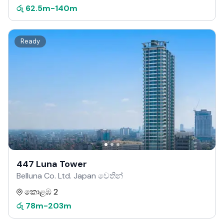
රු
62.5m
-
140m
Ready
447 Luna Tower
Belluna Co. Ltd. Japan වෙතින්
කොළඹ 2
රු
78m
-
203m