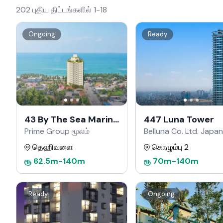
202 புதிய திட்டங்களில் 1-18
Ongoing
Ready
43 By The Sea Marine
447 Luna Tower
Drive
Prime Group மூலம்
Belluna Co. Ltd. Japan
மூலம்
தெஹிவளை
கொழும்பு 2
ரூ
62.5m
-
140m
ரூ
70m
-
140m
Ready
Ongoing