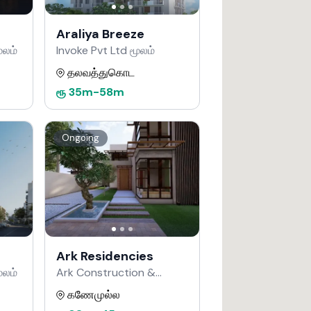
Araliya Breeze
ூலம்
Invoke Pvt Ltd மூலம்
தலவத்துகொட
ரூ
35m
-
58m
Ongoing
Ark Residencies
ூலம்
Ark Construction &
Developers மூலம்
கணேமுல்ல