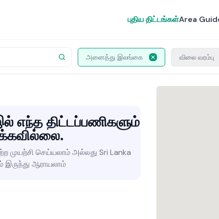
புதிய திட்டங்கள்
Area Guid
அனைத்து இலங்கை
விலை வரம்பு
ல் எந்த திட்டப்பணிகளும்
க்கவில்லை.
்ற முயற்சி செய்யலாம் அல்லது Sri Lanka
ம் இருந்து ஆராயலாம்