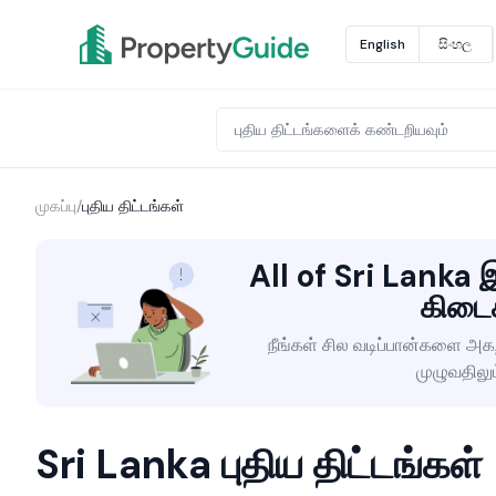
English
සිංහල
முகப்பு
/
புதிய திட்டங்கள்
All of Sri Lanka இ
கிடை
நீங்கள் சில வடிப்பான்களை அகற
முழுவதிலு
Sri Lanka புதிய திட்டங்கள்