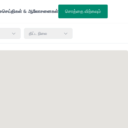
e
செய்திகள் & ஆலோசனைகள்
சொத்தை விற்கவும்
திட்ட நிலை