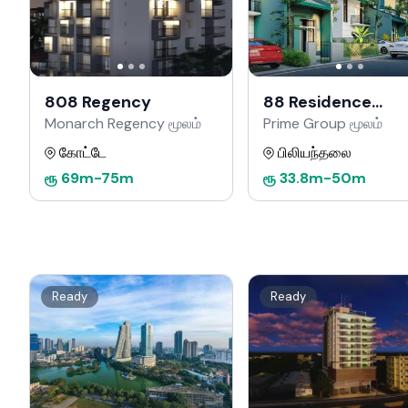
808 Regency
88 Residence
Kahathuduwa
Monarch Regency மூலம்
Prime Group மூலம்
கோட்டே
பிலியந்தலை
ரூ
69m
-
75m
ரூ
33.8m
-
50m
Ready
Ready