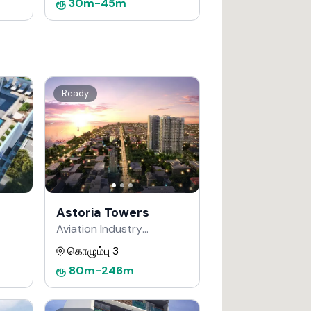
ரூ
30m
-
45m
Ready
Astoria Towers
Aviation Industry
Corporation of China
கொழும்பு 3
மூலம்
ரூ
80m
-
246m