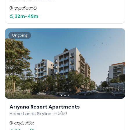
නුගේගොඩ
රු
32m
-
49m
Ongoing
Ariyana Resort Apartments
Home Lands Skyline වෙතින්
අතුරුගිරිය