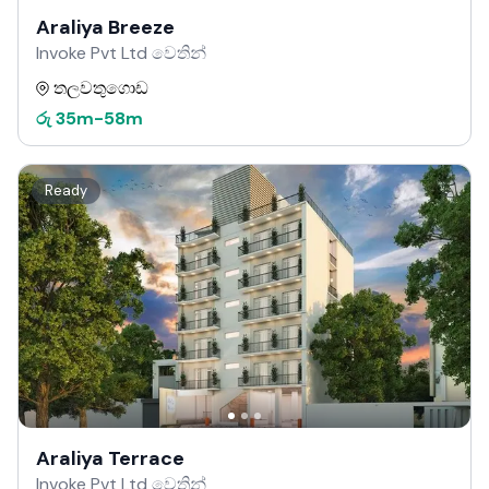
Araliya Breeze
Invoke Pvt Ltd වෙතින්
තලවතුගොඩ
රු
35m
-
58m
Ready
Araliya Terrace
Invoke Pvt Ltd වෙතින්