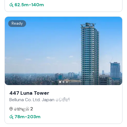
රු
62.5m
-
140m
Ready
447 Luna Tower
Belluna Co. Ltd. Japan වෙතින්
කොළඹ 2
රු
78m
-
203m