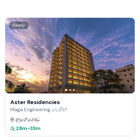
Ready
Aster Residencies
Maga Engineering වෙතින්
නුගේගොඩ
රු
28m
-
33m