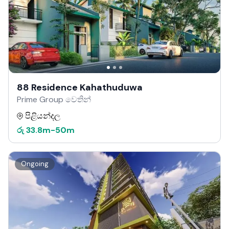
88 Residence Kahathuduwa
Prime Group වෙතින්
පිළියන්දල
රු
33.8m
-
50m
Ongoing