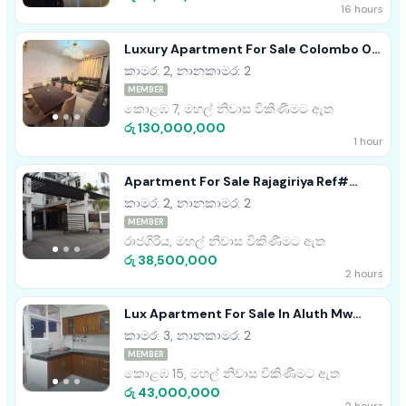
16 hours
Luxury Apartment For Sale Colombo 07
Ref# A1759
කාමර: 2, නානකාමර: 2
MEMBER
කොළඹ 7, මහල් නිවාස විකිණීමට ඇත
රු 130,000,000
1 hour
Apartment For Sale Rajagiriya Ref#
A1758
කාමර: 2, නානකාමර: 2
MEMBER
රාජගිරිය, මහල් නිවාස විකිණීමට ඇත
රු 38,500,000
2 hours
Lux Apartment For Sale In Aluth Mw
Kotahena
කාමර: 3, නානකාමර: 2
MEMBER
කොළඹ 15, මහල් නිවාස විකිණීමට ඇත
රු 43,000,000