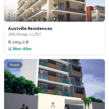
Austville Residences
JAG Group වෙතින්
කොළඹ 6
රු
36m
-
63m
Ready