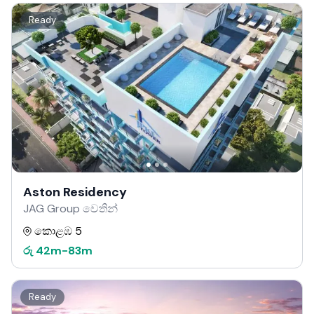
Ready
Aston Residency
JAG Group වෙතින්
කොළඹ 5
රු
42m
-
83m
Ready