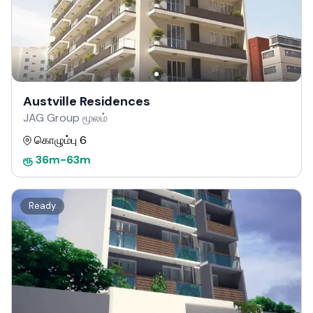
Austville Residences
JAG Group மூலம்
கொழும்பு 6
ரூ
36m
-
63m
Ready