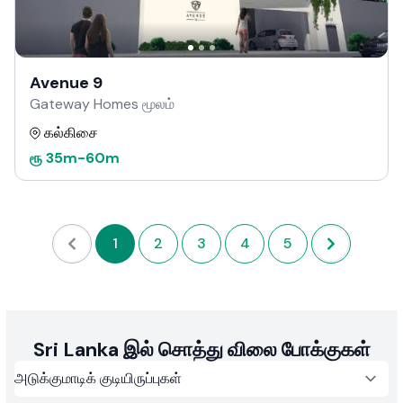
Avenue 9
Gateway Homes மூலம்
கல்கிசை
ரூ
35m
-
60m
1
2
3
4
5
Sri Lanka இல் சொத்து விலை போக்குகள்