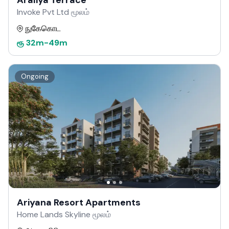
Araliya Terrace
Invoke Pvt Ltd மூலம்
நுகேகொட
ரூ
32m
-
49m
Ongoing
Ariyana Resort Apartments
Home Lands Skyline மூலம்