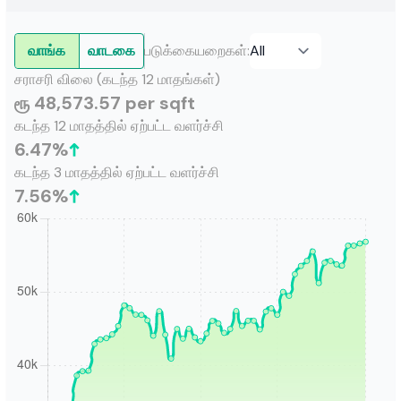
வாங்க
வாடகை
படுக்கையறைகள்
:
சராசரி விலை (கடந்த 12 மாதங்கள்)
ரூ 48,573.57 per sqft
கடந்த 12 மாதத்தில் ஏற்பட்ட வளர்ச்சி
6.47
%
கடந்த 3 மாதத்தில் ஏற்பட்ட வளர்ச்சி
7.56
%