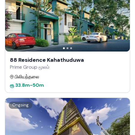
88 Residence Kahathuduwa
Prime Group மூலம்
பிலியந்தலை
ரூ
33.8m
-
50m
Ongoing