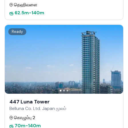
தெஹிவளை
ரூ
62.5m
-
140m
Ready
447 Luna Tower
Belluna Co. Ltd. Japan மூலம்
கொழும்பு 2
ரூ
70m
-
140m