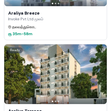
Araliya Breeze
Invoke Pvt Ltd மூலம்
தலவத்துகொட
ரூ
35m
-
58m
Ready