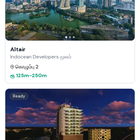
Altair
Indocean Developers மூலம்
கொழும்பு 2
ரூ
125m
-
250m
Ready