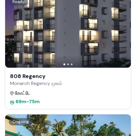
Ready
808 Regency
Monarch Regency மூலம்
கோட்டே
ரூ
69m
-
75m
Ongoing