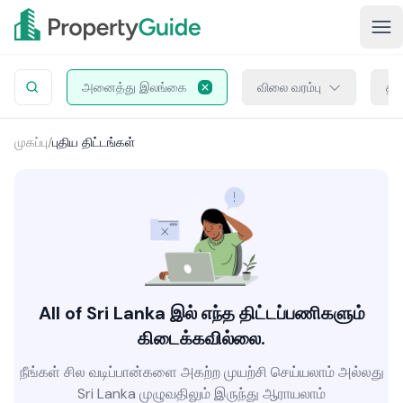
அனைத்து இலங்கை
விலை வரம்பு
திட
முகப்பு
/
புதிய திட்டங்கள்
All of Sri Lanka இல் எந்த திட்டப்பணிகளும்
கிடைக்கவில்லை.
நீங்கள் சில வடிப்பான்களை அகற்ற முயற்சி செய்யலாம் அல்லது
Sri Lanka முழுவதிலும் இருந்து ஆராயலாம்