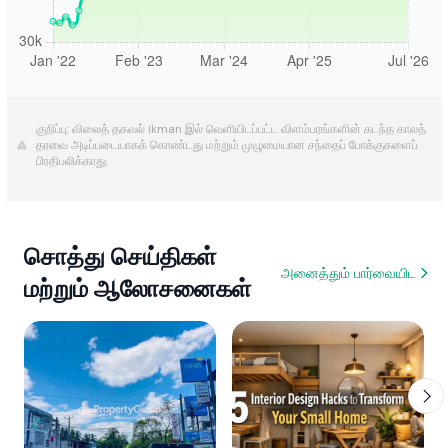
குறிப்பு: விலைத் தகவல் ikman இல் வெளியிடப்பட்ட விளம்பரங்களின் கடந்த காலத்
தரவை அடிப்படையாகக் கொண்டது மற்றும் முழுமையான சந்தைப் போக்குகளைப்
பிரதிபலிக்காது.
சொத்து செய்திகள்
அனைத்தும் பார்வையிட
மற்றும் ஆலோசனைகள்