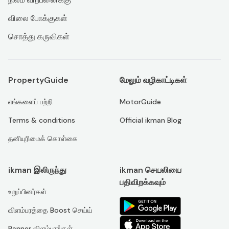
விலை போக்குகள்
சொத்து கருவிகள்
PropertyGuide
மேலும் வழிகாட்டிகள்
எங்களைப் பற்றி
MotorGuide
Terms & conditions
Official ikman Blog
தனியுரிமைக் கொள்கை
ikman இலிருந்து
ikman செயலியை
பதிவிறக்கவும்
உறுப்பினர்கள்
விளம்பரத்தை Boost செய்ய்
Banner விளம்பரங்கள்