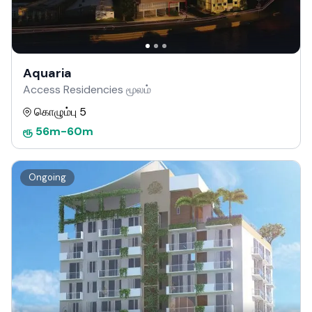
Aquaria
Access Residencies மூலம்
கொழும்பு 5
ரூ
56m
-
60m
Ongoing