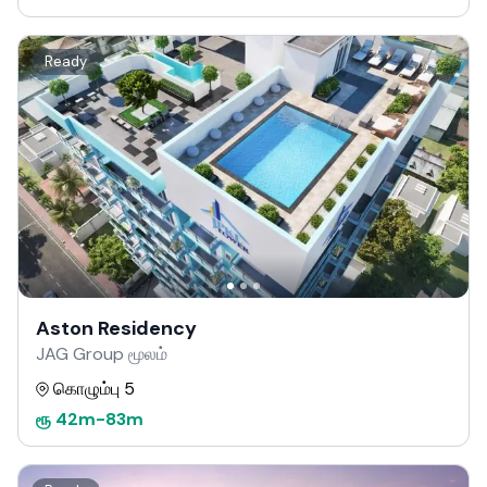
Ready
Aston Residency
JAG Group மூலம்
கொழும்பு 5
ரூ
42m
-
83m