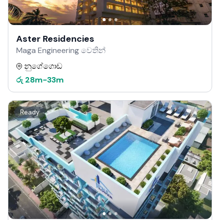
Aster Residencies
Maga Engineering වෙතින්
නුගේගොඩ
රු
28m
-
33m
Ready