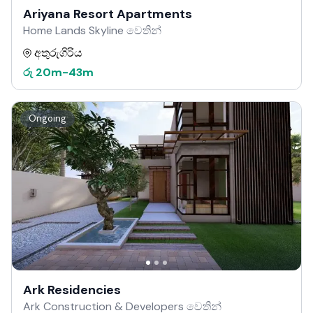
Ariyana Resort Apartments
Home Lands Skyline වෙතින්
අතුරුගිරිය
රු
20m
-
43m
Ongoing
Ark Residencies
Ark Construction & Developers වෙතින්