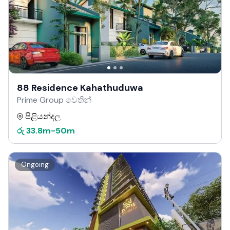
88 Residence Kahathuduwa
Prime Group වෙතින්
පිළියන්දල
රු
33.8m
-
50m
Ongoing