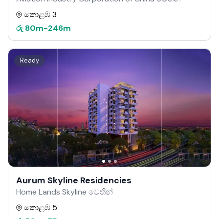
කොළඹ 3
රු
80m
-
246m
Ready
Aurum Skyline Residencies
Home Lands Skyline වෙතින්
කොළඹ 5