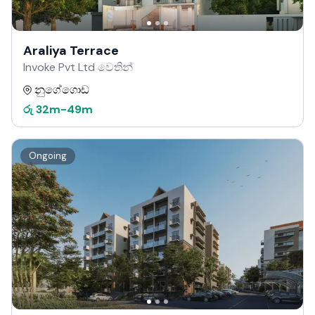
Araliya Terrace
Invoke Pvt Ltd වෙතින්
නුගේගොඩ
රු
32m
-
49m
Ongoing