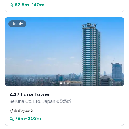
රු
62.5m
-
140m
Ready
447 Luna Tower
Belluna Co. Ltd. Japan වෙතින්
කොළඹ 2
රු
78m
-
203m