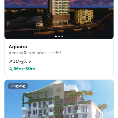
Aquaria
Access Residencies වෙතින්
කොළඹ 5
රු
56m
-
60m
Ongoing