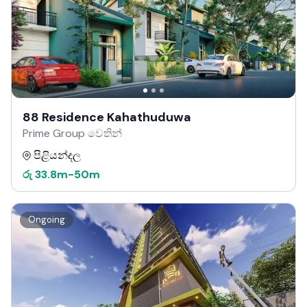
88 Residence Kahathuduwa
Prime Group වෙතින්
පිළියන්දල
රු
33.8m
-
50m
Ongoing