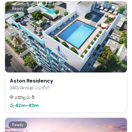
Ready
Aston Residency
JAG Group වෙතින්
කොළඹ 5
රු
42m
-
83m
Ready