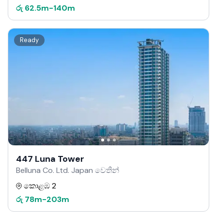
රු
62.5m
-
140m
Ready
447 Luna Tower
Belluna Co. Ltd. Japan වෙතින්
කොළඹ 2
රු
78m
-
203m