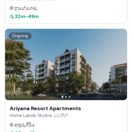
නුගේගොඩ
රු
32m
-
49m
Ongoing
Ariyana Resort Apartments
Home Lands Skyline වෙතින්
අතුරුගිරිය