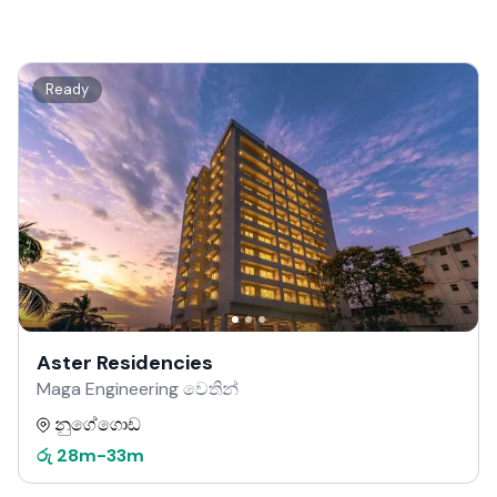
Ready
Aster Residencies
Maga Engineering වෙතින්
නුගේගොඩ
රු
28m
-
33m