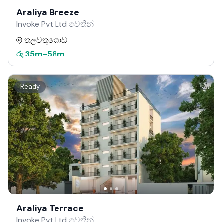
Araliya Breeze
Invoke Pvt Ltd වෙතින්
තලවතුගොඩ
රු
35m
-
58m
Ready
Araliya Terrace
Invoke Pvt Ltd වෙතින්