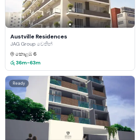
Austville Residences
JAG Group වෙතින්
කොළඹ 6
රු
36m
-
63m
Ready