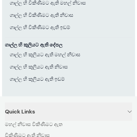
ගාල්ල හි විකිණීමට ඇති මහල් නිවාස
ගාල්ල හි විකිණීමට ඇති නිවාස
ගාල්ල හි විකිණීමට ඇති ඉඩම්
ගාල්ල හි කුලියට ඇති දේපල
ගාල්ල හි කුලියට ඇති මහල් නිවාස
ගාල්ල හි කුලියට ඇති නිවාස
ගාල්ල හි කුලියට ඇති ඉඩම්
Quick Links
මහල් නිවාස විකිණීමට ඇත
විකිණීමට ඇති නිවාස