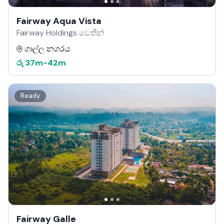
Fairway Aqua Vista
Fairway Holdings වෙතින්
ගාල්ල නගරය
රු
37m
-
42m
Ready
Fairway Galle