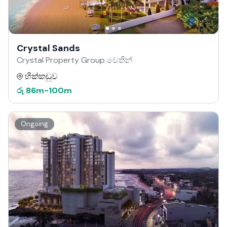
Crystal Sands
Crystal Property Group වෙතින්
හික්කඩුව
රු
86m
-
100m
Ongoing