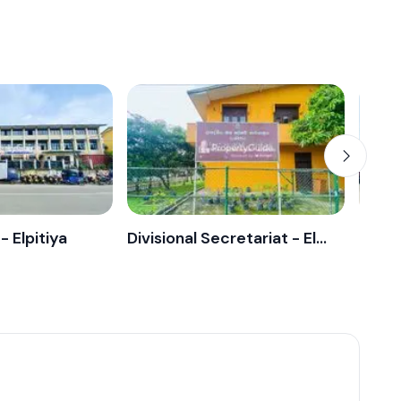
- Elpitiya
Divisional Secretariat - Elpitiya
Elpit