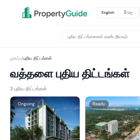
English
සිංහල
முகப்பு
/
புதிய திட்டங்கள்
வத்தளை புதிய திட்டங்கள்
3 புதிய திட்டங்கள்
Ongoing
Ready