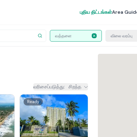
புதிய திட்டங்கள்
Area Guid
வத்தளை
விலை வரம்பு
வரிசைப்படுத்து
:
சிறந்த
Ready