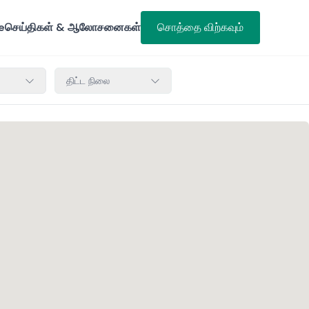
e
செய்திகள் & ஆலோசனைகள்
சொத்தை விற்கவும்
திட்ட நிலை