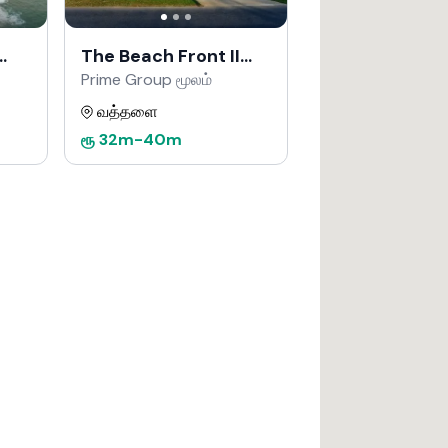
The Beach Front II
Uswetakeiyawa
Prime Group மூலம்
வத்தளை
ரூ
32m
-
40m