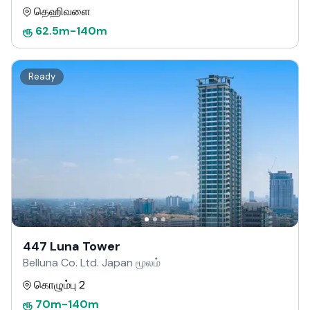
தெஹிவளை
ரூ
62.5m
-
140m
Ready
447 Luna Tower
Belluna Co. Ltd. Japan மூலம்
கொழும்பு 2
ரூ
70m
-
140m