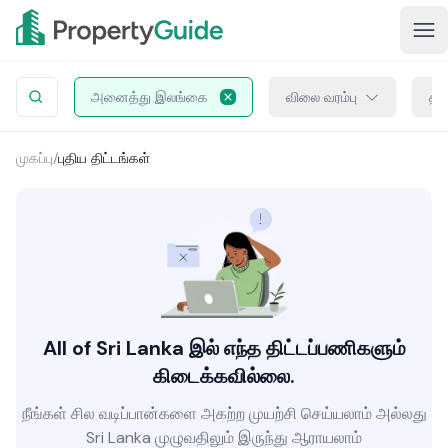
அனைத்து இலங்கை
விலை வரம்பு
திட
முகப்பு
/
புதிய திட்டங்கள்
All of Sri Lanka இல் எந்த திட்டப்பணிகளும்
கிடைக்கவில்லை.
நீங்கள் சில வடிப்பான்களை அகற்ற முயற்சி செய்யலாம் அல்லது
Sri Lanka முழுவதிலும் இருந்து ஆராயலாம்