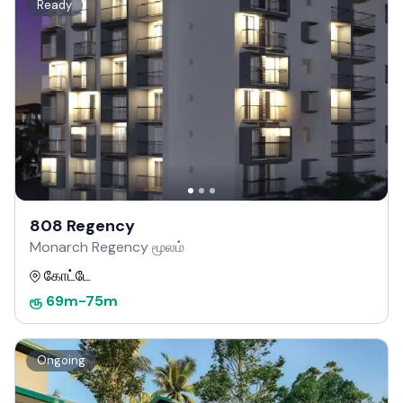
Ready
808 Regency
Monarch Regency மூலம்
கோட்டே
ரூ
69m
-
75m
Ongoing