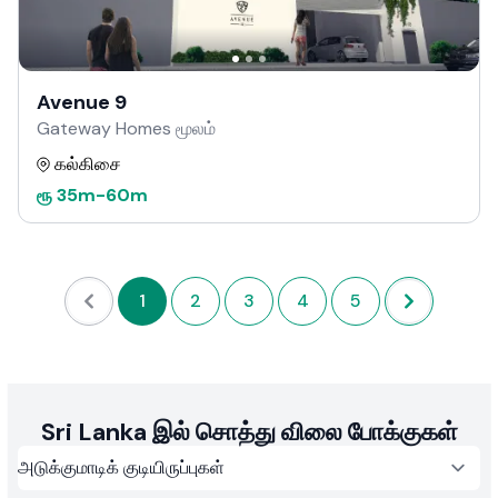
Avenue 9
Gateway Homes மூலம்
கல்கிசை
ரூ
35m
-
60m
1
2
3
4
5
Sri Lanka இல் சொத்து விலை போக்குகள்