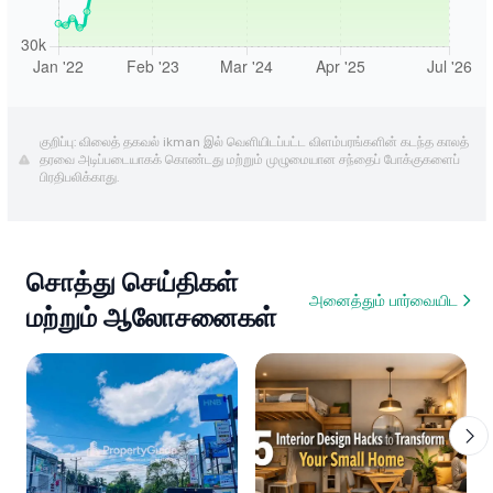
குறிப்பு: விலைத் தகவல் ikman இல் வெளியிடப்பட்ட விளம்பரங்களின் கடந்த காலத்
தரவை அடிப்படையாகக் கொண்டது மற்றும் முழுமையான சந்தைப் போக்குகளைப்
பிரதிபலிக்காது.
சொத்து செய்திகள்
அனைத்தும் பார்வையிட
மற்றும் ஆலோசனைகள்