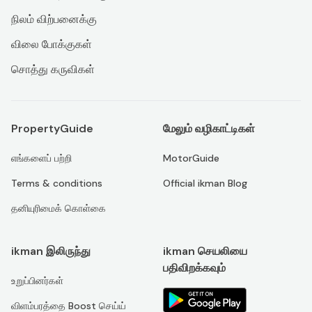
நிலம் விற்பனைக்கு
விலை போக்குகள்
சொத்து கருவிகள்
PropertyGuide
மேலும் வழிகாட்டிகள்
எங்களைப் பற்றி
MotorGuide
Terms & conditions
Official ikman Blog
தனியுரிமைக் கொள்கை
ikman இலிருந்து
ikman செயலியை
பதிவிறக்கவும்
உறுப்பினர்கள்
விளம்பரத்தை Boost செய்ய்