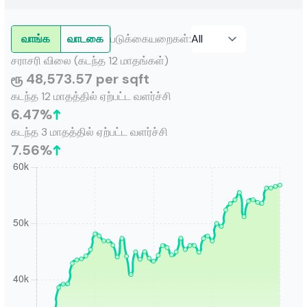
வாங்க
வாடகை
படுக்கையறைகள்
:
சராசரி விலை (கடந்த 12 மாதங்கள்)
ரூ 48,573.57 per sqft
கடந்த 12 மாதத்தில் ஏற்பட்ட வளர்ச்சி
6.47
%
கடந்த 3 மாதத்தில் ஏற்பட்ட வளர்ச்சி
7.56
%