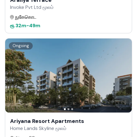
Araliya Terrace
Invoke Pvt Ltd மூலம்
நுகேகொட
ரூ
32m
-
49m
Ongoing
Ariyana Resort Apartments
Home Lands Skyline மூலம்