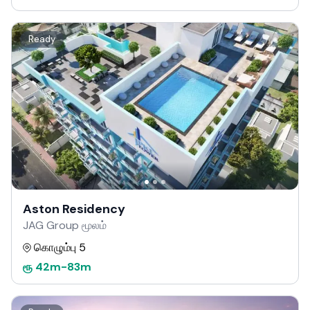
Ready
Aston Residency
JAG Group மூலம்
கொழும்பு 5
ரூ
42m
-
83m