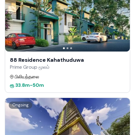
88 Residence Kahathuduwa
Prime Group மூலம்
பிலியந்தலை
ரூ
33.8m
-
50m
Ongoing