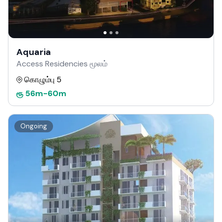
Aquaria
Access Residencies மூலம்
கொழும்பு 5
ரூ
56m
-
60m
Ongoing