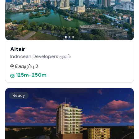
Altair
Indocean Developers மூலம்
கொழும்பு 2
ரூ
125m
-
250m
Ready