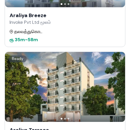
Araliya Breeze
Invoke Pvt Ltd மூலம்
தலவத்துகொட
ரூ
35m
-
58m
Ready