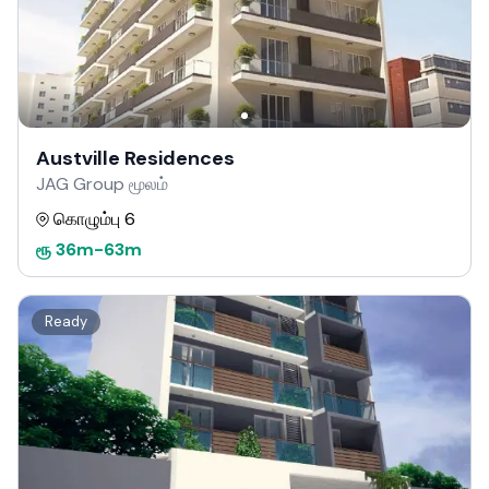
Austville Residences
JAG Group மூலம்
கொழும்பு 6
ரூ
36m
-
63m
Ready