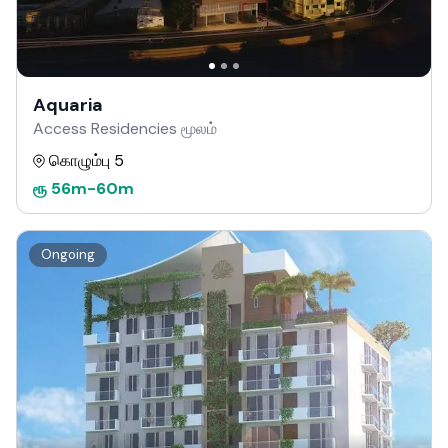
Aquaria
Access Residencies மூலம்
கொழும்பு 5
ரூ
56m
-
60m
Ongoing