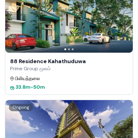
88 Residence Kahathuduwa
Prime Group மூலம்
பிலியந்தலை
ரூ
33.8m
-
50m
Ongoing