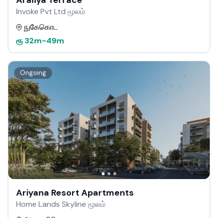
Araliya Terrace
Invoke Pvt Ltd மூலம்
நுகேகொட
ரூ
32m
-
49m
Ongoing
Ariyana Resort Apartments
Home Lands Skyline மூலம்