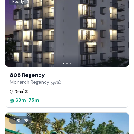
Ready
808 Regency
Monarch Regency மூலம்
கோட்டே
ரூ
69m
-
75m
Ongoing