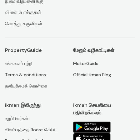
நிலம் விற்பனைக்கு
விலை போக்குகள்
சொத்து கருவிகள்
PropertyGuide
மேலும் வழிகாட்டிகள்
எங்களைப் பற்றி
MotorGuide
Terms & conditions
Official ikman Blog
தனியுரிமைக் கொள்கை
ikman இலிருந்து
ikman செயலியை
பதிவிறக்கவும்
உறுப்பினர்கள்
விளம்பரத்தை Boost செய்ய்