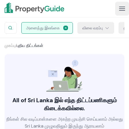
அனைத்து இலங்கை
விலை வரம்பு
திட
முகப்பு
/
புதிய திட்டங்கள்
All of Sri Lanka இல் எந்த திட்டப்பணிகளும்
கிடைக்கவில்லை.
நீங்கள் சில வடிப்பான்களை அகற்ற முயற்சி செய்யலாம் அல்லது
Sri Lanka முழுவதிலும் இருந்து ஆராயலாம்