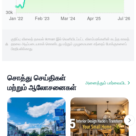
குறிப்பு: விலைத் தகவல் ikman இல் வெளியிடப்பட்ட விளம்பரங்களின் கடந்த காலத்
தரவை அடிப்படையாகக் கொண்டது மற்றும் முழுமையான சந்தைப் போக்குகளைப்
பிரதிபலிக்காது.
சொத்து செய்திகள்
அனைத்தும் பார்வையிட
மற்றும் ஆலோசனைகள்