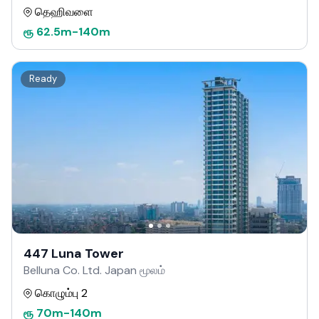
தெஹிவளை
ரூ
62.5m
-
140m
Ready
447 Luna Tower
Belluna Co. Ltd. Japan மூலம்
கொழும்பு 2
ரூ
70m
-
140m