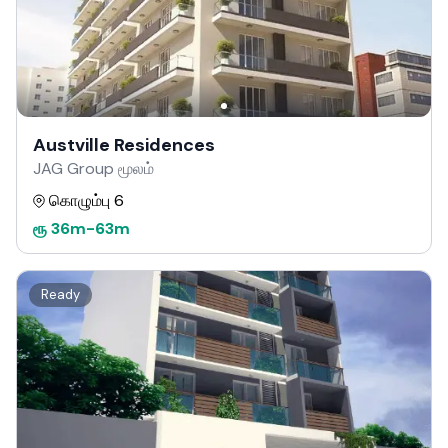
Austville Residences
JAG Group மூலம்
கொழும்பு 6
ரூ
36m
-
63m
Ready