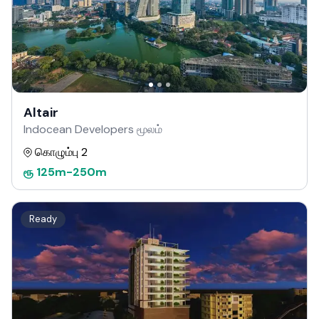
Altair
Indocean Developers மூலம்
கொழும்பு 2
ரூ
125m
-
250m
Ready