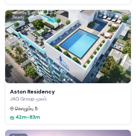
Ready
Aston Residency
JAG Group மூலம்
கொழும்பு 5
ரூ
42m
-
83m