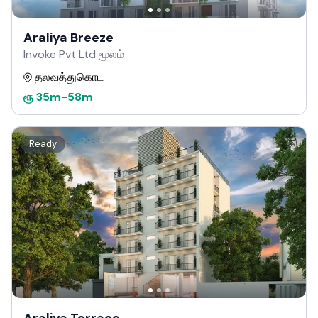
Araliya Breeze
Invoke Pvt Ltd மூலம்
தலவத்துகொட
ரூ
35m
-
58m
Ready