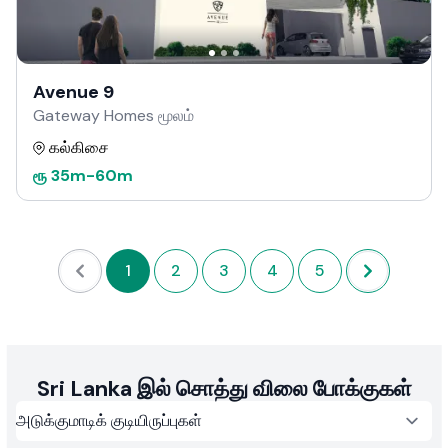
Avenue 9
Gateway Homes மூலம்
கல்கிசை
ரூ
35m
-
60m
1
2
3
4
5
Sri Lanka இல் சொத்து விலை போக்குகள்