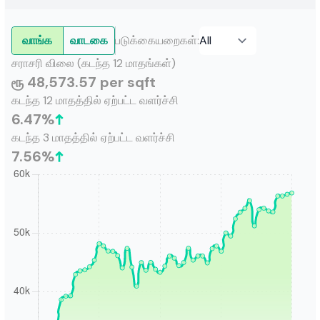
வாங்க
வாடகை
படுக்கையறைகள்
:
சராசரி விலை (கடந்த 12 மாதங்கள்)
ரூ 48,573.57 per sqft
கடந்த 12 மாதத்தில் ஏற்பட்ட வளர்ச்சி
6.47
%
கடந்த 3 மாதத்தில் ஏற்பட்ட வளர்ச்சி
7.56
%