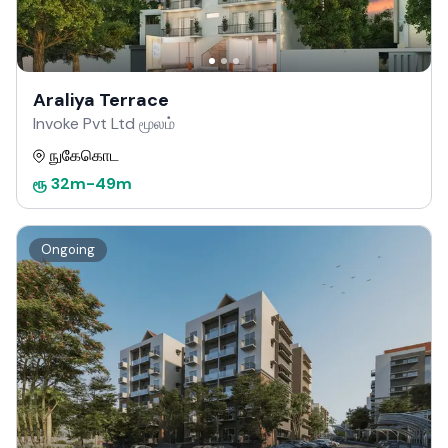
Araliya Terrace
Invoke Pvt Ltd மூலம்
நுகேகொட
ரூ
32m
-
49m
Ongoing