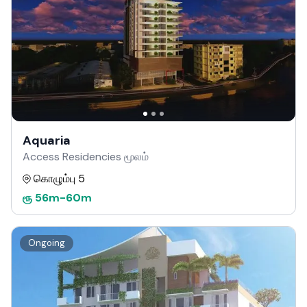
Aquaria
Access Residencies மூலம்
கொழும்பு 5
ரூ
56m
-
60m
Ongoing