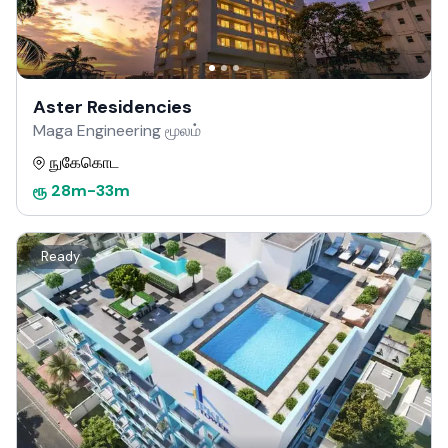
Aster Residencies
Maga Engineering மூலம்
நுகேகொட
ரூ
28m
-
33m
Ready