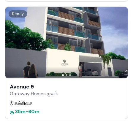
Ready
Avenue 9
Gateway Homes மூலம்
கல்கிசை
ரூ
35m
-
60m