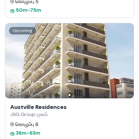
கொழும்பு 5
ரூ
50m
-
75m
Upcoming
Austville Residences
JAG Group மூலம்
கொழும்பு 6
ரூ
36m
-
63m