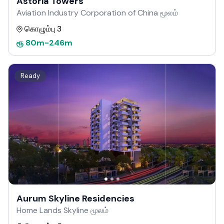
Astoria Towers
Aviation Industry Corporation of China மூலம்
கொழும்பு 3
ரூ
80m
-
246m
Ready
Aurum Skyline Residencies
Home Lands Skyline மூலம்