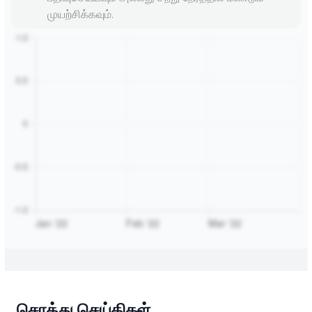
முயற்சிக்கவும்.
சொத்து செய்திகள்