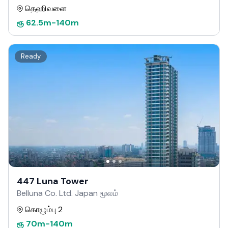
தெஹிவளை
ரூ
62.5m
-
140m
Ready
447 Luna Tower
Belluna Co. Ltd. Japan மூலம்
கொழும்பு 2
ரூ
70m
-
140m