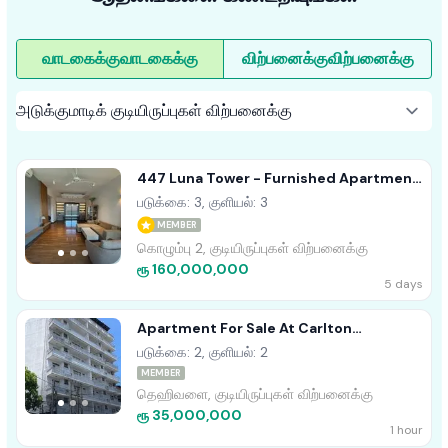
வாடகைக்கு
வாடகைக்கு
விற்பனைக்கு
விற்பனைக்கு
447 Luna Tower - Furnished Apartment
For Sale A37770 Colombo 02
படுக்கை: 3, குளியல்: 3
MEMBER
கொழும்பு 2, குடியிருப்புகள் விற்பனைக்கு
ரூ 160,000,000
5 days
Apartment For Sale At Carlton
Residence Pipiliyana Rd, Dehiwala
படுக்கை: 2, குளியல்: 2
MEMBER
தெஹிவளை, குடியிருப்புகள் விற்பனைக்கு
ரூ 35,000,000
1 hour