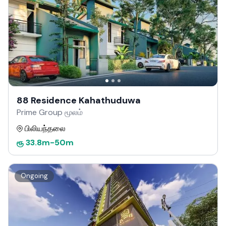
88 Residence Kahathuduwa
Prime Group மூலம்
பிலியந்தலை
ரூ
33.8m
-
50m
Ongoing