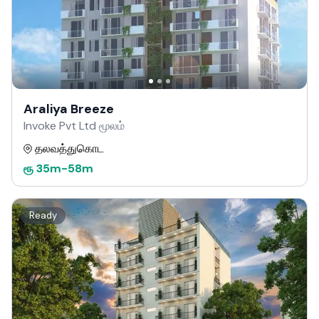
Araliya Breeze
Invoke Pvt Ltd மூலம்
தலவத்துகொட
ரூ
35m
-
58m
Ready