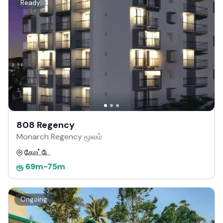
Ready
808 Regency
Monarch Regency மூலம்
கோட்டே
ரூ
69m
-
75m
Ongoing