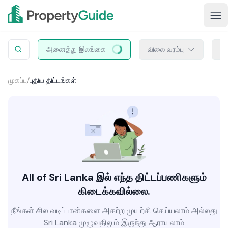
அனைத்து இலங்கை
விலை வரம்பு
திட
முகப்பு
/
புதிய திட்டங்கள்
All of Sri Lanka இல் எந்த திட்டப்பணிகளும்
கிடைக்கவில்லை.
நீங்கள் சில வடிப்பான்களை அகற்ற முயற்சி செய்யலாம் அல்லது
Sri Lanka முழுவதிலும் இருந்து ஆராயலாம்