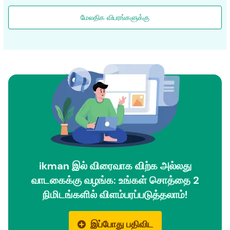
மேலதிக விபரங்களுக்கு
ikman இல் விரைவாக விற்க அல்லது
வாடகைக்கு வழங்க: உங்கள் சொத்தை 2
நிமிடங்களில் விளம்பரப்படுத்தலாம்!
இப்போது பதிவிட