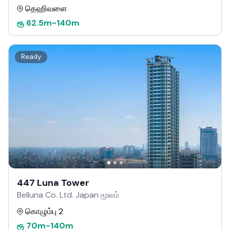
தெஹிவளை
ரூ
62.5m
-
140m
Ready
447 Luna Tower
Belluna Co. Ltd. Japan மூலம்
கொழும்பு 2
ரூ
70m
-
140m