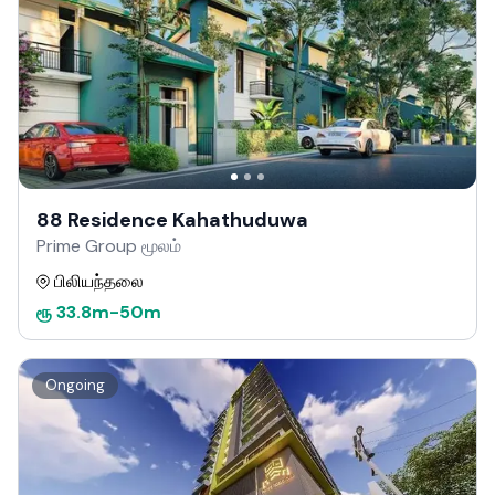
88 Residence Kahathuduwa
Prime Group மூலம்
பிலியந்தலை
ரூ
33.8m
-
50m
Ongoing