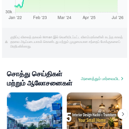
குறிப்பு: விலைத் தகவல் ikman இல் வெளியிடப்பட்ட விளம்பரங்களின் கடந்த காலத்
தரவை அடிப்படையாகக் கொண்டது மற்றும் முழுமையான சந்தைப் போக்குகளைப்
பிரதிபலிக்காது.
சொத்து செய்திகள்
அனைத்தும் பார்வையிட
மற்றும் ஆலோசனைகள்