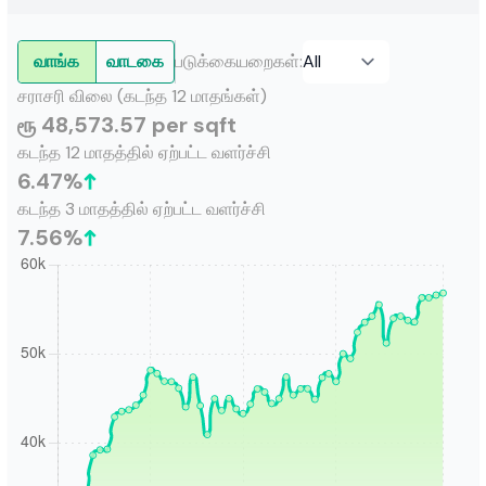
வாங்க
வாடகை
படுக்கையறைகள்
:
சராசரி விலை (கடந்த 12 மாதங்கள்)
ரூ 48,573.57 per sqft
கடந்த 12 மாதத்தில் ஏற்பட்ட வளர்ச்சி
6.47
%
கடந்த 3 மாதத்தில் ஏற்பட்ட வளர்ச்சி
7.56
%