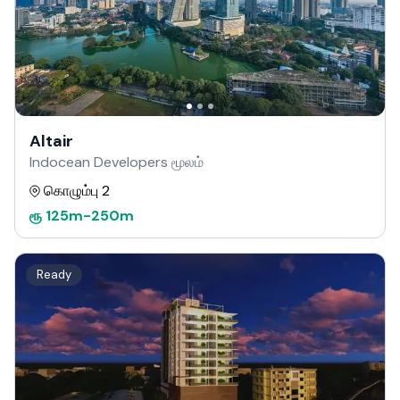
Altair
Indocean Developers மூலம்
கொழும்பு 2
ரூ
125m
-
250m
Ready