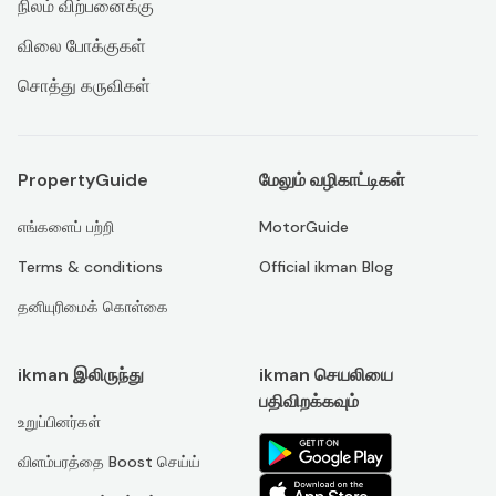
நிலம் விற்பனைக்கு
விலை போக்குகள்
சொத்து கருவிகள்
PropertyGuide
மேலும் வழிகாட்டிகள்
எங்களைப் பற்றி
MotorGuide
Terms & conditions
Official ikman Blog
தனியுரிமைக் கொள்கை
ikman இலிருந்து
ikman செயலியை
பதிவிறக்கவும்
உறுப்பினர்கள்
விளம்பரத்தை Boost செய்ய்