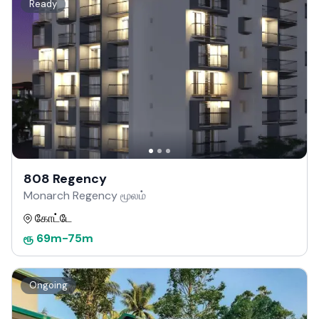
Ready
808 Regency
Monarch Regency மூலம்
கோட்டே
ரூ
69m
-
75m
Ongoing