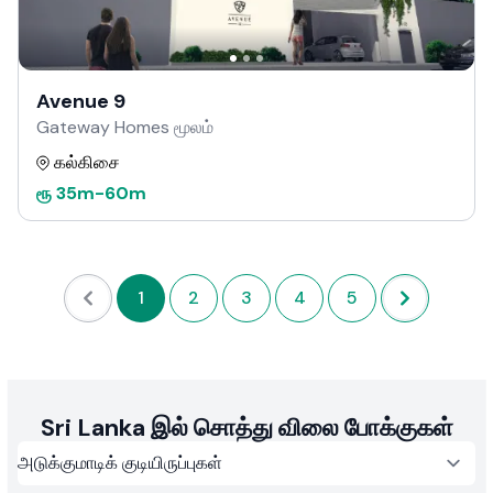
Avenue 9
Gateway Homes மூலம்
கல்கிசை
ரூ
35m
-
60m
1
2
3
4
5
Sri Lanka இல் சொத்து விலை போக்குகள்