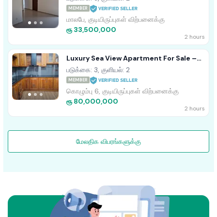
MEMBER
மாலபே, குடியிருப்புகள் விற்பனைக்கு
ரூ 33,500,000
2 hours
Luxury Sea View Apartment For Sale –
Colombo 04 (Bambalapitiya)
படுக்கை: 3, குளியல்: 2
MEMBER
கொழும்பு 6, குடியிருப்புகள் விற்பனைக்கு
ரூ 80,000,000
2 hours
மேலதிக விபரங்களுக்கு