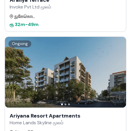
Araliya Terrace
Invoke Pvt Ltd மூலம்
நுகேகொட
ரூ
32m
-
49m
Ongoing
Ariyana Resort Apartments
Home Lands Skyline மூலம்