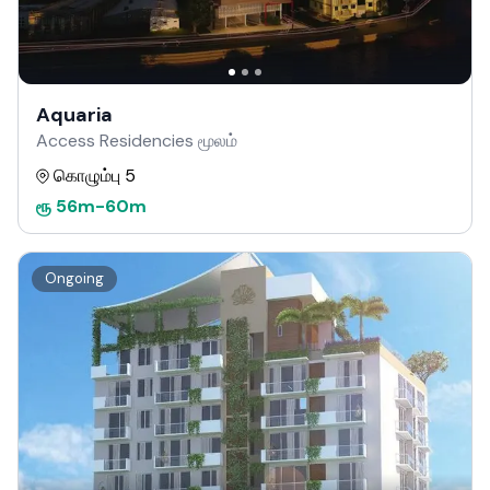
Aquaria
Access Residencies மூலம்
கொழும்பு 5
ரூ
56m
-
60m
Ongoing