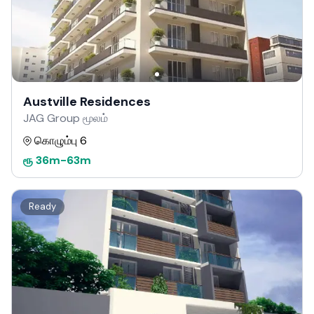
Austville Residences
JAG Group மூலம்
கொழும்பு 6
ரூ
36m
-
63m
Ready