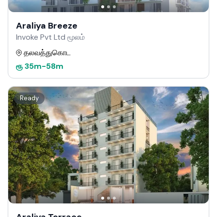
Araliya Breeze
Invoke Pvt Ltd மூலம்
தலவத்துகொட
ரூ
35m
-
58m
Ready