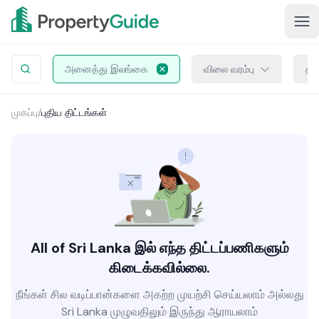
அனைத்து இலங்கை
விலை வரம்பு
திட
முகப்பு
/
புதிய திட்டங்கள்
All of Sri Lanka இல் எந்த திட்டப்பணிகளும்
கிடைக்கவில்லை.
நீங்கள் சில வடிப்பான்களை அகற்ற முயற்சி செய்யலாம் அல்லது
Sri Lanka முழுவதிலும் இருந்து ஆராயலாம்