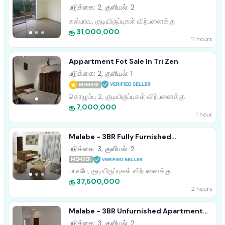
Homeland Garden
படுக்கை: 2, குளியல்: 2
கஸ்பாவ, குடியிருப்புகள் விற்பனைக்கு
ரூ 31,000,000
11 hours
Appartment Fot Sale In Tri Zen
படுக்கை: 2, குளியல்: 1
MEMBER
கொழும்பு 2, குடியிருப்புகள் விற்பனைக்கு
ரூ 7,000,000
1 hour
Malabe - 3BR Fully Furnished
Apartment For Sale • TPM2024NADEES
படுக்கை: 3, குளியல்: 2
MEMBER
மாலபே, குடியிருப்புகள் விற்பனைக்கு
ரூ 37,500,000
2 hours
Malabe - 3BR Unfurnished Apartment
For Sale • TPM2024DESH
படுக்கை: 3, குளியல்: 2