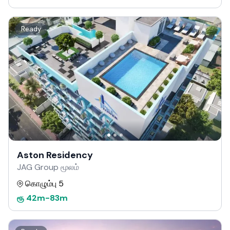
Ready
Aston Residency
JAG Group மூலம்
கொழும்பு 5
ரூ
42m
-
83m