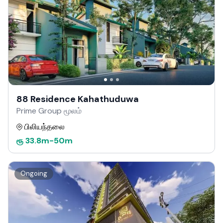
88 Residence Kahathuduwa
Prime Group மூலம்
பிலியந்தலை
ரூ
33.8m
-
50m
Ongoing