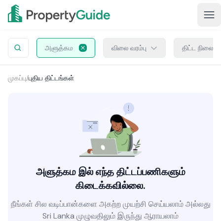
அளுத்கம
விலை வரம்பு
திட்ட நிலை
முகப்பு
/
புதிய திட்டங்கள்
அளுத்கம இல் எந்த திட்டப்பணிகளும்
கிடைக்கவில்லை.
நீங்கள் சில வடிப்பான்களை அகற்ற முயற்சி செய்யலாம் அல்லது
Sri Lanka முழுவதிலும் இருந்து ஆராயலாம்