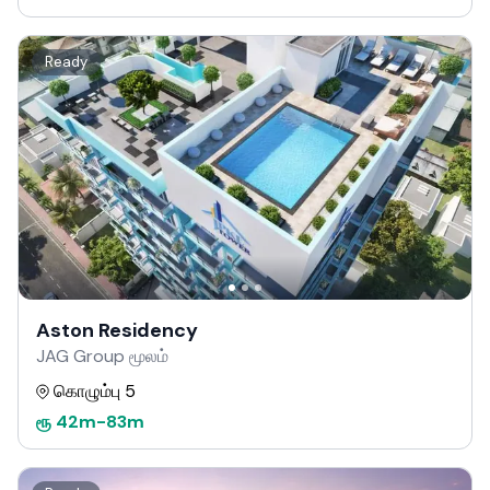
Ready
Aston Residency
JAG Group மூலம்
கொழும்பு 5
ரூ
42m
-
83m