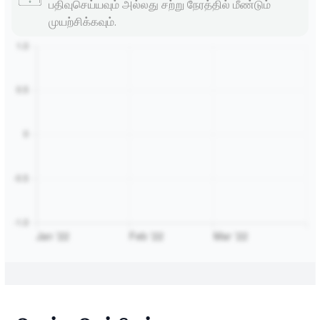
பதிவுசெய்யவும் அல்லது சற்று நேரத்தில் மீண்டும்
முயற்சிக்கவும்.