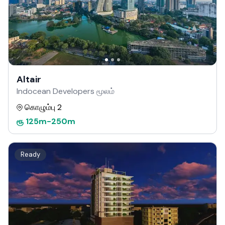
Altair
Indocean Developers மூலம்
கொழும்பு 2
ரூ
125m
-
250m
Ready