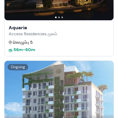
Aquaria
Access Residencies மூலம்
கொழும்பு 5
ரூ
56m
-
60m
Ongoing