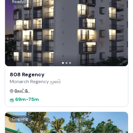
Ready
808 Regency
Monarch Regency மூலம்
கோட்டே
ரூ
69m
-
75m
Ongoing