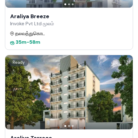
Araliya Breeze
Invoke Pvt Ltd மூலம்
தலவத்துகொட
ரூ
35m
-
58m
Ready