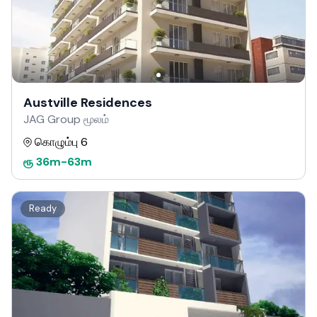
Austville Residences
JAG Group மூலம்
கொழும்பு 6
ரூ
36m
-
63m
Ready