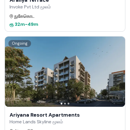
Araliya Terrace
Invoke Pvt Ltd மூலம்
நுகேகொட
ரூ
32m
-
49m
Ongoing
Ariyana Resort Apartments
Home Lands Skyline மூலம்