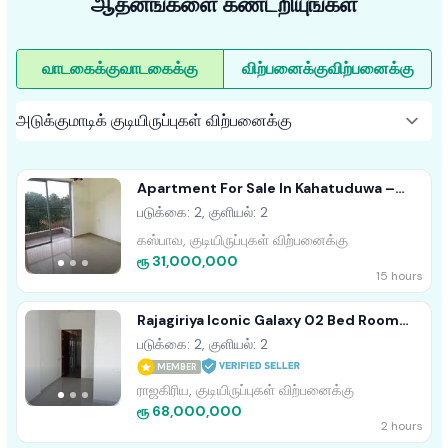
ஆதனங்களை கண்டறியுங்கள்
வாடகைக்கு
வாடகைக்கு
விற்பனைக்கு
விற்பனைக்கு
Apartment For Sale In Kahatuduwa –
Homeland Garden
படுக்கை: 2, குளியல்: 2
கஸ்பாவ, குடியிருப்புகள் விற்பனைக்கு
ரூ 31,000,000
15 hours
Rajagiriya Iconic Galaxy 02 Bed Room
Apartment For Sale
படுக்கை: 2, குளியல்: 2
MEMBER
ராஜகிரிய, குடியிருப்புகள் விற்பனைக்கு
ரூ 68,000,000
2 hours