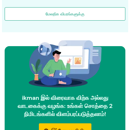
மேலதிக விபரங்களுக்கு
ikman இல் விரைவாக விற்க அல்லது
வாடகைக்கு வழங்க: உங்கள் சொத்தை 2
நிமிடங்களில் விளம்பரப்படுத்தலாம்!