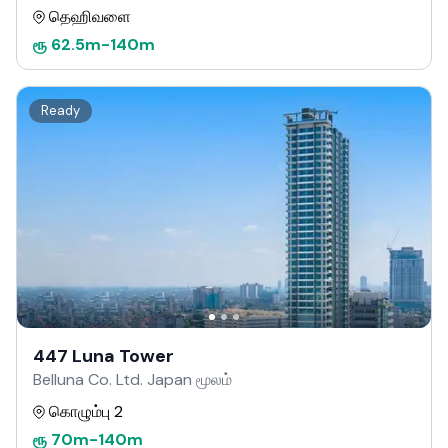
தெஹிவளை
ரூ
62.5m
-
140m
Ready
447 Luna Tower
Belluna Co. Ltd. Japan மூலம்
கொழும்பு 2
ரூ
70m
-
140m