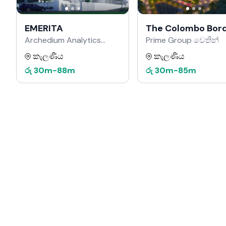
EMERITA
The Colombo Bor
Archedium Analytics
Prime Group වෙතින්
(Pvt.) Ltd වෙතින්
කැලණිය
කැලණිය
රු
30m
-
88m
රු
30m
-
85m