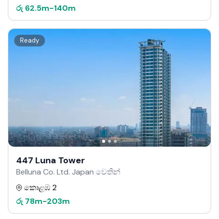
රු
62.5m
-
140m
Ready
447 Luna Tower
Belluna Co. Ltd. Japan වෙතින්
කොළඹ 2
රු
78m
-
203m