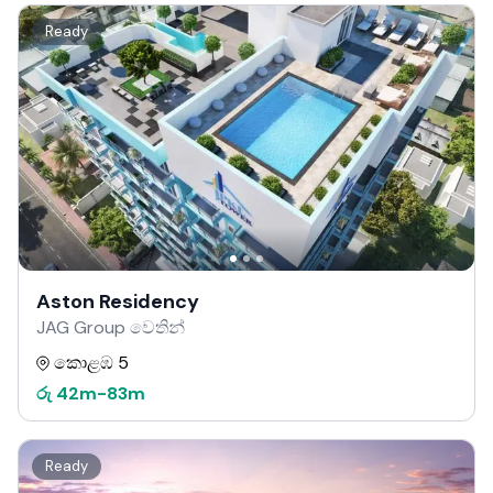
Ready
Aston Residency
JAG Group වෙතින්
කොළඹ 5
රු
42m
-
83m
Ready