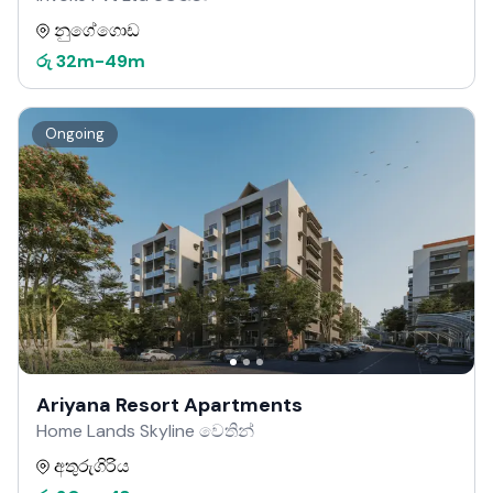
නුගේගොඩ
රු
32m
-
49m
Ongoing
Ariyana Resort Apartments
Home Lands Skyline වෙතින්
අතුරුගිරිය