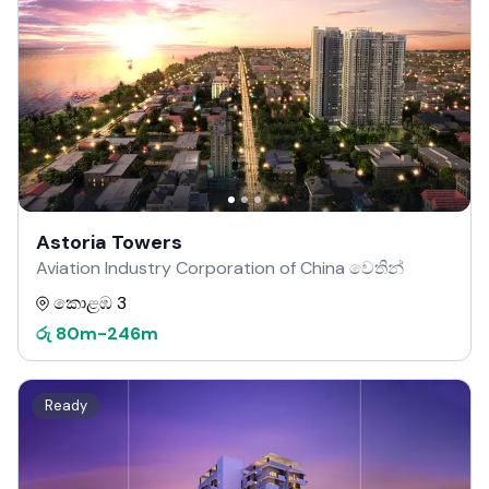
Astoria Towers
Aviation Industry Corporation of China වෙතින්
කොළඹ 3
රු
80m
-
246m
Ready