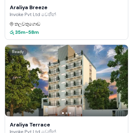
Araliya Breeze
Invoke Pvt Ltd වෙතින්
තලවතුගොඩ
රු
35m
-
58m
Ready
Araliya Terrace
Invoke Pvt Ltd වෙතින්