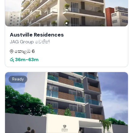
Austville Residences
JAG Group වෙතින්
කොළඹ 6
රු
36m
-
63m
Ready