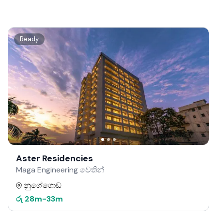
Ready
Aster Residencies
Maga Engineering වෙතින්
නුගේගොඩ
රු
28m
-
33m