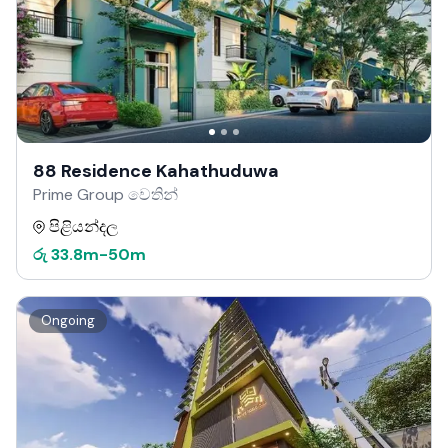
88 Residence Kahathuduwa
Prime Group වෙතින්
පිළියන්දල
රු
33.8m
-
50m
Ongoing