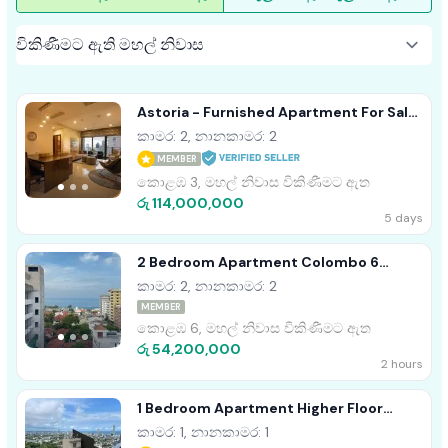
Astoria - Furnished Apartment For Sale
A49929 Colombo 3
කාමර: 2, නානකාමර: 2
MEMBER
කොළඹ 3, මහල් නිවාස විකිණීමට ඇත
රු 114,000,000
5 days
2 Bedroom Apartment Colombo 6
Wellawatta For Sale
කාමර: 2, නානකාමර: 2
MEMBER
කොළඹ 6, මහල් නිවාස විකිණීමට ඇත
රු 54,200,000
2 hours
1 Bedroom Apartment Higher Floor
Furnished Sale - Colombo 2
කාමර: 1, නානකාමර: 1