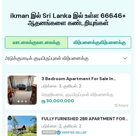
ikman இல் Sri Lanka இல் உள்ள 66646+
ஆதனங்களை கண்டறியுங்கள்
வாடகைக்கு
வாடகைக்கு
விற்பனைக்கு
விற்பனைக்கு
3 Bedroom Apartment For Sale In
Dehiwala
படுக்கை: 3, குளியல்: 2
தெஹிவளை, குடியிருப்புகள் விற்பனைக்கு
ரூ 30,000,000
12 hours
FULLY FURNISHED 2BR APARTMENT FOR
SALE IN ARIYANA RESORT ATHURUGIRIYA
படுக்கை: 2, குளியல்: 2
MEMBER