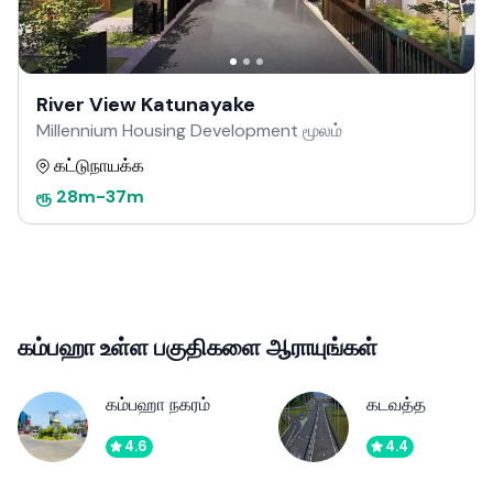
River View Katunayake
Millennium Housing Development மூலம்
கட்டுநாயக்க
ரூ
28m
-
37m
கம்பஹா உள்ள பகுதிகளை ஆராயுங்கள்
கம்பஹா நகரம்
கடவத்த
4.6
4.4