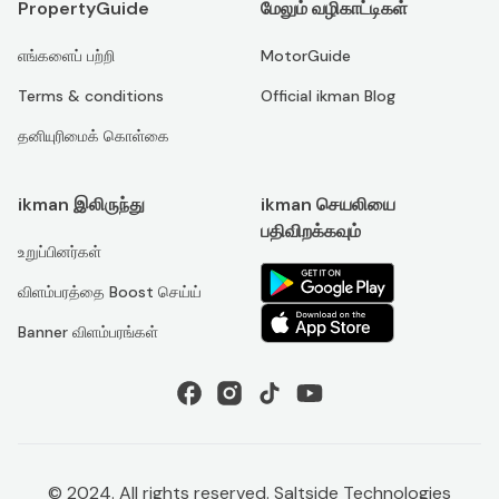
PropertyGuide
மேலும் வழிகாட்டிகள்
எங்களைப் பற்றி
MotorGuide
Terms & conditions
Official ikman Blog
தனியுரிமைக் கொள்கை
ikman இலிருந்து
ikman செயலியை
பதிவிறக்கவும்
உறுப்பினர்கள்
விளம்பரத்தை Boost செய்ய்
Banner விளம்பரங்கள்
© 2024. All rights reserved. Saltside Technologies