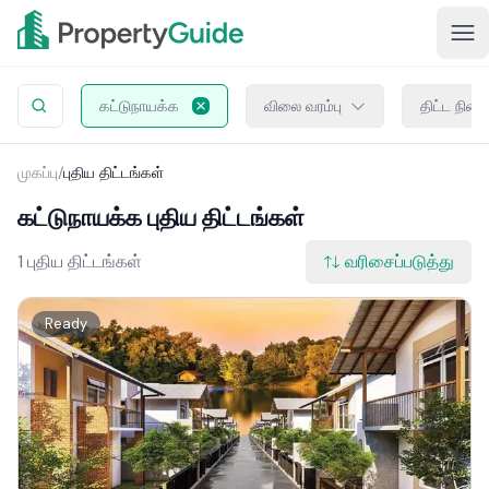
கட்டுநாயக்க
விலை வரம்பு
திட்ட நிலை
முகப்பு
/
புதிய திட்டங்கள்
கட்டுநாயக்க புதிய திட்டங்கள்
1 புதிய திட்டங்கள்
வரிசைப்படுத்து
Ready