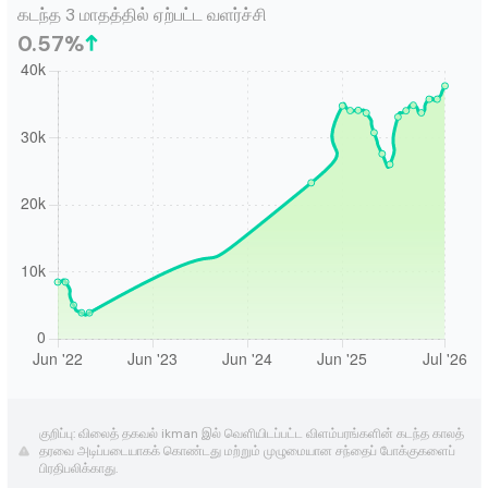
கடந்த 3 மாதத்தில் ஏற்பட்ட வளர்ச்சி
0.57
%
குறிப்பு: விலைத் தகவல் ikman இல் வெளியிடப்பட்ட விளம்பரங்களின் கடந்த காலத்
தரவை அடிப்படையாகக் கொண்டது மற்றும் முழுமையான சந்தைப் போக்குகளைப்
பிரதிபலிக்காது.