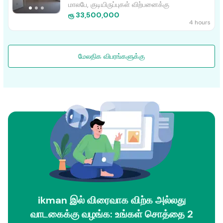
மாலபே, குடியிருப்புகள் விற்பனைக்கு
ரூ 33,500,000
4 hours
மேலதிக விபரங்களுக்கு
ikman இல் விரைவாக விற்க அல்லது
வாடகைக்கு வழங்க: உங்கள் சொத்தை 2