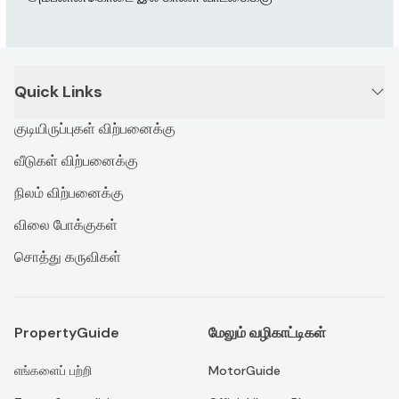
Quick Links
குடியிருப்புகள் விற்பனைக்கு
வீடுகள் விற்பனைக்கு
நிலம் விற்பனைக்கு
விலை போக்குகள்
சொத்து கருவிகள்
PropertyGuide
மேலும் வழிகாட்டிகள்
எங்களைப் பற்றி
MotorGuide