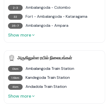
Ambalangoda - Colombo
2-3
Fort - Ambalangoda - Kataragama
32
Ambalangoda - Ampara
35-7
Show more
அருகிலுள்ள ரயில் நிலையங்கள்
Ambalangoda Train Station
0km
Kandegoda Train Station
1.6km
Andadola Train Station
4km
Show more