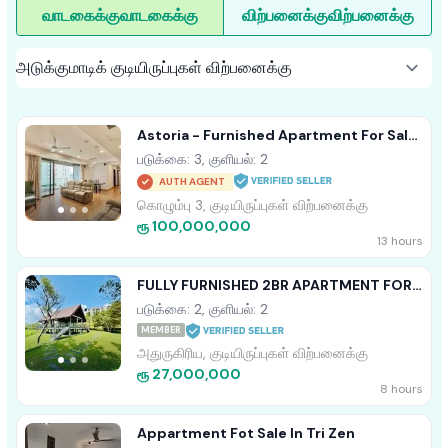
வாடகைக்கு
வாடகைக்கு
விற்பனைக்கு
விற்பனைக்கு
Astoria - Furnished Apartment For Sale
A44152
படுக்கை: 3, குளியல்: 2
AUTH AGENT
கொழும்பு 3, குடியிருப்புகள் விற்பனைக்கு
ரூ 100,000,000
13 hours
FULLY FURNISHED 2BR APARTMENT FOR
SALE IN ARIYANA RESORT ATHURUGIRIYA
படுக்கை: 2, குளியல்: 2
MEMBER
அதுருகிரிய, குடியிருப்புகள் விற்பனைக்கு
ரூ 27,000,000
8 hours
Appartment Fot Sale In Tri Zen