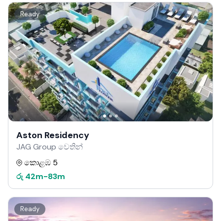
Ready
Aston Residency
JAG Group වෙතින්
කොළඹ 5
රු
42m
-
83m
Ready