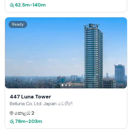
රු
62.5m
-
140m
Ready
447 Luna Tower
Belluna Co. Ltd. Japan වෙතින්
කොළඹ 2
රු
78m
-
203m