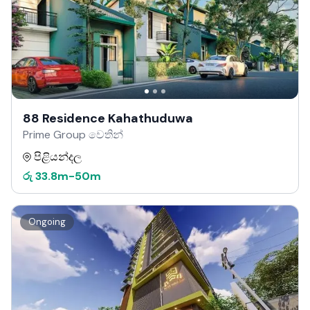
88 Residence Kahathuduwa
Prime Group වෙතින්
පිළියන්දල
රු
33.8m
-
50m
Ongoing