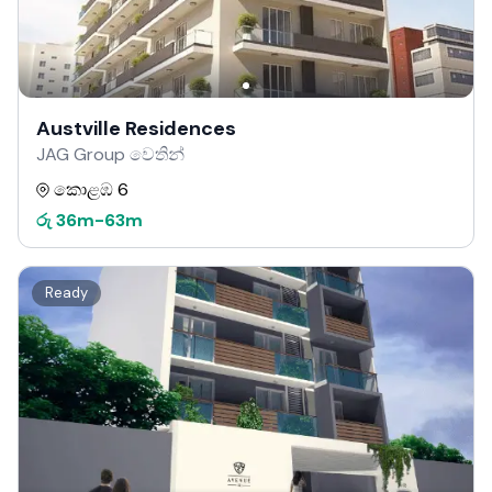
Austville Residences
JAG Group වෙතින්
කොළඹ 6
රු
36m
-
63m
Ready