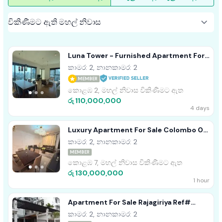
Luna Tower - Furnished Apartment For
Sale A41557 Colombo 02
කාමර: 2, නානකාමර: 2
MEMBER
කොළඹ 2, මහල් නිවාස විකිණීමට ඇත
රු 110,000,000
4 days
Luxury Apartment For Sale Colombo 07
Ref# A1759
කාමර: 2, නානකාමර: 2
MEMBER
කොළඹ 7, මහල් නිවාස විකිණීමට ඇත
රු 130,000,000
1 hour
Apartment For Sale Rajagiriya Ref#
A1758
කාමර: 2, නානකාමර: 2