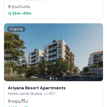
නුගේගොඩ
රු
32m
-
49m
Ongoing
Ariyana Resort Apartments
Home Lands Skyline වෙතින්
අතුරුගිරිය