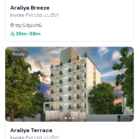
Araliya Breeze
Invoke Pvt Ltd වෙතින්
තලවතුගොඩ
රු
35m
-
58m
Ready
Araliya Terrace
Invoke Pvt Ltd වෙතින්