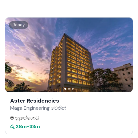
Ready
Aster Residencies
Maga Engineering වෙතින්
නුගේගොඩ
රු
28m
-
33m