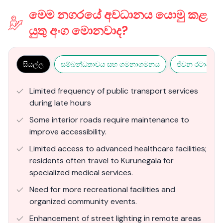
මෙම නගරයේ අවධානය යොමු කළ
යුතු අංග මොනවාද?
සියල්ල
සම්බන්ධතාවය සහ ගමනාගමනය
ජීවන රටාව සහ
Limited frequency of public transport services
during late hours
Some interior roads require maintenance to
improve accessibility.
Limited access to advanced healthcare facilities;
residents often travel to Kurunegala for
specialized medical services.
Need for more recreational facilities and
organized community events.
Enhancement of street lighting in remote areas