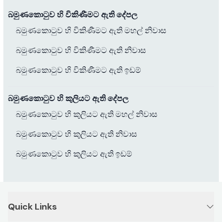
බමුණකොටුව හි විකිණීමට ඇති දේපල
බමුණකොටුව හි විකිණීමට ඇති මහල් නිවාස
බමුණකොටුව හි විකිණීමට ඇති නිවාස
බමුණකොටුව හි විකිණීමට ඇති ඉඩම්
බමුණකොටුව හි කුලියට ඇති දේපල
බමුණකොටුව හි කුලියට ඇති මහල් නිවාස
බමුණකොටුව හි කුලියට ඇති නිවාස
බමුණකොටුව හි කුලියට ඇති ඉඩම්
Quick Links