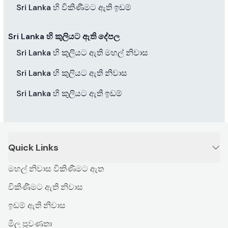
Sri Lanka හි විකිණීමට ඇති ඉඩම්
Sri Lanka හි කුලියට ඇති දේපල
Sri Lanka හි කුලියට ඇති මහල් නිවාස
Sri Lanka හි කුලියට ඇති නිවාස
Sri Lanka හි කුලියට ඇති ඉඩම්
Quick Links
මහල් නිවාස විකිණීමට ඇත
විකිණීමට ඇති නිවාස
ඉඩම් ඇති නිවාස
මිල ප්‍රවණතා