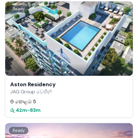
Ready
Aston Residency
JAG Group වෙතින්
කොළඹ 5
රු
42m
-
83m
Ready