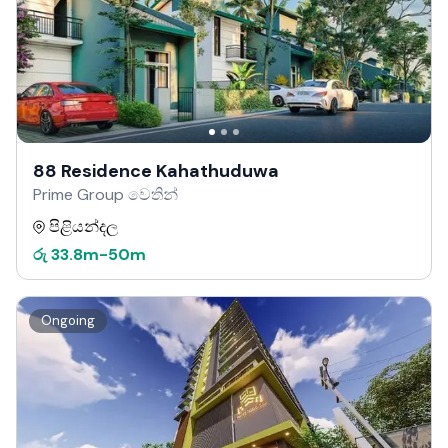
88 Residence Kahathuduwa
Prime Group වෙතින්
පිළියන්දල
රු
33.8m
-
50m
Ongoing