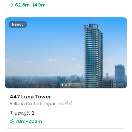
රු
62.5m
-
140m
Ready
447 Luna Tower
Belluna Co. Ltd. Japan වෙතින්
කොළඹ 2
රු
78m
-
203m