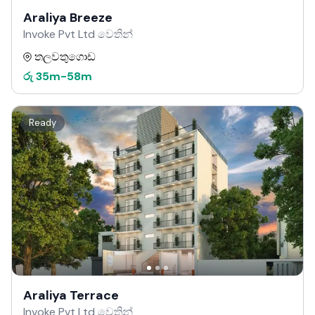
Araliya Breeze
Invoke Pvt Ltd වෙතින්
තලවතුගොඩ
රු
35m
-
58m
Ready
Araliya Terrace
Invoke Pvt Ltd වෙතින්