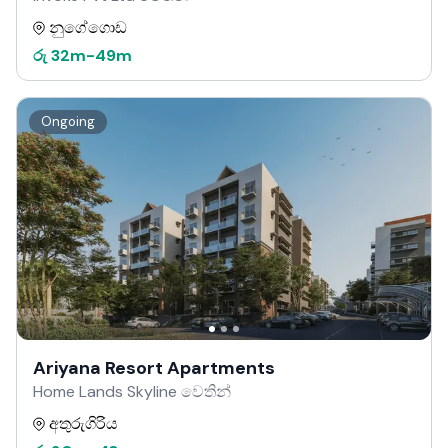
නුගේගොඩ
රු
32m
-
49m
Ongoing
Ariyana Resort Apartments
Home Lands Skyline වෙතින්
අතුරුගිරිය