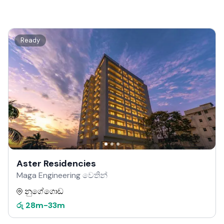
Ready
Aster Residencies
Maga Engineering වෙතින්
නුගේගොඩ
රු
28m
-
33m