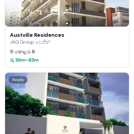
Austville Residences
JAG Group වෙතින්
කොළඹ 6
රු
36m
-
63m
Ready