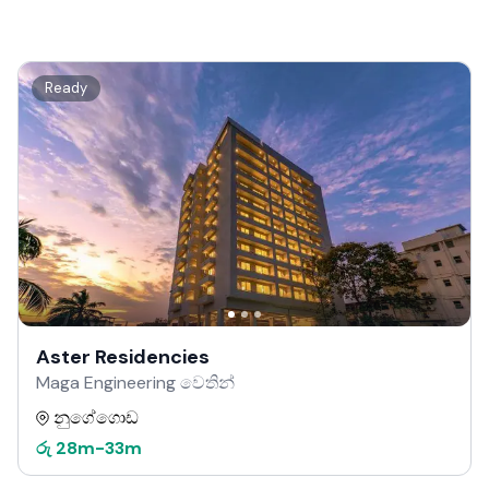
Ready
Aster Residencies
Maga Engineering වෙතින්
නුගේගොඩ
රු
28m
-
33m