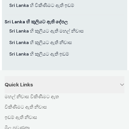
Sri Lanka හි විකිණීමට ඇති ඉඩම්
Sri Lanka හි කුලියට ඇති දේපල
Sri Lanka හි කුලියට ඇති මහල් නිවාස
Sri Lanka හි කුලියට ඇති නිවාස
Sri Lanka හි කුලියට ඇති ඉඩම්
Quick Links
මහල් නිවාස විකිණීමට ඇත
විකිණීමට ඇති නිවාස
ඉඩම් ඇති නිවාස
මිල ප්‍රවණතා