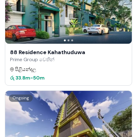
88 Residence Kahathuduwa
Prime Group වෙතින්
පිළියන්දල
රු
33.8m
-
50m
Ongoing