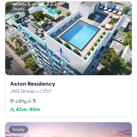
Ready
Aston Residency
JAG Group වෙතින්
කොළඹ 5
රු
42m
-
83m
Ready