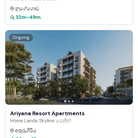
නුගේගොඩ
රු
32m
-
49m
Ongoing
Ariyana Resort Apartments
Home Lands Skyline වෙතින්
අතුරුගිරිය