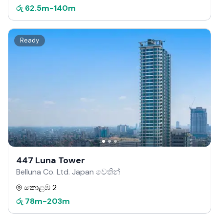
රු
62.5m
-
140m
Ready
447 Luna Tower
Belluna Co. Ltd. Japan වෙතින්
කොළඹ 2
රු
78m
-
203m