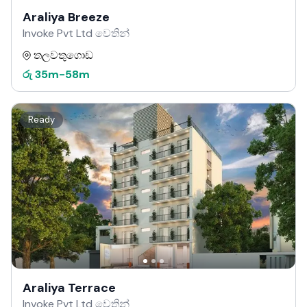
Araliya Breeze
Invoke Pvt Ltd වෙතින්
තලවතුගොඩ
රු
35m
-
58m
Ready
Araliya Terrace
Invoke Pvt Ltd වෙතින්