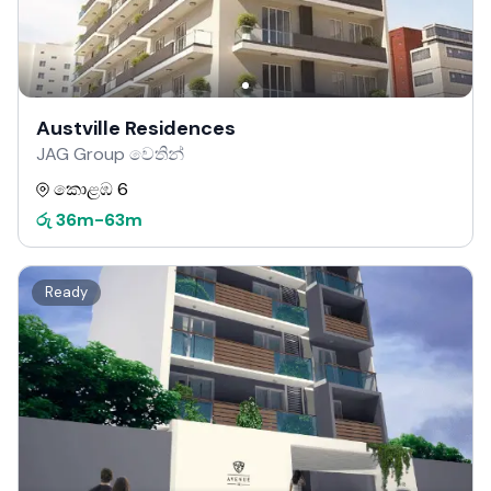
Austville Residences
JAG Group වෙතින්
කොළඹ 6
රු
36m
-
63m
Ready