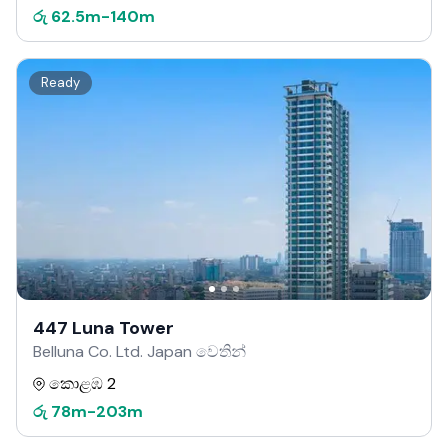
රු
62.5m
-
140m
Ready
447 Luna Tower
Belluna Co. Ltd. Japan වෙතින්
කොළඹ 2
රු
78m
-
203m