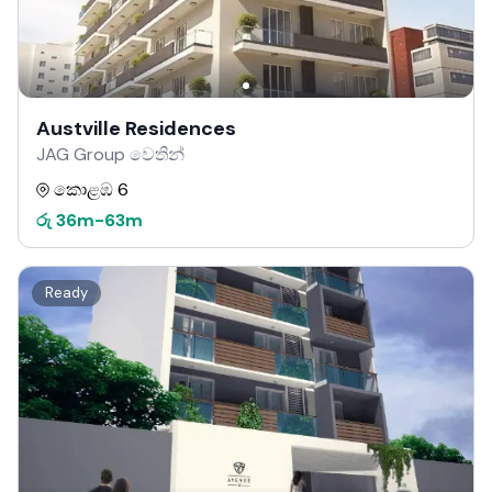
Austville Residences
JAG Group වෙතින්
කොළඹ 6
රු
36m
-
63m
Ready