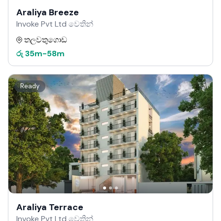
Araliya Breeze
Invoke Pvt Ltd වෙතින්
තලවතුගොඩ
රු
35m
-
58m
Ready
Araliya Terrace
Invoke Pvt Ltd වෙතින්