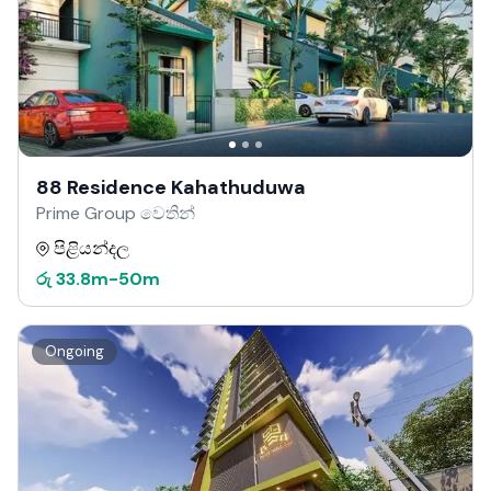
88 Residence Kahathuduwa
Prime Group වෙතින්
පිළියන්දල
රු
33.8m
-
50m
Ongoing