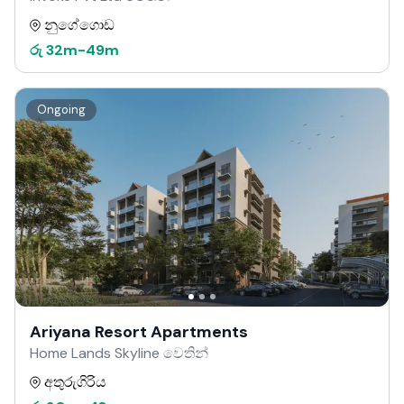
නුගේගොඩ
රු
32m
-
49m
Ongoing
Ariyana Resort Apartments
Home Lands Skyline වෙතින්
අතුරුගිරිය