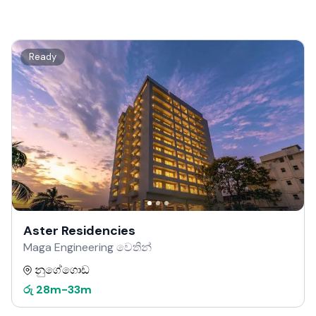
Ready
Aster Residencies
Maga Engineering වෙතින්
නුගේගොඩ
රු
28m
-
33m