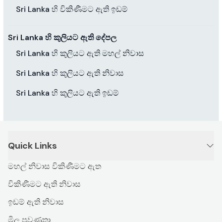
Sri Lanka හි විකිණීමට ඇති ඉඩම්
Sri Lanka හි කුලියට ඇති දේපල
Sri Lanka හි කුලියට ඇති මහල් නිවාස
Sri Lanka හි කුලියට ඇති නිවාස
Sri Lanka හි කුලියට ඇති ඉඩම්
Quick Links
මහල් නිවාස විකිණීමට ඇත
විකිණීමට ඇති නිවාස
ඉඩම් ඇති නිවාස
මිල ප්‍රවණතා