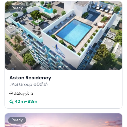
Ready
Aston Residency
JAG Group වෙතින්
කොළඹ 5
රු
42m
-
83m
Ready