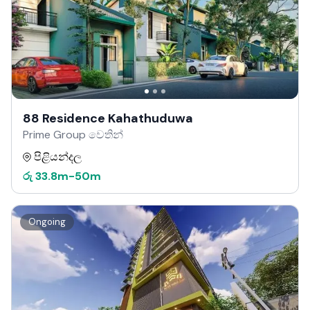
88 Residence Kahathuduwa
Prime Group වෙතින්
පිළියන්දල
රු
33.8m
-
50m
Ongoing