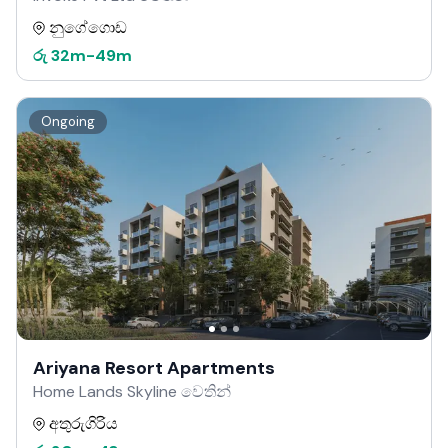
නුගේගොඩ
රු
32m
-
49m
Ongoing
Ariyana Resort Apartments
Home Lands Skyline වෙතින්
අතුරුගිරිය