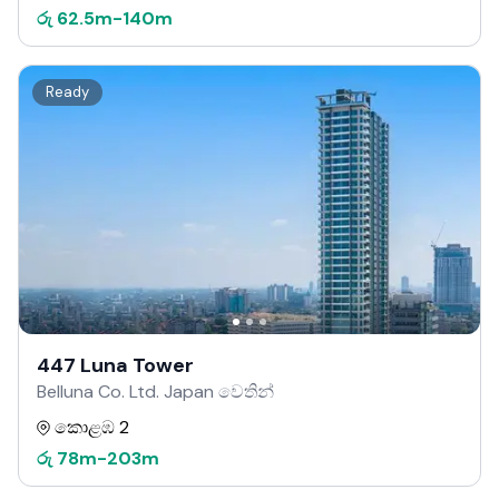
රු
62.5m
-
140m
Ready
447 Luna Tower
Belluna Co. Ltd. Japan වෙතින්
කොළඹ 2
රු
78m
-
203m