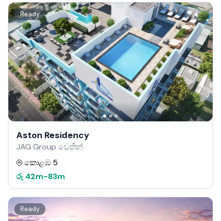
Ready
Aston Residency
JAG Group වෙතින්
කොළඹ 5
රු
42m
-
83m
Ready