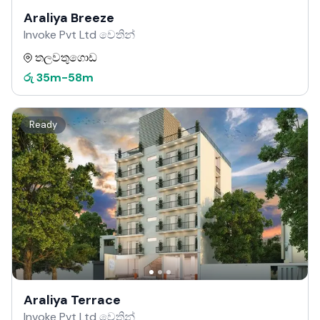
Araliya Breeze
Invoke Pvt Ltd වෙතින්
තලවතුගොඩ
රු
35m
-
58m
Ready
Araliya Terrace
Invoke Pvt Ltd වෙතින්