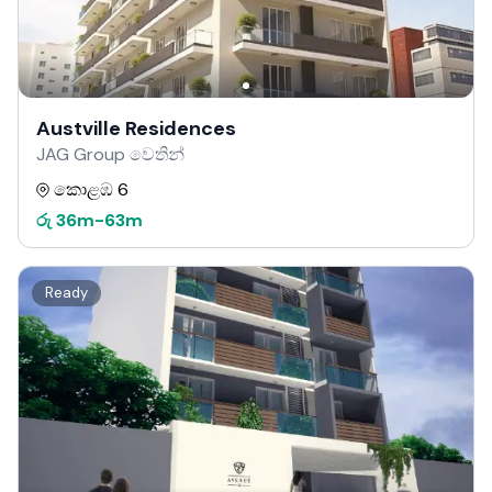
Austville Residences
JAG Group වෙතින්
කොළඹ 6
රු
36m
-
63m
Ready