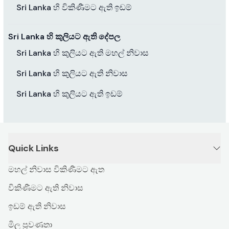
Sri Lanka හි විකිණීමට ඇති ඉඩම්
Sri Lanka හි කුලියට ඇති දේපල
Sri Lanka හි කුලියට ඇති මහල් නිවාස
Sri Lanka හි කුලියට ඇති නිවාස
Sri Lanka හි කුලියට ඇති ඉඩම්
Quick Links
මහල් නිවාස විකිණීමට ඇත
විකිණීමට ඇති නිවාස
ඉඩම් ඇති නිවාස
මිල ප්‍රවණතා