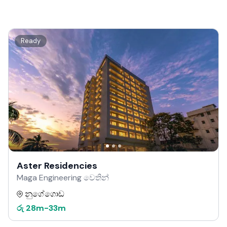
Ready
Aster Residencies
Maga Engineering වෙතින්
නුගේගොඩ
රු
28m
-
33m